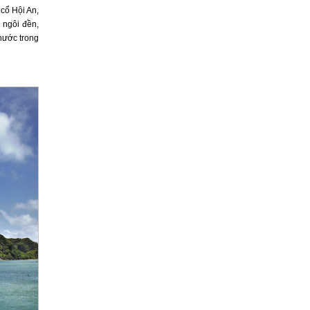
cổ Hội An,
 ngôi đền,
 nước trong