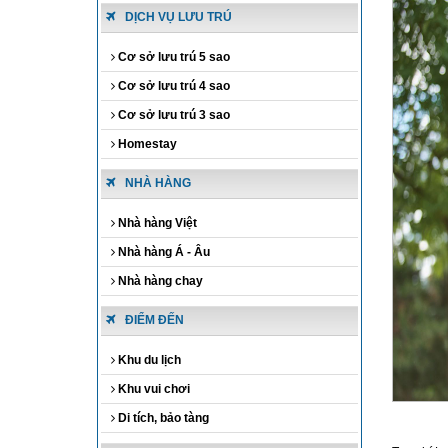
DỊCH VỤ LƯU TRÚ
Cơ sở lưu trú 5 sao
Cơ sở lưu trú 4 sao
Cơ sở lưu trú 3 sao
Homestay
NHÀ HÀNG
Nhà hàng Việt
Nhà hàng Á - Âu
Nhà hàng chay
ĐIỂM ĐẾN
Khu du lịch
Khu vui chơi
Di tích, bảo tàng