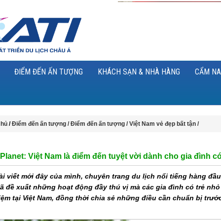
ĐIỂM ĐẾN ẤN TƯỢNG
KHÁCH SẠN & NHÀ HÀNG
CẨM NA
chủ
/
Điểm đến ấn tượng /
Điểm đến ấn tượng /
Việt Nam vẻ đẹp bất tận /
Planet: Việt Nam là điểm đến tuyệt vời dành cho gia đình có
ài viết mới đây của mình, chuyên trang du lịch nổi tiếng hàng đầ
đã đề xuất những hoạt động đầy thú vị mà các gia đình có trẻ nhỏ
iệm tại Việt Nam, đồng thời chia sẻ những điều cần chuẩn bị trước