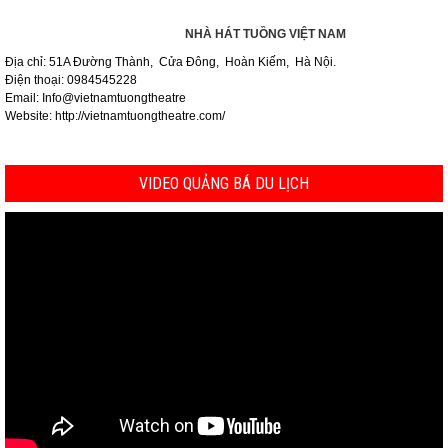
NHÀ HÁT TUỒNG VIỆT NAM
Địa chỉ: 51A Đường Thành, Cửa Đông, Hoàn Kiếm, Hà Nội.
Điện thoại: 0984545228
Email: Info@vietnamtuongtheatre
Website: http://vietnamtuongtheatre.com/
VIDEO QUẢNG BÁ DU LỊCH