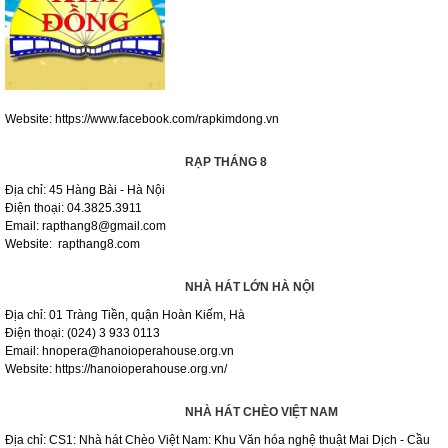
Website: https://www.facebook.com/rapkimdong.vn
RẠP THÁNG 8
Địa chỉ: 45 Hàng Bài - Hà Nội
Điện thoại: 04.3825.3911
Email: rapthang8@gmail.com
Website: rapthang8.com
NHÀ HÁT LỚN HÀ NỘI
Địa chỉ: 01 Tràng Tiền, quận Hoàn Kiếm, Hà
Điện thoại: (024) 3 933 0113
Email: hnopera@hanoioperahouse.org.vn
Website: https://hanoioperahouse.org.vn/
NHÀ HÁT CHÈO VIỆT NAM
Địa chỉ: CS1: Nhà hát Chèo Việt Nam: Khu Văn hóa nghệ thuật Mai Dịch - Cầu