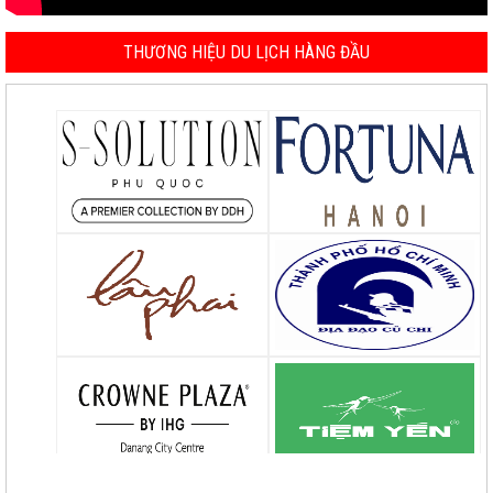
THƯƠNG HIỆU DU LỊCH HÀNG ĐẦU