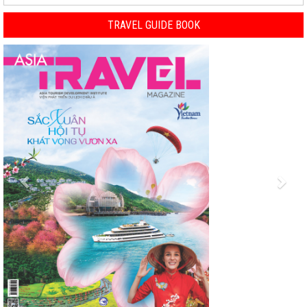
TRAVEL GUIDE BOOK
Previous
Nex