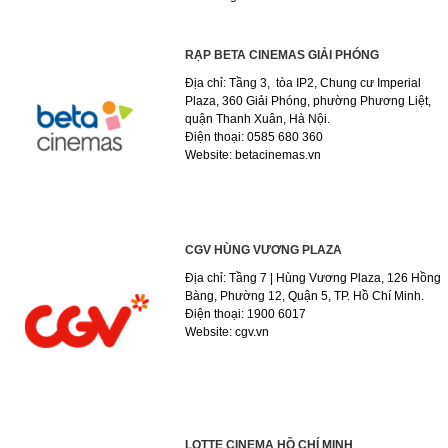
RẠP BETA CINEMAS GIẢI PHÓNG
Địa chỉ: Tầng 3, tòa IP2, Chung cư Imperial
Plaza, 360 Giải Phóng, phường Phương Liệt,
quận Thanh Xuân, Hà Nội.
Điện thoại: 0585 680 360
Website: betacinemas.vn
CGV HÙNG VƯƠNG PLAZA
Địa chỉ: Tầng 7 | Hùng Vương Plaza, 126 Hồng
Bàng, Phường 12, Quận 5, TP. Hồ Chí Minh.
Điện thoại: 1900 6017
Website: cgv.vn
LOTTE CINEMA HỒ CHÍ MINH