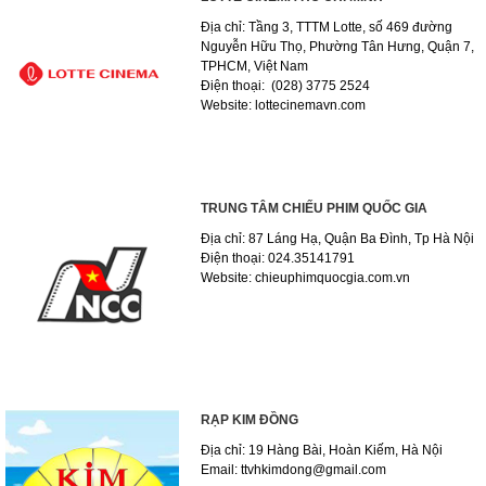
Địa chỉ: Tầng 3, TTTM Lotte, số 469 đường
Nguyễn Hữu Thọ, Phường Tân Hưng, Quận 7,
TPHCM, Việt Nam
Điện thoại: (028) 3775 2524
Website: lottecinemavn.com
TRUNG TÂM CHIẾU PHIM QUỐC GIA
Địa chỉ: 87 Láng Hạ, Quận Ba Đình, Tp Hà Nội
Điện thoại: 024.35141791
Website: chieuphimquocgia.com.vn
RẠP KIM ĐỒNG
Địa chỉ: 19 Hàng Bài, Hoàn Kiếm, Hà Nội
Email: ttvhkimdong@gmail.com