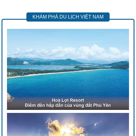
KHÁM PHÁ DU LỊCH VIỆT NAM
Previous
Next