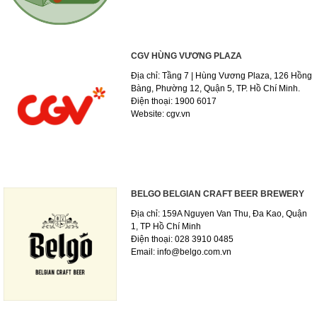
CGV HÙNG VƯƠNG PLAZA
Địa chỉ: Tầng 7 | Hùng Vương Plaza, 126 Hồng
Bàng, Phường 12, Quận 5, TP. Hồ Chí Minh.
Điện thoại: 1900 6017
Website: cgv.vn
BELGO BELGIAN CRAFT BEER BREWERY
Địa chỉ: 159A Nguyen Van Thu, Đa Kao, Quận
1, TP Hồ Chí Minh
Điện thoại: 028 3910 0485
Email: info@belgo.com.vn