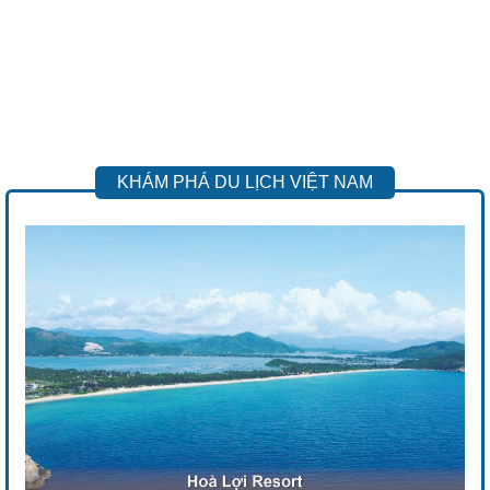
KHÁM PHÁ DU LỊCH VIỆT NAM
Previous
Next