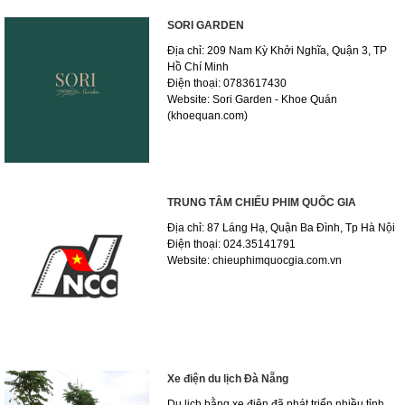
SORI GARDEN
Địa chỉ: 209 Nam Kỳ Khởi Nghĩa, Quận 3, TP
Hồ Chí Minh
Điện thoại: 0783617430
Website: Sori Garden - Khoe Quán
(khoequan.com)
TRUNG TÂM CHIẾU PHIM QUỐC GIA
Địa chỉ: 87 Láng Hạ, Quận Ba Đình, Tp Hà Nội
Điện thoại: 024.35141791
Website: chieuphimquocgia.com.vn
Xe điện du lịch Đà Nẵng
Du lịch bằng xe điện đã phát triển nhiều tỉnh