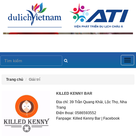
Togg
navig
Trang chủ
Giải trí
KILLED KENNY BAR
Địa chỉ: 39 Trần Quang Khải, Lộc Thọ, Nha
Trang
Điện thoại: 0586593552
Fanpage: Killed Kenny Bar | Facebook