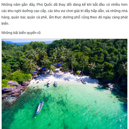
Những năm gần đây, Phú Quốc đã thay đổi đáng kể khi bắt đầu có nhiều hơn
các khu nghỉ dưỡng cao cấp, các khu vui chơi giải trí đầy hấp dẫn, và những nhà
hàng, quán bar, quán cà phê, ẩm thực đường phố cũng theo đó ngày càng phát
triển.
Những bãi biển quyến rũ