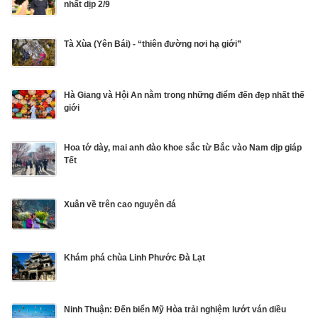
nhất dịp 2/9
Tà Xùa (Yên Bái) - “thiên đường nơi hạ giới”
Hà Giang và Hội An nằm trong những điểm đến đẹp nhất thế
giới
Hoa tớ dày, mai anh đào khoe sắc từ Bắc vào Nam dịp giáp
Tết
Xuân về trên cao nguyên đá
Khám phá chùa Linh Phước Đà Lạt
Ninh Thuận: Đến biển Mỹ Hòa trải nghiệm lướt ván diều