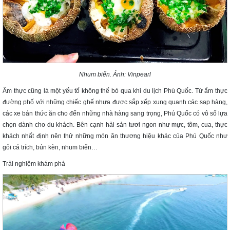
Nhum biển. Ảnh: Vinpearl
Ẩm thực cũng là một yếu tố không thể bỏ qua khi du lịch Phú Quốc. Từ ẩm thực
đường phố với những chiếc ghế nhựa được sắp xếp xung quanh các sạp hàng,
các xe bán thức ăn cho đến những nhà hàng sang trọng, Phú Quốc có vô số lựa
chọn dành cho du khách. Bên cạnh hải sản tươi ngon như mực, tôm, cua, thực
khách nhất định nên thử những món ăn thương hiệu khác của Phú Quốc như
gỏi cá trích, bún kèn, nhum biển…
Trải nghiệm khám phá