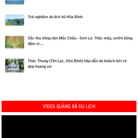
Trải nghiệm du lịch hồ Hòa Bình
Sắc thu nồng nàn Mộc Châu - Sơn La: Thác mây, vườn hồng
đậm vị ...
Thác Thung (Tân Lạc, Hòa Bình) hấp dẫn du khách bởi vẻ
đẹp hoang sơ
VIDEO QUẢNG BÁ DU LỊCH