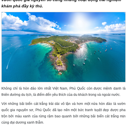
khám phá đầy kỳ thú.
Không chỉ là hòn đảo lớn nhất Việt Nam, Phú Quốc còn được mệnh danh là
thiên đường du lịch, là điểm đến yêu thích của du khách trong và ngoài nước.
Với những bãi biển cát trắng trải dài vô tận và hơn một nửa hòn đảo là vườn
quốc gia nguyên sơ, Phú Quốc đã tạo nên một bức tranh tuyệt đẹp được pha
trộn bởi màu xanh của rừng rậm bao quanh bởi những bãi biển cát trắng mịn
cùng đại dương xanh thẳm.