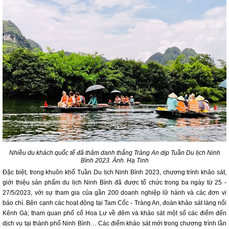
Nhiều du khách quốc tế đã thăm danh thắng Tràng An dịp Tuần Du lịch Ninh
Bình 2023. Ảnh. Hạ Tinh
Đặc biệt, trong khuôn khổ Tuần Du lịch Ninh Bình 2023, chương trình khảo sát,
giới thiệu sản phẩm du lịch Ninh Bình đã được tổ chức trong ba ngày từ 25 -
27/5/2023, với sự tham gia của gần 200 doanh nghiệp lữ hành và các đơn vị
báo chí. Bên cạnh các hoạt động tại Tam Cốc - Tràng An, đoàn khảo sát làng nổi
Kênh Gà; tham quan phố cổ Hoa Lư về đêm và khảo sát một số các điểm đến
dịch vụ tại thành phố Ninh Bình… Các điểm khảo sát mới trong chương trình lần