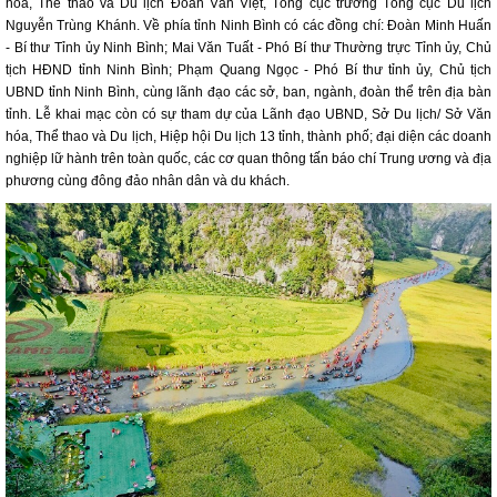
hóa, Thể thao và Du lịch Đoàn Văn Việt, Tổng cục trưởng Tổng cục Du lịch
Nguyễn Trùng Khánh. Về phía tỉnh Ninh Bình có các đồng chí: Đoàn Minh Huấn
- Bí thư Tỉnh ủy Ninh Bình; Mai Văn Tuất - Phó Bí thư Thường trực Tỉnh ủy, Chủ
tịch HĐND tỉnh Ninh Bình; Phạm Quang Ngọc - Phó Bí thư tỉnh ủy, Chủ tịch
UBND tỉnh Ninh Bình, cùng lãnh đạo các sở, ban, ngành, đoàn thể trên địa bàn
tỉnh. Lễ khai mạc còn có sự tham dự của Lãnh đạo UBND, Sở Du lịch/ Sở Văn
hóa, Thể thao và Du lịch, Hiệp hội Du lịch 13 tỉnh, thành phố; đại diện các doanh
nghiệp lữ hành trên toàn quốc, các cơ quan thông tấn báo chí Trung ương và địa
phương cùng đông đảo nhân dân và du khách.