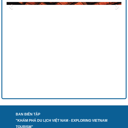
BAN BIÊN TẬP
"KHÁM PHÁ DU LỊCH VIỆT NAM - EXPLORING VIETNAM
TOURISM"