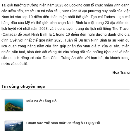
Tại giải thưởng thường niên năm 2023 do Booking.com tổ chức nhằm vinh danh
các điểm đến, cơ sở lưu trú toàn cầu, Ninh Bình là địa phương duy nhất của Việt
Nam lọt vào top 10 điểm đến thân thiện nhất thế giới. Tạp chí Forbes - tạp chí
hàng đầu của Mỹ và thế giới bình chọn Ninh Bình là một trong 23 địa điểm du
lịch tuyệt vời nhất năm 2023; và theo chuyên trang du lịch nổi tiếng The Travel
(Canada) đề xuất Ninh Bình là 1 trong 10 điểm đến nghỉ dưỡng dành cho gia
đình tuyệt vời nhất thế giới năm 2023. Tuần lễ Du lịch Ninh Bình là sự kiện du
lịch quan trọng hàng năm của tỉnh góp phần tôn vinh giá trị của di sản, thiên
nhiên, văn hoá, hình ảnh đất và người của “vùng đất của những kỳ quan” và bản
sắc du lịch riêng có của Tam Cốc - Tràng An đến với bạn bè, du khách trong
nước và quốc tế.
Hoa Trang
Tin cùng chuyên mục
Mùa hạ ở Lăng Cô
Chạm vào “hệ sinh thái” đa tầng ở Ô Quy Hồ