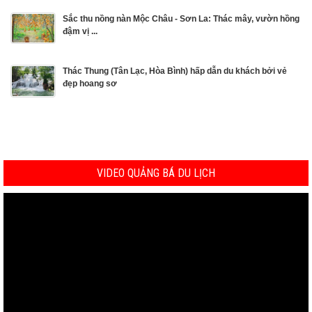
Sắc thu nồng nàn Mộc Châu - Sơn La: Thác mây, vườn hồng
đậm vị ...
Thác Thung (Tân Lạc, Hòa Bình) hấp dẫn du khách bởi vẻ
đẹp hoang sơ
VIDEO QUẢNG BÁ DU LỊCH