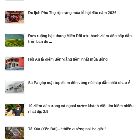
Du lịch Phú Thọ rộn ràng mùa lễ hội đầu năm 2026
Đưa ruộng bậc thang Miền Đồi trở thành điểm đến hấp dẫn
trên bản đồ ...
Hội An là điểm đến 'đáng tiền' nhất mùa đông
Sa Pa góp mặt top điểm đến vùng núi hấp dẫn nhất châu Á
10 điểm đến trong và ngoài nước khách Việt tìm kiếm nhiều
nhất dịp 2/9
Tà Xùa (Yên Bái) - “thiên đường nơi hạ giới”