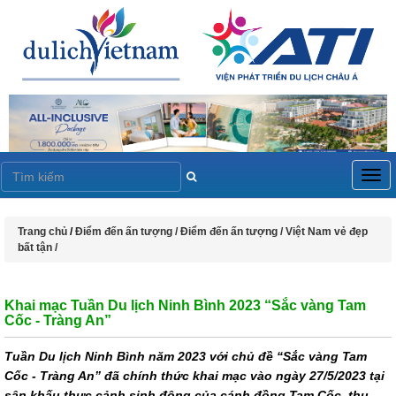
Togg
navig
Trang chủ
/
Điểm đến ấn tượng /
Điểm đến ấn tượng /
Việt Nam vẻ đẹp
bất tận /
Khai mạc Tuần Du lịch Ninh Bình 2023 “Sắc vàng Tam
Cốc - Tràng An”
Tuần Du lịch Ninh Bình năm 2023 với chủ đề “Sắc vàng Tam
Cốc - Tràng An” đã chính thức khai mạc vào ngày 27/5/2023 tại
sân khấu thực cảnh sinh động của cánh đồng Tam Cốc, thu