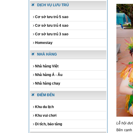
DỊCH VỤ LƯU TRÚ
Cơ sở lưu trú 5 sao
Cơ sở lưu trú 4 sao
Cơ sở lưu trú 3 sao
Homestay
NHÀ HÀNG
Nhà hàng Việt
Nhà hàng Á - Âu
Nhà hàng chay
ĐIỂM ĐẾN
Khu du lịch
Khu vui chơi
Lễ hội đư
Di tích, bảo tàng
Bên cạnh 