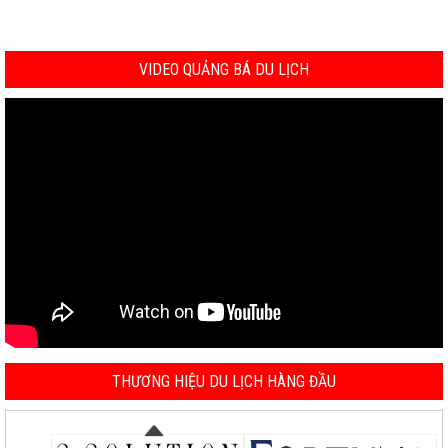
VIDEO QUẢNG BÁ DU LỊCH
THƯƠNG HIỆU DU LỊCH HÀNG ĐẦU