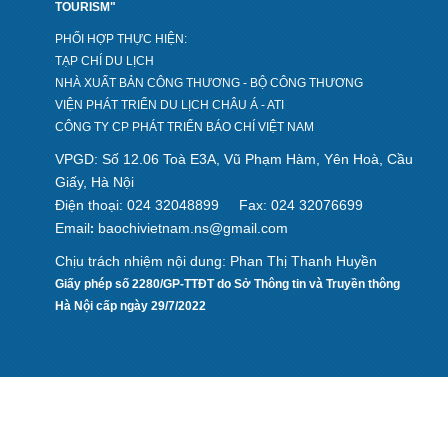
BAN BIÊN TẬP
"KHÁM PHÁ DU LỊCH VIỆT NAM - EXPLORING VIETNAM
TOURISM"
PHỐI HỢP THỰC HIỆN:
TẠP CHÍ DU LỊCH
NHÀ XUẤT BẢN CÔNG THƯƠNG - BỘ CÔNG THƯƠNG
VIỆN PHÁT TRIỂN DU LỊCH CHÂU Á - ATI
CÔNG TY CP PHÁT TRIỂN BÁO CHÍ VIỆT NAM
VPGD: Số 12.06 Toà E3A, Vũ Phạm Hàm, Yên Hoà, Cầu
Giấy, Hà Nội