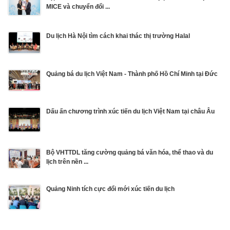
MICE và chuyển đổi ...
Du lịch Hà Nội tìm cách khai thác thị trường Halal
Quảng bá du lịch Việt Nam - Thành phố Hồ Chí Minh tại Đức
Dấu ấn chương trình xúc tiến du lịch Việt Nam tại châu Âu
Bộ VHTTDL tăng cường quảng bá văn hóa, thể thao và du
lịch trên nền ...
Quảng Ninh tích cực đổi mới xúc tiến du lịch