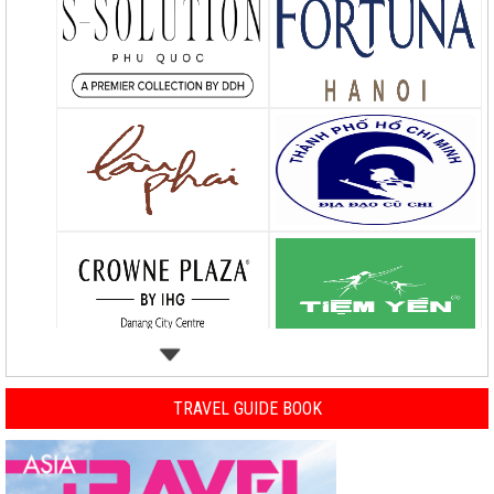
TRAVEL GUIDE BOOK
Previous
Nex