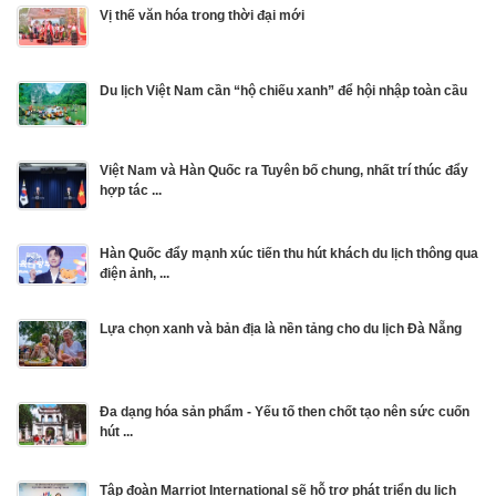
Vị thế văn hóa trong thời đại mới
Du lịch Việt Nam cần “hộ chiếu xanh” để hội nhập toàn cầu
Việt Nam và Hàn Quốc ra Tuyên bố chung, nhất trí thúc đẩy
hợp tác ...
Hàn Quốc đẩy mạnh xúc tiến thu hút khách du lịch thông qua
điện ảnh, ...
Lựa chọn xanh và bản địa là nền tảng cho du lịch Đà Nẵng
Đa dạng hóa sản phẩm - Yếu tố then chốt tạo nên sức cuốn
hút ...
Tập đoàn Marriot International sẽ hỗ trợ phát triển du lịch