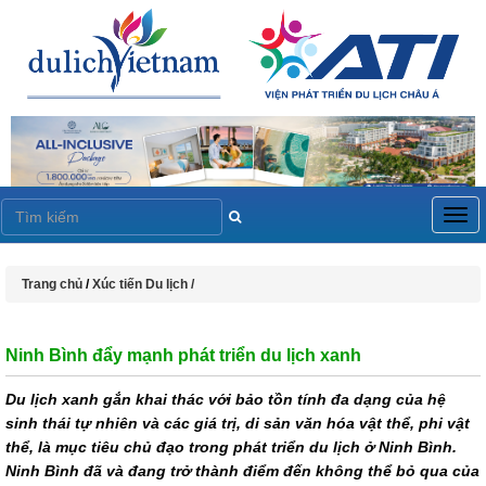
Togg
navig
Trang chủ
/
Xúc tiến Du lịch /
Ninh Bình đẩy mạnh phát triển du lịch xanh
Du lịch xanh gắn khai thác với bảo tồn tính đa dạng của hệ
sinh thái tự nhiên và các giá trị, di sản văn hóa vật thể, phi vật
thể, là mục tiêu chủ đạo trong phát triển du lịch ở Ninh Bình.
Ninh Bình đã và đang trở thành điểm đến không thể bỏ qua của