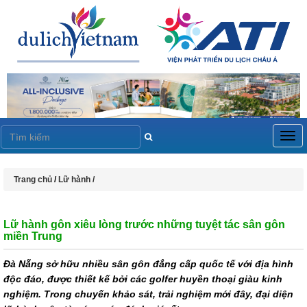
Togg
navig
Trang chủ
/
Lữ hành /
Lữ hành gôn xiêu lòng trước những tuyệt tác sân gôn
miền Trung
Đà Nẵng sở hữu nhiều sân gôn đẳng cấp quốc tế với địa hình
độc đáo, được thiết kế bởi các golfer huyền thoại giàu kinh
nghiệm. Trong chuyến khảo sát, trải nghiệm mới đây, đại diện