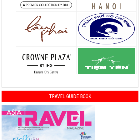
TRAVEL GUIDE BOOK
Previous
Nex