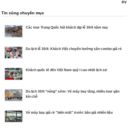
P.V
Tin cùng chuyên mục
Các tour Trung Quốc hút khách dịp lễ 30/4 năm nay
Du lịch lễ 30/4: Khách Việt chuyển hướng săn combo giá rẻ
Khách quốc tế đến Việt Nam quý I cao nhất lịch sử
Du lịch 30/4 “nóng” sớm: Vé máy bay tăng, nhiều tour gần
kín chỗ
Vé máy bay giá rẻ "biến mất" trước bão giá nhiên liệu