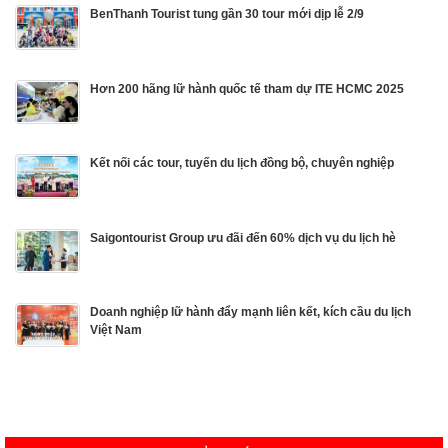
BenThanh Tourist tung gần 30 tour mới dịp lễ 2/9
Hơn 200 hãng lữ hành quốc tế tham dự ITE HCMC 2025
Kết nối các tour, tuyến du lịch đồng bộ, chuyên nghiệp
Saigontourist Group ưu đãi đến 60% dịch vụ du lịch hè
Doanh nghiệp lữ hành đẩy mạnh liên kết, kích cầu du lịch
Việt Nam