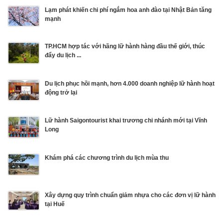
Lạm phát khiến chi phí ngắm hoa anh đào tại Nhật Bản tăng
mạnh
TP.HCM hợp tác với hãng lữ hành hàng đầu thế giới, thúc
đẩy du lịch ...
Du lịch phục hồi mạnh, hơn 4.000 doanh nghiệp lữ hành hoạt
động trở lại
Lữ hành Saigontourist khai trương chi nhánh mới tại Vĩnh
Long
Khám phá các chương trình du lịch mùa thu
Xây dựng quy trình chuẩn giảm nhựa cho các đơn vị lữ hành
tại Huế