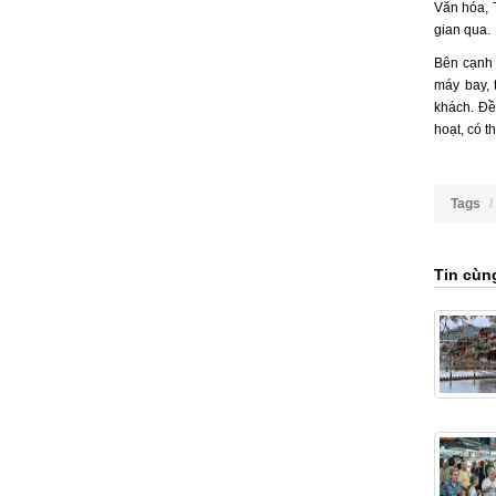
Văn hóa, 
gian qua.
Bên cạnh 
máy bay, 
khách. Đề
hoạt, có t
Tags
Tin cùn