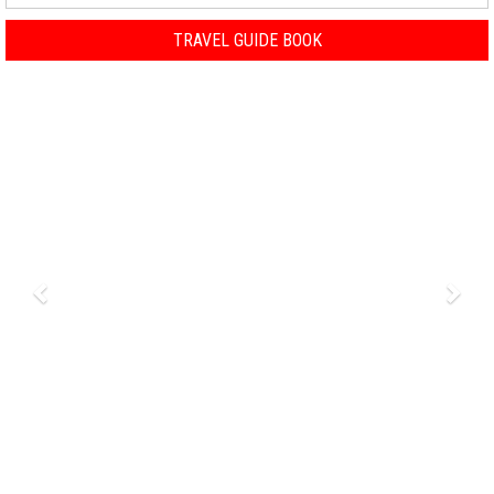
TRAVEL GUIDE BOOK
Previous
Nex