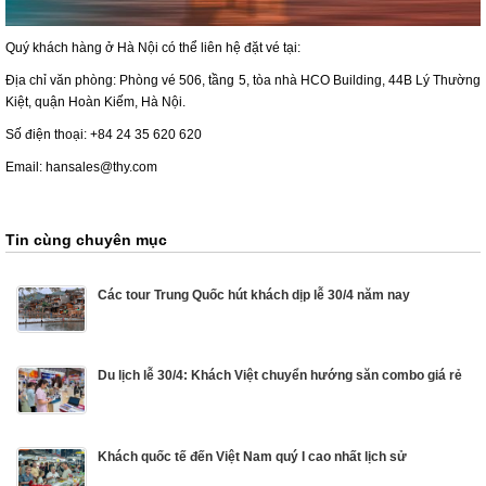
Quý khách hàng ở Hà Nội có thể liên hệ đặt vé tại:
Địa chỉ văn phòng: Phòng vé 506, tầng 5, tòa nhà HCO Building, 44B Lý Thường
Kiệt, quận Hoàn Kiếm, Hà Nội.
Số điện thoại: +84 24 35 620 620
Email: hansales@thy.com
Tin cùng chuyên mục
Các tour Trung Quốc hút khách dịp lễ 30/4 năm nay
Du lịch lễ 30/4: Khách Việt chuyển hướng săn combo giá rẻ
Khách quốc tế đến Việt Nam quý I cao nhất lịch sử