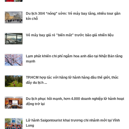
Du lịch 30/4 “nóng” sớm: Vé máy bay tăng, nhiều tour gần
kín chỗ
Vé máy bay giá rẻ "biến mất" trước bão giá nhiên liệu
Lạm phát khiến chi phí ngắm hoa anh đào tại Nhật Bản tăng
mạnh
TP.HCM hợp tác với hãng lữ hành hàng đầu thế giới, thúc
đẩy du lịch ...
Du lịch phục hồi mạnh, hơn 4.000 doanh nghiệp lữ hành hoạt
động trở lại
Lữ hành Saigontourist khai trương chi nhánh mới tại Vĩnh
Long