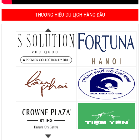
THƯƠNG HIỆU DU LỊCH HÀNG ĐẦU