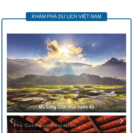
KHÁM PHÁ DU LỊCH VIỆT NAM
Previous
Next