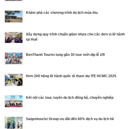
Khám phá các chương trình du lịch mùa thu
Xây dựng quy trình chuẩn giảm nhựa cho các đơn vị lữ hành
tại Huế
BenThanh Tourist tung gần 30 tour mới dịp lễ 2/9
Hơn 200 hãng lữ hành quốc tế tham dự ITE HCMC 2025
Kết nối các tour, tuyến du lịch đồng bộ, chuyên nghiệp
Saigontourist Group ưu đãi đến 60% dịch vụ du lịch hè