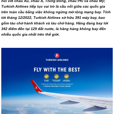
nối với châu Âu, châu Á, Trung Đông, châu Phi và châu Mỹ;
Turkish Airlines tiếp tục vai trò là cầu nối giữa các quốc gia
trên toàn cầu bằng việc không ngừng mở rộng mạng bay. Tính
tới tháng 12/2022, Turkish Airlines sở hữu 391 máy bay, bao
gồm tàu chở hành khách và tàu chở hàng. Hãng đang bay tới
342 điểm đến tại 129 đất nước, là hãng hàng không bay đến
nhiều quốc gia nhất trên thế giới.