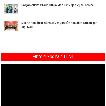
Saigontourist Group ưu đãi đến 60% dịch vụ du lịch hè
Doanh nghiệp lữ hành đẩy mạnh liên kết, kích cầu du lịch
Việt Nam
VIDEO QUẢNG BÁ DU LỊCH