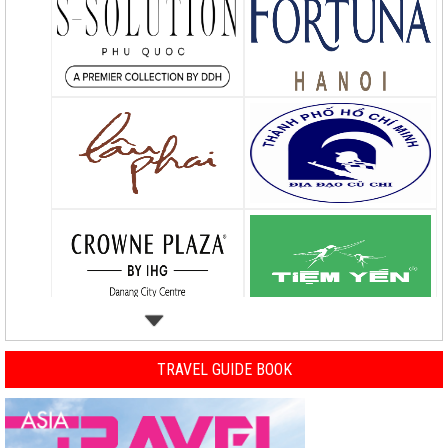
TRAVEL GUIDE BOOK
Previous
Nex