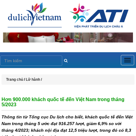
Togg
navig
Trang chủ
/
Lữ hành /
Hơn 900.000 khách quốc tế đến Việt Nam trong tháng
5/2023
Thông tin từ Tổng cục Du lịch cho biết, khách quốc tế đến Việt
Nam trong tháng 5 ước đạt 916.257 lượt, giảm 6,9% so với
tháng 4/2023; khách nội địa đạt 12,5 triệu lượt, trong đó có 8,3