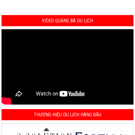
VIDEO QUẢNG BÁ DU LỊCH
THƯƠNG HIỆU DU LỊCH HÀNG ĐẦU