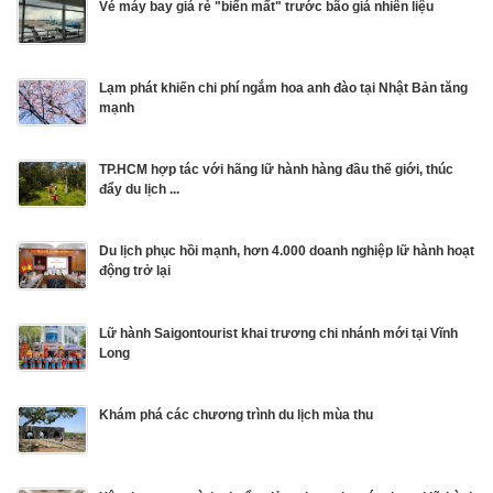
Vé máy bay giá rẻ "biến mất" trước bão giá nhiên liệu
Lạm phát khiến chi phí ngắm hoa anh đào tại Nhật Bản tăng
mạnh
TP.HCM hợp tác với hãng lữ hành hàng đầu thế giới, thúc
đẩy du lịch ...
Du lịch phục hồi mạnh, hơn 4.000 doanh nghiệp lữ hành hoạt
động trở lại
Lữ hành Saigontourist khai trương chi nhánh mới tại Vĩnh
Long
Khám phá các chương trình du lịch mùa thu