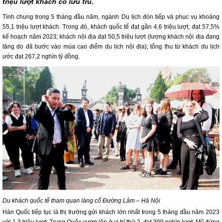
triệu lượt khách có lưu trú.
Tính chung trong 5 tháng đầu năm, ngành Du lịch đón tiếp và phục vụ khoảng
55,1 triệu lượt khách. Trong đó, khách quốc tế đạt gần 4,6 triệu lượt, đạt 57,5%
kế hoạch năm 2023; khách nội địa đạt 50,5 triệu lượt (lượng khách nội địa đang
tăng do đã bước vào mùa cao điểm du lịch nội địa); tổng thu từ khách du lịch
ước đạt 267,2 nghìn tỷ đồng.
Du khách quốc tế tham quan làng cổ Đường Lâm – Hà Nội
Hàn Quốc tiếp tục là thị trường gửi khách lớn nhất trong 5 tháng đầu năm 2023