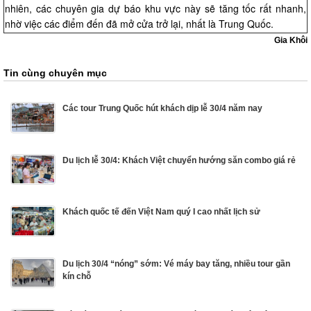
nhiên, các chuyên gia dự báo khu vực này sẽ tăng tốc rất nhanh,
nhờ việc các điểm đến đã mở cửa trở lại, nhất là Trung Quốc.
Gia Khôi
Tin cùng chuyên mục
Các tour Trung Quốc hút khách dịp lễ 30/4 năm nay
Du lịch lễ 30/4: Khách Việt chuyển hướng săn combo giá rẻ
Khách quốc tế đến Việt Nam quý I cao nhất lịch sử
Du lịch 30/4 “nóng” sớm: Vé máy bay tăng, nhiều tour gần
kín chỗ