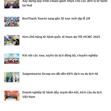
Xây dựng quy trình chuẩn giảm nhựa cho các đơn vị lữ hành
tại Huế
BenThanh Tourist tung gần 30 tour mới dịp lễ 2/9
Hơn 200 hãng lữ hành quốc tế tham dự ITE HCMC 2025
Kết nối các tour, tuyến du lịch đồng bộ, chuyên nghiệp
Saigontourist Group ưu đãi đến 60% dịch vụ du lịch hè
Doanh nghiệp lữ hành đẩy mạnh liên kết, kích cầu du lịch
Việt Nam