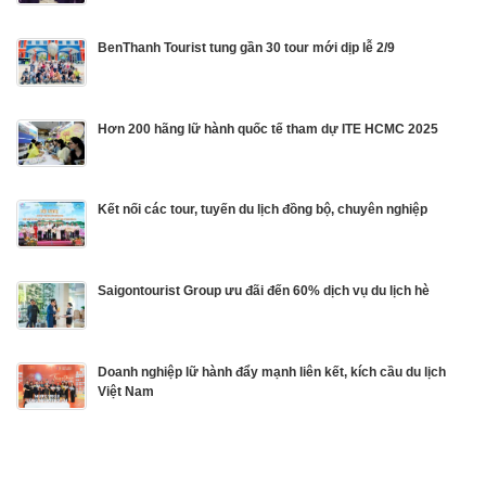
BenThanh Tourist tung gần 30 tour mới dịp lễ 2/9
Hơn 200 hãng lữ hành quốc tế tham dự ITE HCMC 2025
Kết nối các tour, tuyến du lịch đồng bộ, chuyên nghiệp
Saigontourist Group ưu đãi đến 60% dịch vụ du lịch hè
Doanh nghiệp lữ hành đẩy mạnh liên kết, kích cầu du lịch
Việt Nam