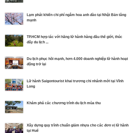
Lạm phát khiến chi phí ngắm hoa anh đào tại Nhật Bản tăng
mạnh
TP.HCM hợp tác với hãng lữ hành hàng đầu thế giới, thúc
đẩy du lịch ...
Du lịch phục hồi mạnh, hơn 4.000 doanh nghiệp lữ hành hoạt
động trở lại
Lữ hành Saigontourist khai trương chi nhánh mới tại Vĩnh
Long
Khám phá các chương trình du lịch mùa thu
Xây dựng quy trình chuẩn giảm nhựa cho các đơn vị lữ hành
tại Huế