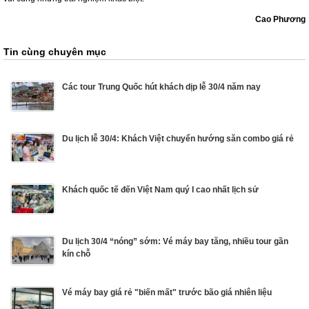
Cao Phương
Tin cùng chuyên mục
Các tour Trung Quốc hút khách dịp lễ 30/4 năm nay
Du lịch lễ 30/4: Khách Việt chuyển hướng săn combo giá rẻ
Khách quốc tế đến Việt Nam quý I cao nhất lịch sử
Du lịch 30/4 “nóng” sớm: Vé máy bay tăng, nhiều tour gần
kín chỗ
Vé máy bay giá rẻ "biến mất" trước bão giá nhiên liệu