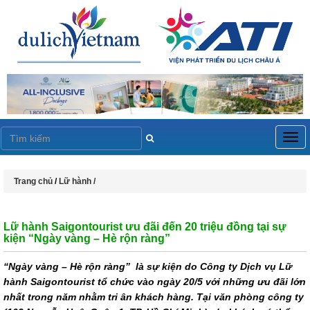
Togg
navig
Trang chủ
/
Lữ hành /
Lữ hành Saigontourist ưu đãi đến 20 triệu đồng tại sự
kiện “Ngày vàng – Hè rộn ràng”
“Ngày vàng – Hè rộn ràng” là sự kiện do Công ty Dịch vụ Lữ
hành Saigontourist tổ chức vào ngày 20/5 với những ưu đãi lớn
nhất trong năm nhằm tri ân khách hàng. Tại văn phòng công ty