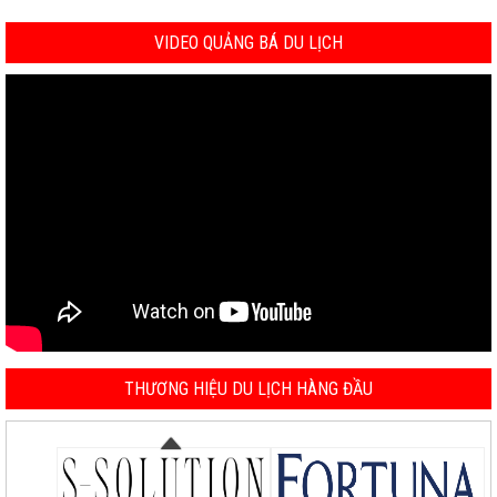
VIDEO QUẢNG BÁ DU LỊCH
THƯƠNG HIỆU DU LỊCH HÀNG ĐẦU