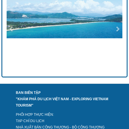
BAN BIÊN TẬP
"KHÁM PHÁ DU LỊCH VIỆT NAM - EXPLORING VIETNAM
TOURISM"
PHỐI HỢP THỰC HIỆN:
TẠP CHÍ DU LỊCH
NHÀ XUẤT BẢN CÔNG THƯƠNG - BỘ CÔNG THƯƠNG