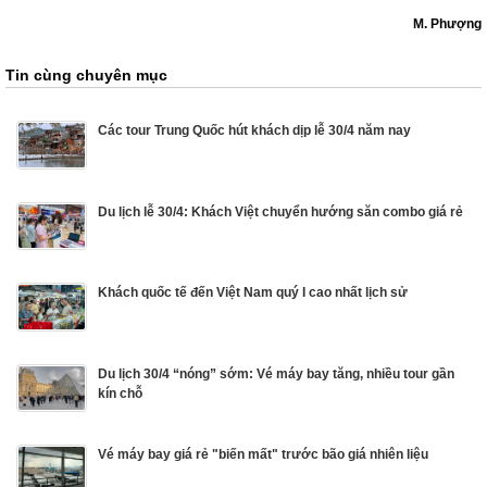
M. Phượng
Tin cùng chuyên mục
Các tour Trung Quốc hút khách dịp lễ 30/4 năm nay
Du lịch lễ 30/4: Khách Việt chuyển hướng săn combo giá rẻ
Khách quốc tế đến Việt Nam quý I cao nhất lịch sử
Du lịch 30/4 “nóng” sớm: Vé máy bay tăng, nhiều tour gần
kín chỗ
Vé máy bay giá rẻ "biến mất" trước bão giá nhiên liệu