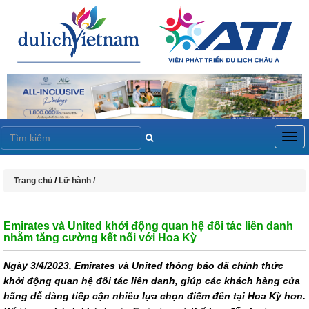
Togg
navig
Trang chủ
/
Lữ hành /
Emirates và United khởi động quan hệ đối tác liên danh
nhằm tăng cường kết nối với Hoa Kỳ
Ngày 3/4/2023, Emirates và United thông báo đã chính thức
khởi động quan hệ đối tác liên danh, giúp các khách hàng của
hãng dễ dàng tiếp cận nhiều lựa chọn điểm đến tại Hoa Kỳ hơn.