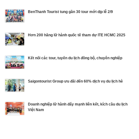
BenThanh Tourist tung gần 30 tour mới dịp lễ 2/9
Hơn 200 hãng lữ hành quốc tế tham dự ITE HCMC 2025
Kết nối các tour, tuyến du lịch đồng bộ, chuyên nghiệp
Saigontourist Group ưu đãi đến 60% dịch vụ du lịch hè
Doanh nghiệp lữ hành đẩy mạnh liên kết, kích cầu du lịch
Việt Nam