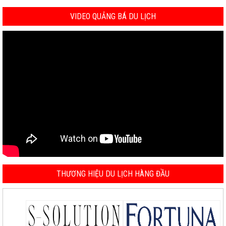
VIDEO QUẢNG BÁ DU LỊCH
THƯƠNG HIỆU DU LỊCH HÀNG ĐẦU