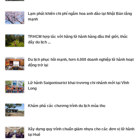
Lạm phát khiến chi phí ngắm hoa anh đào tại Nhật Bản tăng
mạnh
TP.HCM hợp tác với hãng lữ hành hàng đầu thế giới, thúc
đẩy du lịch ...
Du lịch phục hồi mạnh, hơn 4.000 doanh nghiệp lữ hành hoạt
động trở lại
Lữ hành Saigontourist khai trương chi nhánh mới tại Vĩnh
Long
Khám phá các chương trình du lịch mùa thu
Xây dựng quy trình chuẩn giảm nhựa cho các đơn vị lữ hành
tại Huế