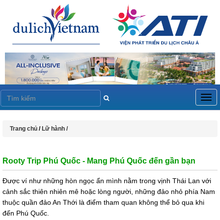
Togg
navig
Trang chủ
/
Lữ hành /
Rooty Trip Phú Quốc - Mang Phú Quốc đến gần bạn
Được ví như những hòn ngọc ẩn mình nằm trong vịnh Thái Lan với
cảnh sắc thiên nhiên mê hoặc lòng người, những đảo nhỏ phía Nam
thuộc quần đảo An Thới là điểm tham quan không thể bỏ qua khi
đến Phú Quốc.