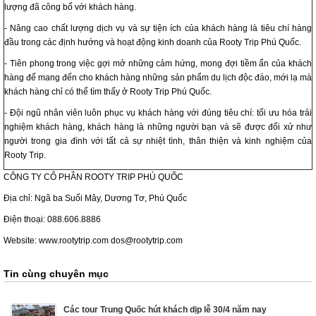
lượng đã công bố với khách hàng.
- Nâng cao chất lượng dịch vụ và sự tiện ích của khách hàng là tiêu chí hàng
đầu trong các định hướng và hoạt động kinh doanh của Rooty Trip Phú Quốc.
- Tiên phong trong việc gợi mở những cảm hứng, mong đợi tiềm ẩn của khách
hàng để mang đến cho khách hàng những sản phẩm du lịch độc đáo, mới lạ mà
khách hàng chỉ có thể tìm thấy ở Rooty Trip Phú Quốc.
- Đội ngũ nhân viên luôn phục vụ khách hàng với đúng tiêu chí: tối ưu hóa trải
nghiệm khách hàng, khách hàng là những người bạn và sẽ được đối xử như
người trong gia đình với tất cả sự nhiệt tình, thân thiện và kinh nghiệm của
Rooty Trip.
CÔNG TY CỔ PHẦN ROOTY TRIP PHÚ QUỐC
Địa chỉ: Ngã ba Suối Mây, Dương Tơ, Phú Quốc
Điện thoại: 088.606.8886
Website: www.rootytrip.com dos@rootytrip.com
Tin cùng chuyên mục
Các tour Trung Quốc hút khách dịp lễ 30/4 năm nay