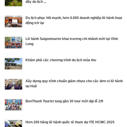
đẩy du lịch ...
Du lịch phục hồi mạnh, hơn 4.000 doanh nghiệp lữ hành hoạt
động trở lại
Lữ hành Saigontourist khai trương chi nhánh mới tại Vĩnh
Long
Khám phá các chương trình du lịch mùa thu
Xây dựng quy trình chuẩn giảm nhựa cho các đơn vị lữ hành
tại Huế
BenThanh Tourist tung gần 30 tour mới dịp lễ 2/9
Hơn 200 hãng lữ hành quốc tế tham dự ITE HCMC 2025