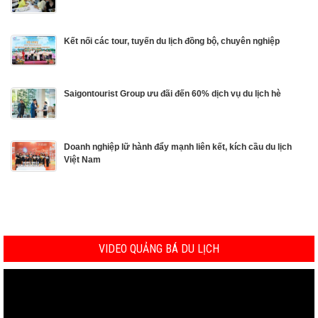
Kết nối các tour, tuyến du lịch đồng bộ, chuyên nghiệp
Saigontourist Group ưu đãi đến 60% dịch vụ du lịch hè
Doanh nghiệp lữ hành đẩy mạnh liên kết, kích cầu du lịch
Việt Nam
VIDEO QUẢNG BÁ DU LỊCH