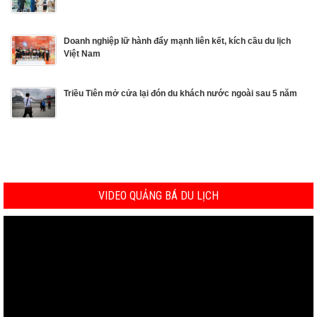
Doanh nghiệp lữ hành đẩy mạnh liên kết, kích cầu du lịch
Việt Nam
Triều Tiên mở cửa lại đón du khách nước ngoài sau 5 năm
VIDEO QUẢNG BÁ DU LỊCH