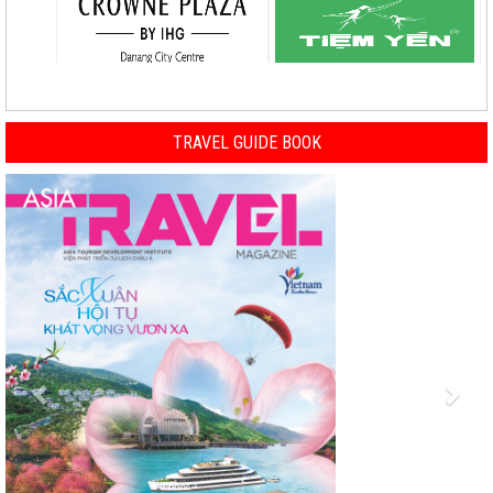
TRAVEL GUIDE BOOK
Previous
Nex