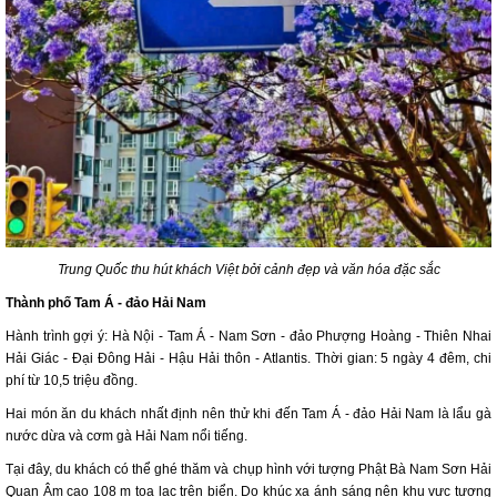
Trung Quốc thu hút khách Việt bởi cảnh đẹp và văn hóa đặc sắc
Thành phố Tam Á - đảo Hải Nam
Hành trình gợi ý: Hà Nội - Tam Á - Nam Sơn - đảo Phượng Hoàng - Thiên Nhai
Hải Giác - Đại Đông Hải - Hậu Hải thôn - Atlantis. Thời gian: 5 ngày 4 đêm, chi
phí từ 10,5 triệu đồng.
Hai món ăn du khách nhất định nên thử khi đến Tam Á - đảo Hải Nam là lẩu gà
nước dừa và cơm gà Hải Nam nổi tiếng.
Tại đây, du khách có thể ghé thăm và chụp hình với tượng Phật Bà Nam Sơn Hải
Quan Âm cao 108 m tọa lạc trên biển. Do khúc xạ ánh sáng nên khu vực tượng