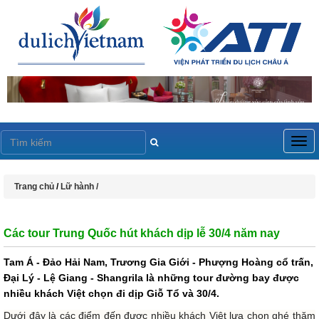
Togg
navig
Trang chủ
/
Lữ hành /
Các tour Trung Quốc hút khách dịp lễ 30/4 năm nay
Tam Á - Đảo Hải Nam, Trương Gia Giới - Phượng Hoàng cổ trấn,
Đại Lý - Lệ Giang - Shangrila là những tour đường bay được
nhiều khách Việt chọn đi dịp Giỗ Tổ và 30/4.
Dưới đây là các điểm đến được nhiều khách Việt lựa chọn ghé thăm