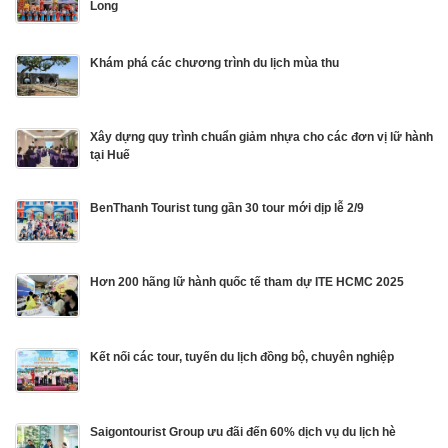
Long
Khám phá các chương trình du lịch mùa thu
Xây dựng quy trình chuẩn giảm nhựa cho các đơn vị lữ hành
tại Huế
BenThanh Tourist tung gần 30 tour mới dịp lễ 2/9
Hơn 200 hãng lữ hành quốc tế tham dự ITE HCMC 2025
Kết nối các tour, tuyến du lịch đồng bộ, chuyên nghiệp
Saigontourist Group ưu đãi đến 60% dịch vụ du lịch hè