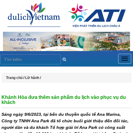
Togg
navig
Trang chủ
/
Lữ hành /
Khánh Hòa đưa thêm sản phẩm du lịch vào phục vụ du
khách
Sáng ngày 9/6/2023, tại bến du thuyền quốc tế Ana Marina,
Công ty TNHH Ana Park đã tổ chức buổi giới thiệu đến đối tác,
người dân và du khách Tổ hợp giải trí Ana Park có công suất