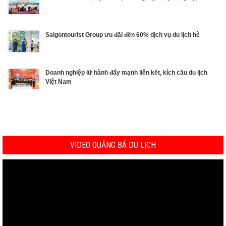
Saigontourist Group ưu đãi đến 60% dịch vụ du lịch hè
Doanh nghiệp lữ hành đẩy mạnh liên kết, kích cầu du lịch
Việt Nam
VIDEO QUẢNG BÁ DU LỊCH