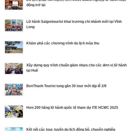
động trở lại
Lữ hành Saigontourist khai trương chi nhánh mới tại Vĩnh
Long
Khám phá các chương trình du lịch mùa thu
Xây dựng quy trình chuẩn giảm nhựa cho các đơn vị lữ hành
tại Huế
BenThanh Tourist tung gần 30 tour mới dịp lễ 2/9
Hơn 200 hãng lữ hành quốc tế tham dự ITE HCMC 2025
Kết nối các tour, tuyến du lịch đồng bộ, chuyên nghiệp