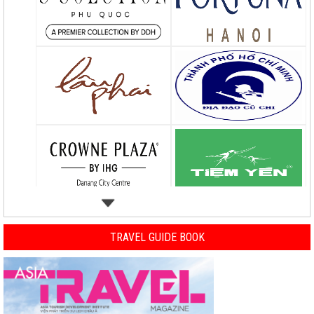
TRAVEL GUIDE BOOK
Previous
Nex