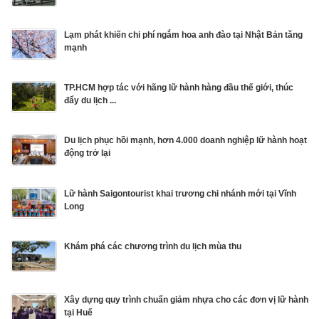
Lạm phát khiến chi phí ngắm hoa anh đào tại Nhật Bản tăng
mạnh
TP.HCM hợp tác với hãng lữ hành hàng đầu thế giới, thúc
đẩy du lịch ...
Du lịch phục hồi mạnh, hơn 4.000 doanh nghiệp lữ hành hoạt
động trở lại
Lữ hành Saigontourist khai trương chi nhánh mới tại Vĩnh
Long
Khám phá các chương trình du lịch mùa thu
Xây dựng quy trình chuẩn giảm nhựa cho các đơn vị lữ hành
tại Huế