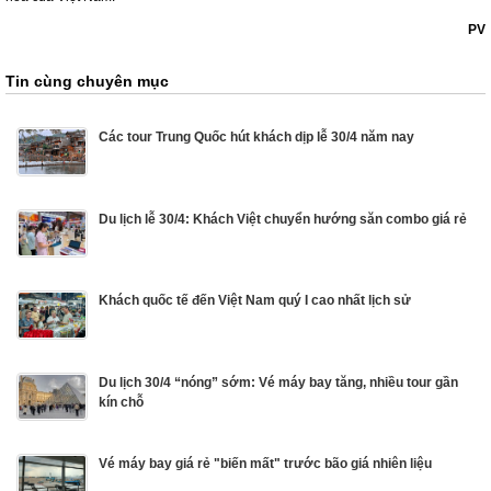
PV
Tin cùng chuyên mục
Các tour Trung Quốc hút khách dịp lễ 30/4 năm nay
Du lịch lễ 30/4: Khách Việt chuyển hướng săn combo giá rẻ
Khách quốc tế đến Việt Nam quý I cao nhất lịch sử
Du lịch 30/4 “nóng” sớm: Vé máy bay tăng, nhiều tour gần
kín chỗ
Vé máy bay giá rẻ "biến mất" trước bão giá nhiên liệu