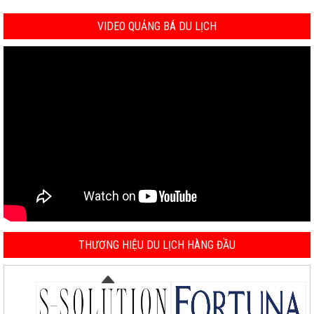
VIDEO QUẢNG BÁ DU LỊCH
THƯƠNG HIỆU DU LỊCH HÀNG ĐẦU