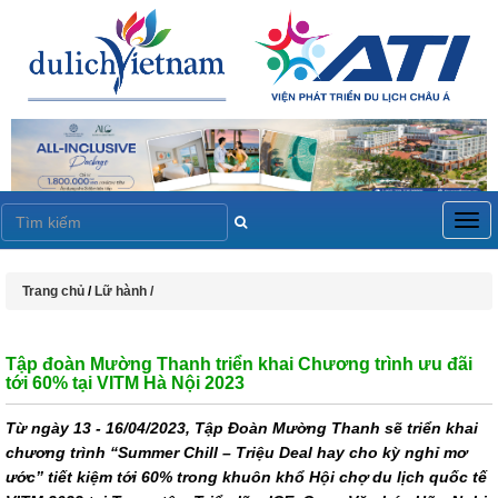
Togg
navig
Trang chủ
/
Lữ hành /
Tập đoàn Mường Thanh triển khai Chương trình ưu đãi
tới 60% tại VITM Hà Nội 2023
Từ ngày 13 - 16/04/2023, Tập Đoàn Mường Thanh sẽ triển khai
chương trình “Summer Chill – Triệu Deal hay cho kỳ nghỉ mơ
ước” tiết kiệm tới 60% trong khuôn khổ Hội chợ du lịch quốc tế