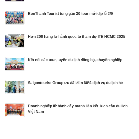
BenThanh Tourist tung gần 30 tour mới dịp lễ 2/9
Hơn 200 hãng lữ hành quốc tế tham dự ITE HCMC 2025
Kết nối các tour, tuyến du lịch đồng bộ, chuyên nghiệp
Saigontourist Group ưu đãi đến 60% dịch vụ du lịch hè
Doanh nghiệp lữ hành đẩy mạnh liên kết, kích cầu du lịch
Việt Nam