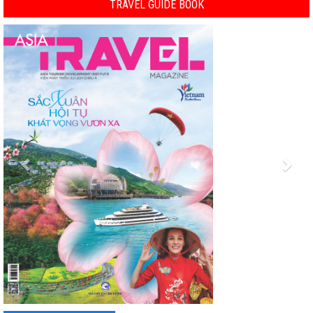
TRAVEL GUIDE BOOK
Previous
Nex