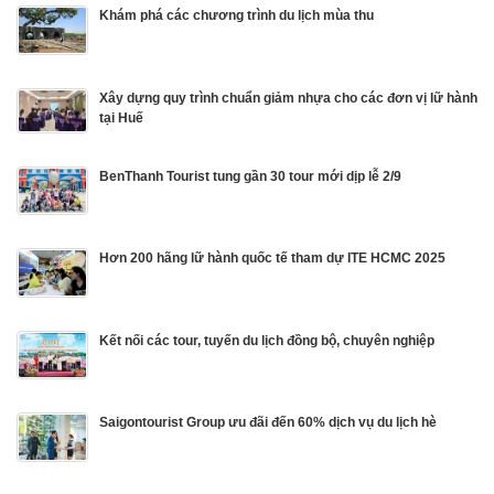
Khám phá các chương trình du lịch mùa thu
Xây dựng quy trình chuẩn giảm nhựa cho các đơn vị lữ hành
tại Huế
BenThanh Tourist tung gần 30 tour mới dịp lễ 2/9
Hơn 200 hãng lữ hành quốc tế tham dự ITE HCMC 2025
Kết nối các tour, tuyến du lịch đồng bộ, chuyên nghiệp
Saigontourist Group ưu đãi đến 60% dịch vụ du lịch hè