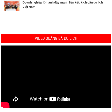
Doanh nghiệp lữ hành đẩy mạnh liên kết, kích cầu du lịch
Việt Nam
VIDEO QUẢNG BÁ DU LỊCH