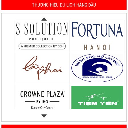
THƯƠNG HIỆU DU LỊCH HÀNG ĐẦU