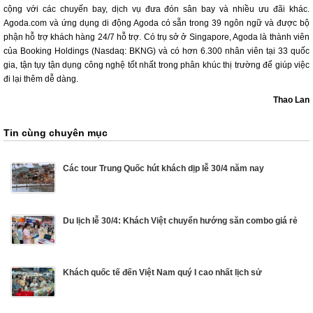
cộng với các chuyến bay, dịch vụ đưa đón sân bay và nhiều ưu đãi khác.
Agoda.com và ứng dụng di động Agoda có sẵn trong 39 ngôn ngữ và được bộ
phận hỗ trợ khách hàng 24/7 hỗ trợ. Có trụ sở ở Singapore, Agoda là thành viên
của Booking Holdings (Nasdaq: BKNG) và có hơn 6.300 nhân viên tại 33 quốc
gia, tận tụy tận dụng công nghệ tốt nhất trong phân khúc thị trường để giúp việc
đi lại thêm dễ dàng.
Thao Lan
Tin cùng chuyên mục
Các tour Trung Quốc hút khách dịp lễ 30/4 năm nay
Du lịch lễ 30/4: Khách Việt chuyển hướng săn combo giá rẻ
Khách quốc tế đến Việt Nam quý I cao nhất lịch sử