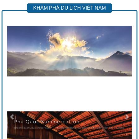
KHÁM PHÁ DU LỊCH VIỆT NAM
Previous
Next