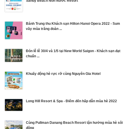
Sandy Beach Non Nước Resort
Bánh Trung thu Khách sạn Hilton Hanoi Opera 2022 - Sum
vầy mùa trăng đoàn ...
Đón lễ lễ 30/4 và 1/5 tại New World Saigon - Khách sạn đạt
chuẩn ...
Khuấy động hè rực rỡ cùng Nguyên Gia Hotel
Long Hill Resort & Spa - Điểm đến hấp dẫn mùa hè 2022
Cùng Pullman Danang Beach Resort tận hưởng mùa hè sôi
động