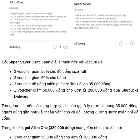
Gói Super Saver
được đánh giá là “món hời” với loạt ưu đãi:
3 voucher giảm 50% cho đồ uống size Tall
3 voucher giảm 50% cho bánh
3 voucher đồ uống miễn phí size Tall (tối đa 85.000 đồng)
1 voucher giảm 50.000 đồng cho đơn từ 200.000 đồng qua Starbucks
Delivers
Trong thực tế, nếu sử dụng hợp lý, chỉ cần gọi 3 ly nước khoảng 85.000 đồng,
người dùng gần như đã “hoàn vốn” cho cả gói, tương đương được miễn phí đồ
uống.
Trong khi đó,
gói All in One (320.000 đồng)
mang đến nhiều ưu đãi hơn:
2 voucher giảm 50.000 đồng cho đơn từ 300.000 đồng