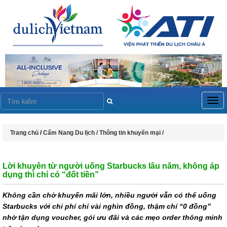
Togg
navig
Trang chủ
/
Cẩm Nang Du lịch /
Thông tin khuyến mại /
Lời khuyên từ người uống Starbucks lâu năm, không áp
dụng thì chỉ có “đốt tiền”
Không cần chờ khuyến mãi lớn, nhiều người vẫn có thể uống
Starbucks với chi phí chỉ vài nghìn đồng, thậm chí “0 đồng”
nhờ tận dụng voucher, gói ưu đãi và các mẹo order thông minh