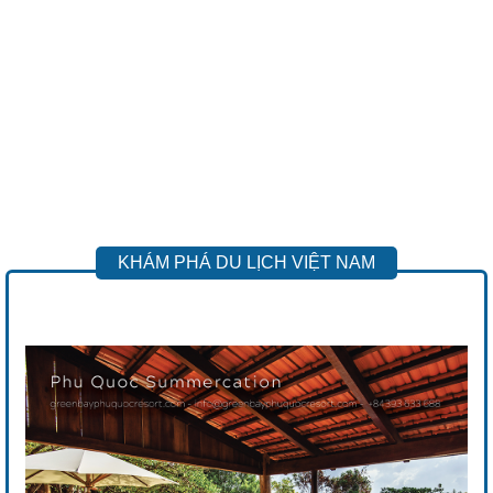
KHÁM PHÁ DU LỊCH VIỆT NAM
Previous
Next