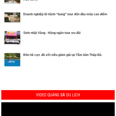
Doanh nghiệp lữ hành “bung” tour đón đầu mùa cao điểm
Sinh nhật Vàng - Hàng ngàn tour ưu đãi
Đón hè cực đã với siêu giảm giá tại Tắm bùn Tháp Bà
VIDEO QUẢNG BÁ DU LỊCH