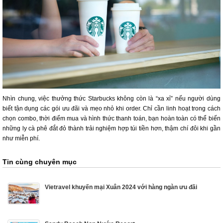
Nhìn chung, việc thưởng thức Starbucks không còn là “xa xỉ” nếu người dùng
biết tận dụng các gói ưu đãi và mẹo nhỏ khi order. Chỉ cần linh hoạt trong cách
chọn combo, thời điểm mua và hình thức thanh toán, bạn hoàn toàn có thể biến
những ly cà phê đắt đỏ thành trải nghiệm hợp túi tiền hơn, thậm chí đôi khi gần
như miễn phí.
Tin cùng chuyên mục
Vietravel khuyến mại Xuân 2024 với hàng ngàn ưu đãi