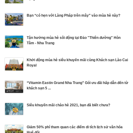
Bạn “có hẹn với Làng Pháp trên mây” vào mùa hè này?
Tận hưởng mùa hè sôi động tại Đảo "Thiên đường" Hòn
Tằm - Nha Trang
Khởi động mùa hè siêu khuyến mãi cùng Khách sạn Lào Cai
Royal
“Vitamin Eastin Grand Nha Trang” Gói ưu đãi hấp dẫn đến từ
khách sạn 5 ...
Siêu khuyến mãi chào hè 2021, bạn đã biết chưa?
Giảm 50% phí tham quan các điểm di tích lịch sử văn hóa
Huế đối ...