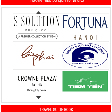
THƯƠNG HIỆU DU LỊCH HÀNG ĐẦU
TRAVEL GUIDE BOOK