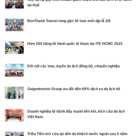
tại Huế
BenThanh Tourist tung gần 30 tour mới dịp lễ 2/9
Hơn 200 hãng lữ hành quốc tế tham dự ITE HCMC 2025
Kết nối các tour, tuyến du lịch đồng bộ, chuyên nghiệp
Saigontourist Group ưu đãi đến 60% dịch vụ du lịch hè
Doanh nghiệp lữ hành đẩy mạnh liên kết, kích cầu du lịch
Việt Nam
Triều Tiên mở cửa lại đón du khách nước ngoài sau 5 năm