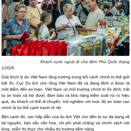
Khách nước ngoài đi chợ đêm Phú Quốc tháng
1/2026
Giải thích lý do Việt Nam tăng trưởng trong bối cảnh chính trị thế giới
bất ổn, Cục Du lịch cho rằng Việt Nam đã và đang định vị được là
một điểm đến an toàn. Việt Nam có môi trường chính trị ổn định, trật
tự an toàn xã hội được đảm bảo và khả năng kiểm soát rủi ro hiệu
quả, du khách có thể di chuyển, trải nghiệm với mức độ an toàn cao
chính là lợi thế cạnh tranh rõ rệt.
Bên cạnh đó, sức hấp dẫn của du lịch Việt còn đến từ sự đa dạng về
tài nguyên, bản sắc văn hóa, chi phí phải chăng và chính sách nới
lỏng, miễn thị thực cho nhiều thị trường tiềm năng.