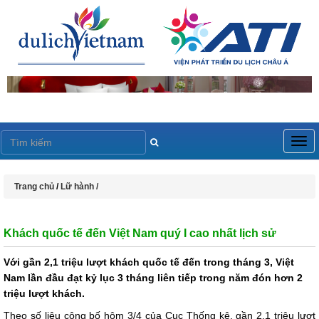
Togg
navig
Trang chủ
/
Lữ hành /
Khách quốc tế đến Việt Nam quý I cao nhất lịch sử
Với gần 2,1 triệu lượt khách quốc tế đến trong tháng 3, Việt
Nam lần đầu đạt kỷ lục 3 tháng liên tiếp trong năm đón hơn 2
triệu lượt khách.
Theo số liệu công bố hôm 3/4 của Cục Thống kê, gần 2,1 triệu lượt