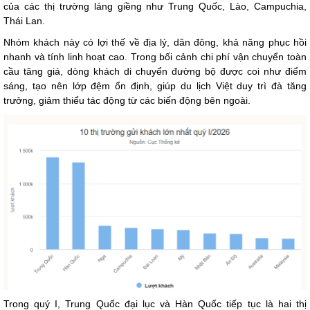
của các thị trường láng giềng như Trung Quốc, Lào, Campuchia,
Thái Lan.
Nhóm khách này có lợi thế về địa lý, dân đông, khả năng phục hồi
nhanh và tính linh hoạt cao. Trong bối cảnh chi phí vận chuyển toàn
cầu tăng giá, dòng khách di chuyển đường bộ được coi như điểm
sáng, tạo nên lớp đệm ổn định, giúp du lịch Việt duy trì đà tăng
trưởng, giảm thiểu tác động từ các biến động bên ngoài.
Trong quý I, Trung Quốc đại lục và Hàn Quốc tiếp tục là hai thị