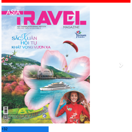
Previous
Nex
+
32