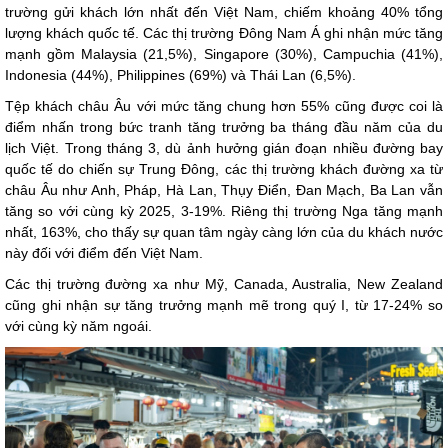
trường gửi khách lớn nhất đến Việt Nam, chiếm khoảng 40% tổng
lượng khách quốc tế. Các thị trường Đông Nam Á ghi nhận mức tăng
mạnh gồm Malaysia (21,5%), Singapore (30%), Campuchia (41%),
Indonesia (44%), Philippines (69%) và Thái Lan (6,5%).
Tệp khách châu Âu với mức tăng chung hơn 55% cũng được coi là
điểm nhấn trong bức tranh tăng trưởng ba tháng đầu năm của du
lịch Việt. Trong tháng 3, dù ảnh hưởng gián đoạn nhiều đường bay
quốc tế do chiến sự Trung Đông, các thị trường khách đường xa từ
châu Âu như Anh, Pháp, Hà Lan, Thụy Điển, Đan Mạch, Ba Lan vẫn
tăng so với cùng kỳ 2025, 3-19%. Riêng thị trường Nga tăng mạnh
nhất, 163%, cho thấy sự quan tâm ngày càng lớn của du khách nước
này đối với điểm đến Việt Nam.
Các thị trường đường xa như Mỹ, Canada, Australia, New Zealand
cũng ghi nhận sự tăng trưởng mạnh mẽ trong quý I, từ 17-24% so
với cùng kỳ năm ngoái.