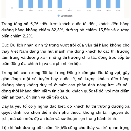
Trong tổng số 6,76 triệu lượt khách quốc tế đến, khách đến bằng
đường hàng không chiếm 82,3%, đường bộ chiếm 15,5% và đường
biển chiếm 2,2%.
Cục Du lịch nhận định tỷ trọng vượt trội của vận tải hàng không cho
thấy Việt Nam đang thu hút mạnh mẽ dòng khách từ các thị trường
tầm trung và đường xa - những thị trường chịu tác động trực tiếp từ
biến động địa chính trị và chi phí nhiên liệu.
Trong bối cảnh xung đột tại Trung Đông khiến giá dầu tăng vọt, gây
gián đoạn một số tuyến bay quốc tế, số lượng khách đến bằng
đường hàng không duy trì ở mức cao phản ánh năng lực kết nối,
đồng thời khẳng định niềm tin của du khách quốc tế đối với một điểm
đến an toàn, ổn định và dễ tiếp cận.
Đây là yếu tố có ý nghĩa đặc biệt, do khách từ thị trường đường xa
quyết định lựa chọn điểm đến phụ thuộc không chỉ tài nguyên du
lịch, mà còn mức độ an toàn và sự thuận tiện trong hành trình.
Tệp khách đường bộ chiếm 15,5% cũng cho thấy vai trò quan trọng