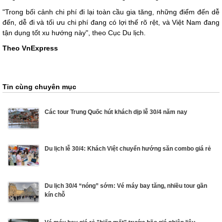
"Trong bối cảnh chi phí đi lại toàn cầu gia tăng, những điểm đến dễ
đến, dễ đi và tối ưu chi phí đang có lợi thế rõ rệt, và Việt Nam đang
tận dụng tốt xu hướng này", theo Cục Du lịch.
Theo VnExpress
Tin cùng chuyên mục
Các tour Trung Quốc hút khách dịp lễ 30/4 năm nay
Du lịch lễ 30/4: Khách Việt chuyển hướng săn combo giá rẻ
Du lịch 30/4 “nóng” sớm: Vé máy bay tăng, nhiều tour gần
kín chỗ