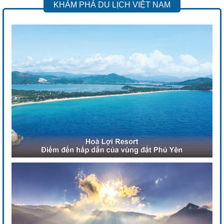
KHÁM PHÁ DU LỊCH VIỆT NAM
Previous
Next