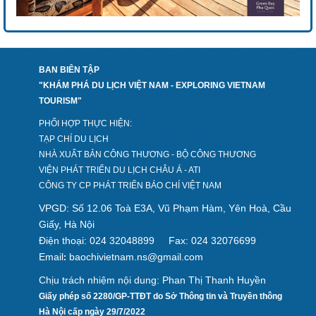
BAN BIÊN TẬP
"KHÁM PHÁ DU LỊCH VIỆT NAM - EXPLORING VIETNAM
TOURISM"
PHỐI HỢP THỰC HIỆN:
TẠP CHÍ DU LỊCH
NHÀ XUẤT BẢN CÔNG THƯƠNG - BỘ CÔNG THƯƠNG
VIỆN PHÁT TRIỂN DU LỊCH CHÂU Á - ATI
CÔNG TY CP PHÁT TRIỂN BÁO CHÍ VIỆT NAM
VPGD: Số 12.06 Toà E3A, Vũ Phạm Hàm, Yên Hoà, Cầu
Giấy, Hà Nội
Điện thoại: 024 32048899
Fax: 024 32076699
Email
baochivietnam.ns@gmail.com
:
Chịu trách nhiệm nội dung: Phan Thị Thanh Huyền
Giấy phép số 2280/GP-TTĐT do Sở Thông tin và Truyền thông
Hà Nội cấp ngày 29/7/2022