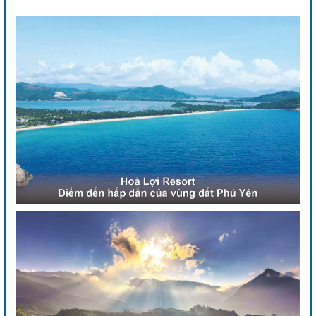
Previous
Next