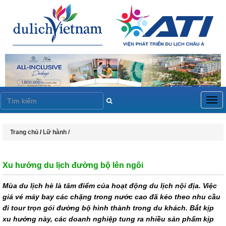
Togg
navig
Trang chủ
/
Lữ hành /
Xu hướng du lịch đường bộ lên ngôi
Mùa du lịch hè là tâm điểm của hoạt động du lịch nội địa. Việc
giá vé máy bay các chặng trong nước cao đã kéo theo nhu cầu
đi tour trọn gói đường bộ hình thành trong du khách. Bắt kịp
xu hướng này, các doanh nghiệp tung ra nhiều sản phẩm kịp