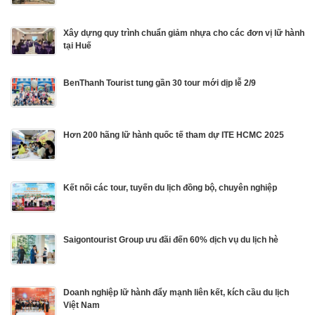
Xây dựng quy trình chuẩn giảm nhựa cho các đơn vị lữ hành
tại Huế
BenThanh Tourist tung gần 30 tour mới dịp lễ 2/9
Hơn 200 hãng lữ hành quốc tế tham dự ITE HCMC 2025
Kết nối các tour, tuyến du lịch đồng bộ, chuyên nghiệp
Saigontourist Group ưu đãi đến 60% dịch vụ du lịch hè
Doanh nghiệp lữ hành đẩy mạnh liên kết, kích cầu du lịch
Việt Nam