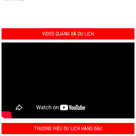
VIDEO QUẢNG BÁ DU LỊCH
THƯƠNG HIỆU DU LỊCH HÀNG ĐẦU