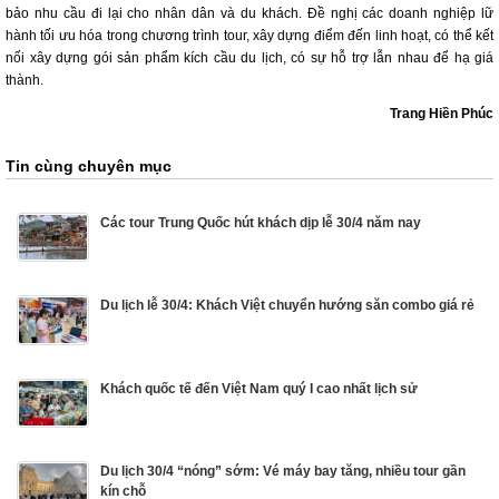
bảo nhu cầu đi lại cho nhân dân và du khách. Đề nghị các doanh nghiệp lữ
hành tối ưu hóa trong chương trình tour, xây dựng điểm đến linh hoạt, có thể kết
nối xây dựng gói sản phẩm kích cầu du lịch, có sự hỗ trợ lẫn nhau để hạ giá
thành.
Trang Hiền Phúc
Tin cùng chuyên mục
Các tour Trung Quốc hút khách dịp lễ 30/4 năm nay
Du lịch lễ 30/4: Khách Việt chuyển hướng săn combo giá rẻ
Khách quốc tế đến Việt Nam quý I cao nhất lịch sử
Du lịch 30/4 “nóng” sớm: Vé máy bay tăng, nhiều tour gần
kín chỗ