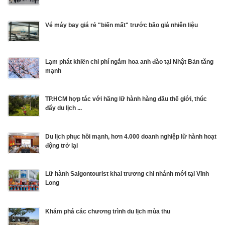
Vé máy bay giá rẻ "biến mất" trước bão giá nhiên liệu
Lạm phát khiến chi phí ngắm hoa anh đào tại Nhật Bản tăng
mạnh
TP.HCM hợp tác với hãng lữ hành hàng đầu thế giới, thúc
đẩy du lịch ...
Du lịch phục hồi mạnh, hơn 4.000 doanh nghiệp lữ hành hoạt
động trở lại
Lữ hành Saigontourist khai trương chi nhánh mới tại Vĩnh
Long
Khám phá các chương trình du lịch mùa thu