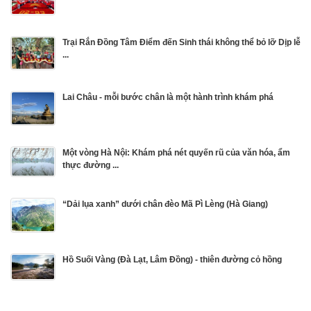
Trại Rắn Đồng Tâm Điểm đến Sinh thái không thể bỏ lỡ Dịp lễ
...
Lai Châu - mỗi bước chân là một hành trình khám phá
Một vòng Hà Nội: Khám phá nét quyến rũ của văn hóa, ẩm
thực đường ...
“Dải lụa xanh” dưới chân đèo Mã Pì Lèng (Hà Giang)
Hồ Suối Vàng (Ðà Lạt, Lâm Đồng) - thiên đường cỏ hồng