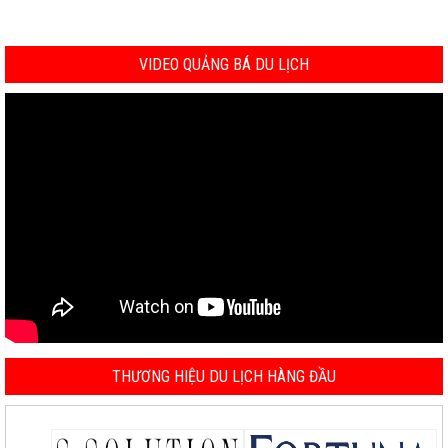
VIDEO QUẢNG BÁ DU LỊCH
THƯƠNG HIỆU DU LỊCH HÀNG ĐẦU