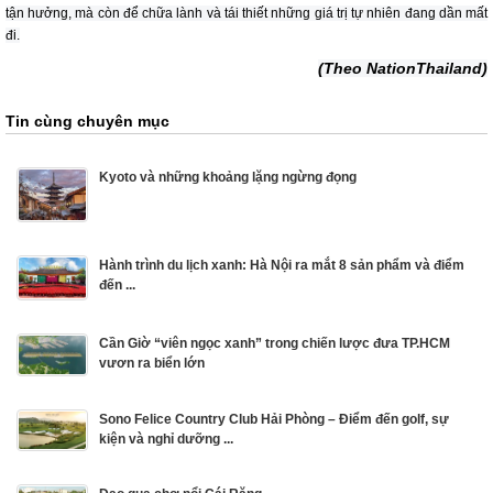
tận hưởng, mà còn để chữa lành và tái thiết những giá trị tự nhiên đang dần mất
đi.
(Theo NationThailand)
Tin cùng chuyên mục
Kyoto và những khoảng lặng ngừng đọng
Hành trình du lịch xanh: Hà Nội ra mắt 8 sản phẩm và điểm
đến ...
Cần Giờ “viên ngọc xanh” trong chiến lược đưa TP.HCM
vươn ra biển lớn
Sono Felice Country Club Hải Phòng – Điểm đến golf, sự
kiện và nghỉ dưỡng ...