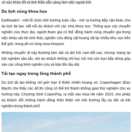
có sức khỏe tốt và tinh thần sẵn sàng làm việc ngoài trời.
Du lịch cùng khoa học
Earthwatch - một tổ chức môi trường toàn cầu - mở ra hướng tiếp cận khác cho
du lịch tái tạo: kết nối du khách với các nhà khoa học. Thông qua các chuyến
nghiên cứu thực địa, người tham gia có thể đồng hành cùng chuyên gia trong
việc khảo sát hệ sinh thái, nghiên cứu động vật hoang dã tại nhiều khu vực trên
thế giới, trong đó có rừng mưa Amazon.
Những chuyến đi này thường kéo dài và đòi hỏi cam kết cao, nhưng mang lại
trải nghiệm sâu sắc, khi du khách không chỉ học hỏi mà còn trực tiếp đóng góp
vào các công trình nghiên cứu và bảo tồn lâu dài.
Tái tạo ngay trong lòng thành phố
Du lịch tái tạo không chỉ giới hạn ở thiên nhiên hoang sơ. Copenhagen (Đan
Mạch) cho thấy các đô thị cũng có thể trở thành không gian thử nghiệm cho xu
hướng này. Chương trình CopenPay, ra mắt vào mùa Hè năm 2024, cho phép
du khách đổi những hành động thân thiện với môi trường lấy ưu đãi và trải
nghiệm trong thành phố.