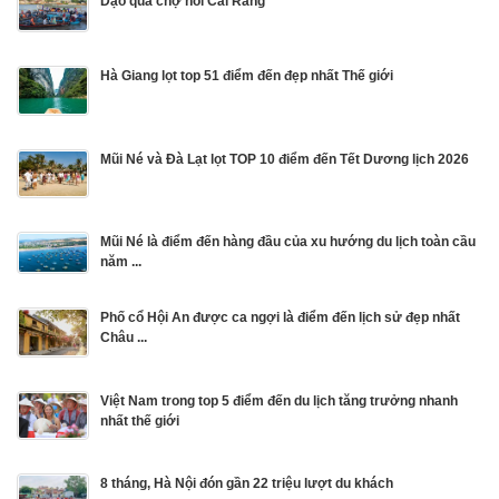
Dạo qua chợ nổi Cái Răng
Hà Giang lọt top 51 điểm đến đẹp nhất Thế giới
Mũi Né và Đà Lạt lọt TOP 10 điểm đến Tết Dương lịch 2026
Mũi Né là điểm đến hàng đầu của xu hướng du lịch toàn cầu
năm ...
Phố cổ Hội An được ca ngợi là điểm đến lịch sử đẹp nhất
Châu ...
Việt Nam trong top 5 điểm đến du lịch tăng trưởng nhanh
nhất thế giới
8 tháng, Hà Nội đón gần 22 triệu lượt du khách