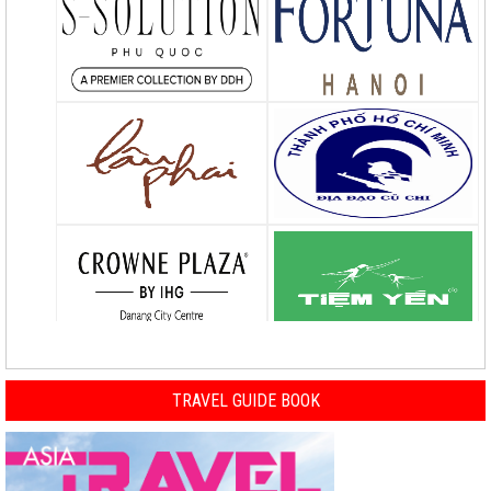
TRAVEL GUIDE BOOK
Previous
Nex