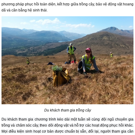
phương pháp phục hồi toàn diện, kết hợp giữa trồng cây, bảo vệ động vật hoang
dã và cân bằng hệ sinh thái.
Du khách tham gia trồng cây
Du khách tham gia chương trình kéo dài một tuần sẽ cùng đội ngũ chuyên gia
trồng và chăm sóc cây, theo dõi động vật và hỗ trợ các hoạt động phục hồi khác.
Mọi điều kiện sinh hoạt cơ bản được chuẩn bị sẵn, đổi lại, người tham gia cần