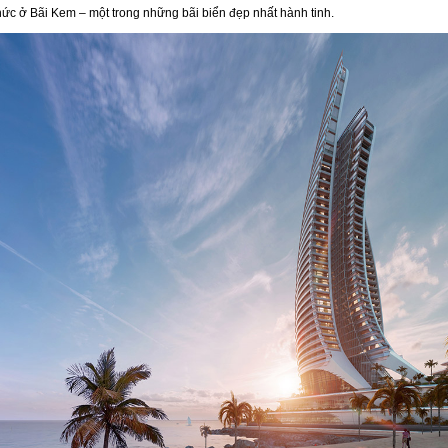
hức ở Bãi Kem – một trong những bãi biển đẹp nhất hành tinh.