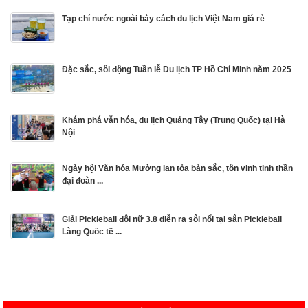
Tạp chí nước ngoài bày cách du lịch Việt Nam giá rẻ
Đặc sắc, sôi động Tuần lễ Du lịch TP Hồ Chí Minh năm 2025
Khám phá văn hóa, du lịch Quảng Tây (Trung Quốc) tại Hà
Nội
Ngày hội Văn hóa Mường lan tỏa bản sắc, tôn vinh tinh thần
đại đoàn ...
Giải Pickleball đôi nữ 3.8 diễn ra sôi nổi tại sân Pickleball
Làng Quốc tế ...