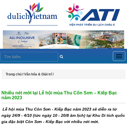
Togg
navig
Trang chủ
/
Văn hóa & Giải trí /
Nhiều nét mới tại Lễ hội mùa Thu Côn Sơn – Kiếp Bạc
năm 2023
Lễ hội mùa Thu Côn Sơn - Kiếp Bạc năm 2023 sẽ diễn ra từ
ngày 24/9 - 4/10 (tức ngày 10 - 20/8 âm lịch) tại Khu Di tích quốc
gia đặc biệt Côn Sơn - Kiếp Bạc với nhiều nét mới.