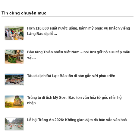
Tin cùng chuyên mục
Hơn 110.000 suất nước uống, bánh mỳ phục vụ khách viếng
Lăng Bác dịp lễ ...
Bảo tàng Thiên nhiên Việt Nam – nơi lưu giữ bộ sưu tập mẫu
vật ...
Tàu du lịch Đà Lạt: Bảo tồn di sản gắn với phát triển
Trùng tu di tích Mỹ Sơn: Bảo tồn văn hóa từ góc nhìn hội
nhập
Lễ hội Tràng An 2026: Không gian đậm đà bản sắc văn hoá