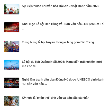
Sự kiện “Giao lưu văn hóa Hội An - Nhật Bản” năm 2026
Khai mạc Lễ hội Đền Hùng và Tuần Văn hóa - Du lịch Đất Tổ
...
Tưng bừng lễ hội truyền thống ở làng gốm Bát Tràng
Lễ hội du lịch Quảng Ngãi 2026: Mang đến trải nghiệm mới
mẻ cho du ...
Nghề làm tranh dân gian Đông Hồ được UNESCO vinh danh
"Di sản văn hóa ...
Kỳ nghỉ là 'phép thử' tình yêu và bản sắc cá nhân