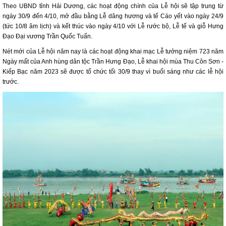
Theo UBND tỉnh Hải Dương, các hoạt động chính của Lễ hội sẽ tập trung từ
ngày 30/9 đến 4/10, mở đầu bằng Lễ dâng hương và tế Cáo yết vào ngày 24/9
(tức 10/8 âm lịch) và kết thúc vào ngày 4/10 với Lễ rước bộ, Lễ tế và giỗ Hưng
Đạo Đại vương Trần Quốc Tuấn.
Nét mới của Lễ hội năm nay là các hoạt động khai mạc Lễ tưởng niệm 723 năm
Ngày mất của Anh hùng dân tộc Trần Hưng Đạo, Lễ khai hội mùa Thu Côn Sơn -
Kiếp Bạc năm 2023 sẽ được tổ chức tối 30/9 thay vì buổi sáng như các lễ hội
trước.