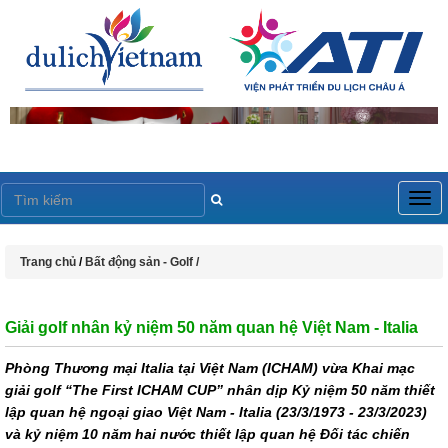
Togg
navig
Trang chủ
/
Bất động sản - Golf /
Giải golf nhân kỷ niệm 50 năm quan hệ Việt Nam - Italia
Phòng Thương mại Italia tại Việt Nam (ICHAM) vừa Khai mạc
giải golf “The First ICHAM CUP” nhân dịp Kỷ niệm 50 năm thiết
lập quan hệ ngoại giao Việt Nam - Italia (23/3/1973 - 23/3/2023)
và kỷ niệm 10 năm hai nước thiết lập quan hệ Đối tác chiến