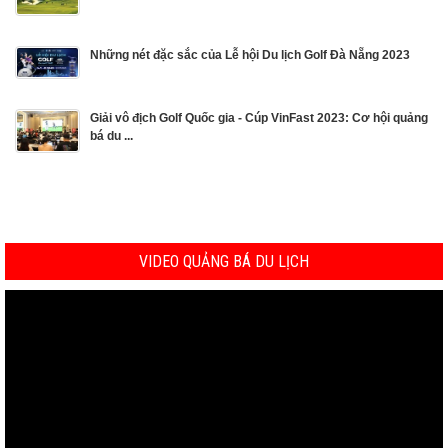
Những nét đặc sắc của Lễ hội Du lịch Golf Đà Nẵng 2023
Giải vô địch Golf Quốc gia - Cúp VinFast 2023: Cơ hội quảng
bá du ...
VIDEO QUẢNG BÁ DU LỊCH