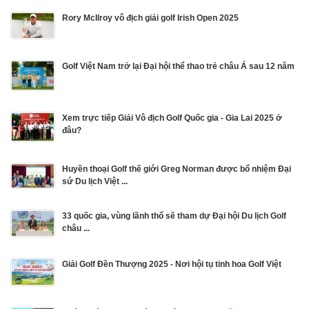
Rory McIlroy vô địch giải golf Irish Open 2025
Golf Việt Nam trở lại Đại hội thể thao trẻ châu Á sau 12 năm
Xem trực tiếp Giải Vô địch Golf Quốc gia - Gia Lai 2025 ở
đâu?
Huyền thoại Golf thế giới Greg Norman được bổ nhiệm Đại
sứ Du lịch Việt ...
33 quốc gia, vùng lãnh thổ sẽ tham dự Đại hội Du lịch Golf
châu ...
Giải Golf Đền Thượng 2025 - Nơi hội tụ tinh hoa Golf Việt