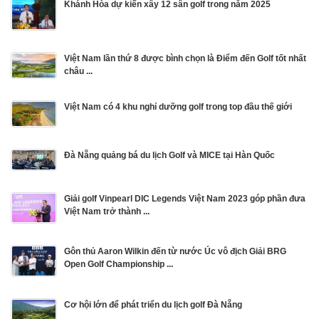
Khánh Hòa dự kiến xây 12 sân golf trong năm 2025
Việt Nam lần thứ 8 được bình chọn là Điểm đến Golf tốt nhất
châu ...
Việt Nam có 4 khu nghỉ dưỡng golf trong top đầu thế giới
Đà Nẵng quảng bá du lịch Golf và MICE tại Hàn Quốc
Giải golf Vinpearl DIC Legends Việt Nam 2023 góp phần đưa
Việt Nam trở thành ...
Gôn thủ Aaron Wilkin đến từ nước Úc vô địch Giải BRG
Open Golf Championship ...
Cơ hội lớn để phát triển du lịch golf Đà Nẵng