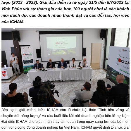
lược (2013 - 2023). Giải đấu diễn ra từ ngày 31/5 đến 8/7/2023 tại
Vĩnh Phúc với sự tham gia của hơn 100 người chơi là các khách
mời danh dự, các doanh nhân thành đạt và các đối tác, hội viên
của ICHAM.
Bên cạnh giải chính thức, ICHAM còn tổ chức Hội thảo “Tính bền vững và
chuyển đổi năng lượng” và các buổi tiệc kết nối doanh nghiệp bên lề sự kiện.
Đại diện ICHAM cho biết, nhận thấy tầm quan trọng ngày càng lớn của bộ môn
golf trong cộng đồng doanh nghiệp tại Việt Nam, ICHAM quyết định tổ chức giải