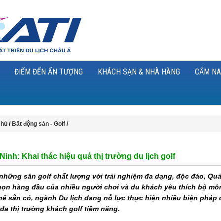
ĐIỂM ĐẾN ẤN TƯỢNG
KHÁCH SẠN & NHÀ HÀNG
CẨM NA
chủ
/
Bất động sản - Golf /
inh: Khai thác hiệu quả thị trường du lịch golf
những sân golf chất lượng với trải nghiệm đa dạng, độc đáo, Qu
chọn hàng đầu của nhiều người chơi và du khách yêu thích bộ mô
thế sẵn có, ngành Du lịch đang nỗ lực thực hiện nhiều biện pháp 
 đa thị trường khách golf tiềm năng.