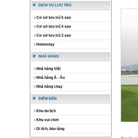
DỊCH VỤ LƯU TRÚ
Cơ sở lưu trú 5 sao
Cơ sở lưu trú 4 sao
Cơ sở lưu trú 3 sao
Homestay
NHÀ HÀNG
Nhà hàng Việt
Nhà hàng Á - Âu
Nhà hàng chay
ĐIỂM ĐẾN
Khu du lịch
Khu vui chơi
Di tích, bảo tàng