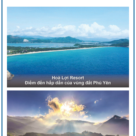
Previous
Next