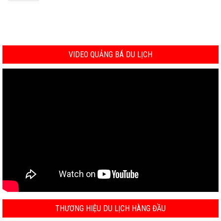
VIDEO QUẢNG BÁ DU LỊCH
THƯƠNG HIỆU DU LỊCH HÀNG ĐẦU