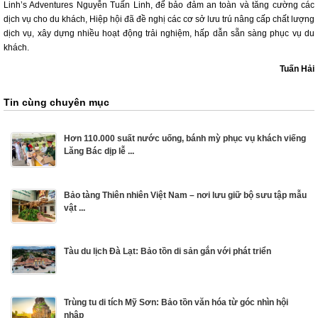
Linh’s Adventures Nguyễn Tuấn Linh, để bảo đảm an toàn và tăng cường các
dịch vụ cho du khách, Hiệp hội đã đề nghị các cơ sở lưu trú nâng cấp chất lượng
dịch vụ, xây dựng nhiều hoạt động trải nghiệm, hấp dẫn sẵn sàng phục vụ du
khách.
Tuấn Hải
Tin cùng chuyên mục
Hơn 110.000 suất nước uống, bánh mỳ phục vụ khách viếng
Lăng Bác dịp lễ ...
Bảo tàng Thiên nhiên Việt Nam – nơi lưu giữ bộ sưu tập mẫu
vật ...
Tàu du lịch Đà Lạt: Bảo tồn di sản gắn với phát triển
Trùng tu di tích Mỹ Sơn: Bảo tồn văn hóa từ góc nhìn hội
nhập