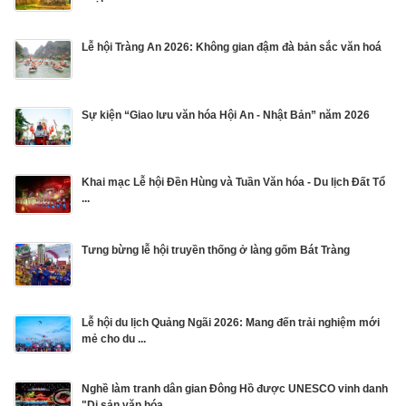
Lễ hội Tràng An 2026: Không gian đậm đà bản sắc văn hoá
Sự kiện “Giao lưu văn hóa Hội An - Nhật Bản” năm 2026
Khai mạc Lễ hội Đền Hùng và Tuần Văn hóa - Du lịch Đất Tổ
...
Tưng bừng lễ hội truyền thống ở làng gốm Bát Tràng
Lễ hội du lịch Quảng Ngãi 2026: Mang đến trải nghiệm mới
mẻ cho du ...
Nghề làm tranh dân gian Đông Hồ được UNESCO vinh danh
"Di sản văn hóa ...