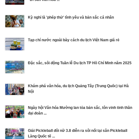
Kỳ nghỉ là 'phép thử' tình yêu và bản sắc cá nhân
Tạp chí nước ngoài bày cách du lịch Việt Nam giá rẻ
Đặc sắc, sôi động Tuần lễ Du lịch TP Hồ Chí Minh năm 2025
Khám phá văn hóa, du lịch Quảng Tây (Trung Quốc) tại Hà
Nội
Ngày hội Văn hóa Mường lan tỏa bản sắc, tôn vinh tinh thần
đại đoàn ...
Giải Pickleball đôi nữ 3.8 diễn ra sôi nổi tại sân Pickleball
Làng Quốc tế ...