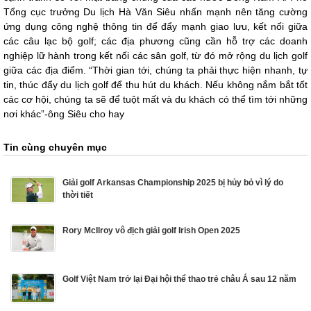
Tổng cục trưởng Du lịch Hà Văn Siêu nhấn mạnh nên tăng cường
ứng dụng công nghệ thông tin để đẩy mạnh giao lưu, kết nối giữa
các câu lạc bộ golf; các địa phương cũng cần hỗ trợ các doanh
nghiệp lữ hành trong kết nối các sân golf, từ đó mở rộng du lịch golf
giữa các địa điểm. “Thời gian tới, chúng ta phải thực hiện nhanh, tự
tin, thúc đẩy du lịch golf để thu hút du khách. Nếu không nắm bắt tốt
các cơ hội, chúng ta sẽ để tuột mất và du khách có thể tìm tới những
nơi khác”-ông Siêu cho hay
Tin cùng chuyên mục
Giải golf Arkansas Championship 2025 bị hủy bỏ vì lý do
thời tiết
Rory McIlroy vô địch giải golf Irish Open 2025
Golf Việt Nam trở lại Đại hội thể thao trẻ châu Á sau 12 năm