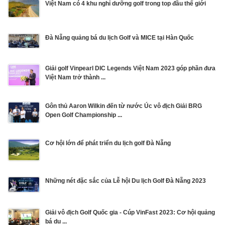
Việt Nam có 4 khu nghỉ dưỡng golf trong top đầu thế giới
Đà Nẵng quảng bá du lịch Golf và MICE tại Hàn Quốc
Giải golf Vinpearl DIC Legends Việt Nam 2023 góp phần đưa
Việt Nam trở thành ...
Gôn thủ Aaron Wilkin đến từ nước Úc vô địch Giải BRG
Open Golf Championship ...
Cơ hội lớn để phát triển du lịch golf Đà Nẵng
Những nét đặc sắc của Lễ hội Du lịch Golf Đà Nẵng 2023
Giải vô địch Golf Quốc gia - Cúp VinFast 2023: Cơ hội quảng
bá du ...