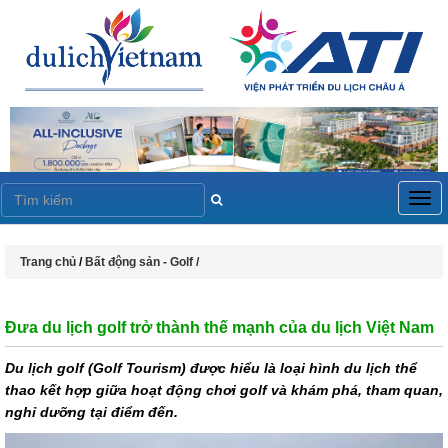
Togg
navig
Trang chủ
/
Bất động sản - Golf /
Đưa du lịch golf trở thành thế mạnh của du lịch Việt Nam
Du lịch golf (Golf Tourism) được hiểu là loại hình du lịch thể
thao kết hợp giữa hoạt động chơi golf và khám phá, tham quan,
nghỉ dưỡng tại điểm đến.