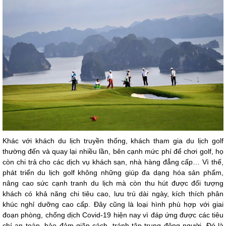
Khác với khách du lịch truyền thống, khách tham gia du lịch golf
thường đến và quay lại nhiều lần, bên cạnh mức phí để chơi golf, họ
còn chi trả cho các dịch vụ khách sạn, nhà hàng đẳng cấp… Vì thế,
phát triển du lịch golf không những giúp đa dạng hóa sản phẩm,
nâng cao sức cạnh tranh du lịch mà còn thu hút được đối tượng
khách có khả năng chi tiêu cao, lưu trú dài ngày, kích thích phân
khúc nghỉ dưỡng cao cấp. Đây cũng là loại hình phù hợp với giai
đoạn phòng, chống dịch Covid-19 hiện nay vì đáp ứng được các tiêu
chí an toàn, bảo đảm giãn cách, tránh tập trung đông người. Đó là