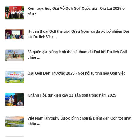
Xem trực tiếp Giải Vô địch Golf Quốc gia - Gia Lai 2025 ở
đâu?
Huyền thoại Golf thế giới Greg Norman được bổ nhiệm Đại
sứ Du lịch Việt ...
33 quốc gia, vùng lãnh thổ sẽ tham dự Đại hội Du lịch Golf
châu ...
Giải Golf Đền Thượng 2025 - Nơi hội tụ tinh hoa Golf Việt
Khánh Hòa dự kiến xây 12 sân golf trong năm 2025
Việt Nam lần thứ 8 được bình chọn là Điểm đến Golf tốt nhất
châu ...