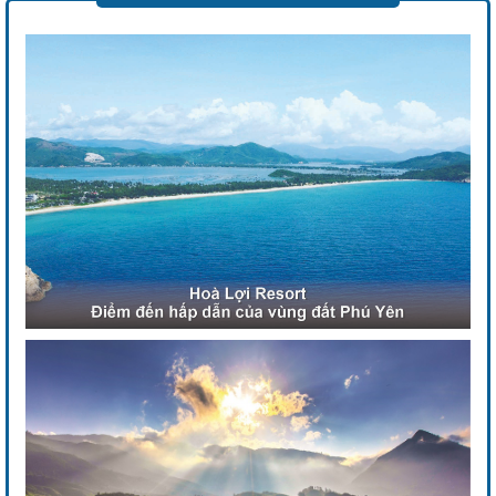
Previous
Next