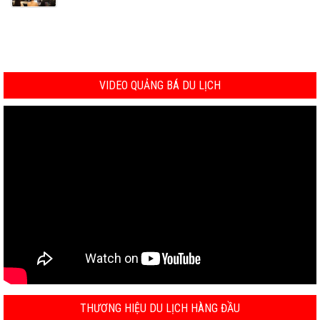
VIDEO QUẢNG BÁ DU LỊCH
THƯƠNG HIỆU DU LỊCH HÀNG ĐẦU