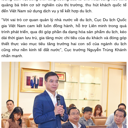
quảng bá trên cơ sở nghiên cứu thị trường, thu hút khách quốc tế
đến Việt Nam sử dụng dịch vụ y tế kết hợp du lịch.
“Với vai trò cơ quan quản lý nhà nước về du lịch, Cục Du lịch Quốc
gia Việt Nam cam kết luôn đồng hành, hỗ trợ Liên minh trong quá
trình phát triển, qua đó góp phần đa dạng hóa sản phẩm du lịch, kéo
dài thời gian lưu trú, gia tăng mức chi tiêu của du khách và đóng góp
thiết thực vào mục tiêu tăng trưởng hai con số của ngành du lịch
cũng như nền kinh tế đất nước”, Cục trưởng Nguyễn Trùng Khánh
nhấn mạnh.