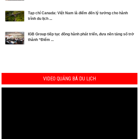
Tạp chí Canada: Việt Nam là điểm đến lý tưởng cho hành
trình du lịch ...
IGB Group tiếp tục đồng hành phát triển, đưa nền tảng số trở
thành “Điểm ...
VIDEO QUẢNG BÁ DU LỊCH