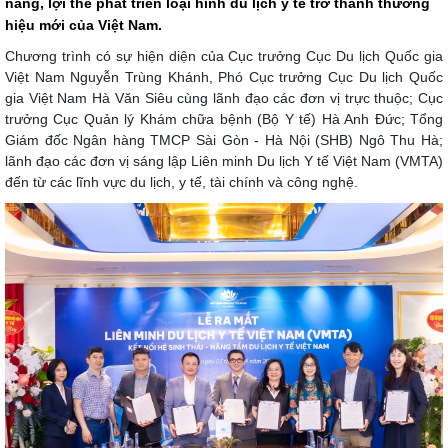
năng, lợi thế phát triển loại hình du lịch y tế trở thành thương
hiệu mới của Việt Nam.
Chương trình có sự hiện diện của Cục trưởng Cục Du lịch Quốc gia
Việt Nam Nguyễn Trùng Khánh, Phó Cục trưởng Cục Du lịch Quốc
gia Việt Nam Hà Văn Siêu cùng lãnh đạo các đơn vị trực thuộc; Cục
trưởng Cục Quản lý Khám chữa bệnh (Bộ Y tế) Hà Anh Đức; Tổng
Giám đốc Ngân hàng TMCP Sài Gòn - Hà Nội (SHB) Ngô Thu Hà;
lãnh đạo các đơn vị sáng lập Liên minh Du lịch Y tế Việt Nam (VMTA)
đến từ các lĩnh vực du lịch, y tế, tài chính và công nghệ.