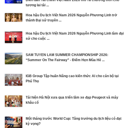
Diễn đàn Tài chính Việt Nam 2026 mở ra chương mới cho
tương lai tài ...
Hoa hậu Du lịch Việt Nam 2026 Nguyễn Phương Linh trở
thành Đại sứ truyền ...
Hoa hậu Du lịch Việt Nam 2026 Nguyễn Phương Linh làm đại
sứ cho cuộc ...
SAM TUYEN LAM SUMMER CHAMPIONSHIP 2026:
“Summer On The Fairway” - Điểm Hẹn Mùa Hè ...
IGB Group Tập huấn Nâng cao kiến thức AI cho cán bộ tại
Phú Thọ
Tái hiện Hà Nội xưa qua triển lãm xe đạp Peugeot và máy
khâu cổ
Một tháng trước World Cup: Tăng trưởng du lịch liệu có đạt
kỳ vọng?