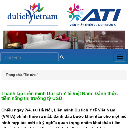
Togg
navig
Trang chủ
/
Tin tức /
Thành lập Liên minh Du lịch Y tế Việt Nam: Đánh thức
tiềm năng thị trường tỷ USD
Chiều ngày 7/4, tại Hà Nội, Liên minh Du lịch Y tế Việt Nam
(VMTA) chính thức ra mắt, đánh dấu bước khởi đầu cho một mô
hình hợp tác mới có ý nghĩa quan trọng nhằm khai thác tiềm