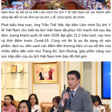
Nghi thức ký kết và ra mắt Liên minh Du lịch Y tế Việt Nam với các thành viên
sáng lập đến từ các lĩnh vực du lịch, y tế, công nghệ, tài chính
Phát biểu khai mạc, ông Trần Thế Việt, đại diện Liên minh Du lịch Y
tế Việt Nam cho biết du lịch Việt Nam đã phục hồi mạnh mẽ sau đại
dịch, lượng khách quốc tế năm 2025 đạt gần 21,2 triệu lượt, cao hơn
cả thời điểm trước Covid-19. Cùng với đó là sự đa dạng về sản
phẩm, dịch vụ, bên cạnh các điểm đến thương hiệu có sự nổi lên của
nhiều điểm đến mới như Tràng An, Sơn Đoòng, góp phần nâng cao
sức hấp dẫn của du lịch Việt Nam trên bản đồ thế giới.