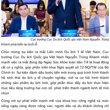
Cục trưởng Cục Du lịch Quốc gia Việt Nam Nguyễn Trùng
Khánh phát biểu tại buổi lễ.
Chúc mừng sự kiện ra mắt Liên minh Du lịch Y tế Việt Nam, Cục
trưởng Cục Du lịch Quốc gia Việt Nam Nguyễn Trùng Khánh nhấn
mạnh việc ra mắt đúng dịp Ngày Sức khỏe toàn dân 7/4 là hoạt động
rất có ý nghĩa, góp phần triển khai Nghị quyết số 72-NQ/TW của Bộ
Chính trị. Sự kiện đánh dấu bước tiến mới trong quá trình hình thành
hệ sinh thái du lịch y tế chuyên nghiệp, mở ra cơ hội hình thành
những sản phẩm du lịch mới, góp phần thúc đẩy du lịch thực hiện
mục tiêu tăng trưởng hai con số, phát triển thành ngành kinh tế mũi
nhọn.
Cùng với sự phát triển mạnh mẽ của khoa học công nghệ và mức
sống ngày càng được nâng cao, người dân và du khách không chỉ