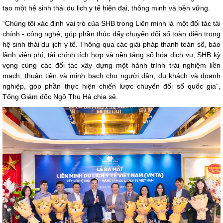
tạo một hệ sinh thái du lịch y tế hiện đại, thông minh và bền vững.
“Chúng tôi xác định vai trò của SHB trong Liên minh là một đối tác tài
chính - công nghệ, góp phần thúc đẩy chuyển đổi số toàn diện trong
hệ sinh thái du lịch y tế. Thông qua các giải pháp thanh toán số, bảo
lãnh viện phí, tài chính tích hợp và nền tảng số hóa dịch vụ, SHB kỳ
vọng cùng các đối tác xây dựng một hành trình trải nghiệm liền
mạch, thuận tiện và minh bạch cho người dân, du khách và doanh
nghiệp, góp phần thực hiện chiến lược chuyển đổi số quốc gia”,
Tổng Giám đốc Ngô Thu Hà chia sẻ.