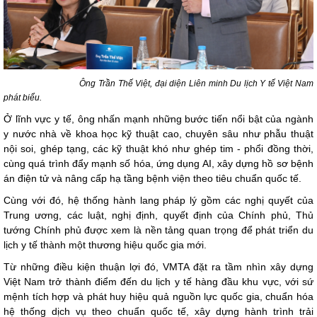
Ông Trần Thế Việt, đại diện Liên minh Du lịch Y tế Việt Nam
phát biểu.
Ở lĩnh vực y tế, ông nhấn mạnh những bước tiến nổi bật của ngành
y nước nhà về khoa học kỹ thuật cao, chuyên sâu như phẫu thuật
nội soi, ghép tạng, các kỹ thuật khó như ghép tim - phổi đồng thời,
cùng quá trình đẩy mạnh số hóa, ứng dụng AI, xây dựng hồ sơ bệnh
án điện tử và nâng cấp hạ tầng bệnh viện theo tiêu chuẩn quốc tế.
Cùng với đó, hệ thống hành lang pháp lý gồm các nghị quyết của
Trung ương, các luật, nghị định, quyết định của Chính phủ, Thủ
tướng Chính phủ được xem là nền tảng quan trọng để phát triển du
lịch y tế thành một thương hiệu quốc gia mới.
Từ những điều kiện thuận lợi đó, VMTA đặt ra tầm nhìn xây dựng
Việt Nam trở thành điểm đến du lịch y tế hàng đầu khu vực, với sứ
mệnh tích hợp và phát huy hiệu quả nguồn lực quốc gia, chuẩn hóa
hệ thống dịch vụ theo chuẩn quốc tế, xây dựng hành trình trải