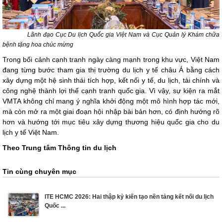
Lãnh đạo Cục Du lịch Quốc gia Việt Nam và Cục Quản lý Khám chữa
bệnh tặng hoa chúc mừng
Trong bối cảnh cạnh tranh ngày càng mạnh trong khu vực, Việt Nam
đang từng bước tham gia thị trường du lịch y tế châu Á bằng cách
xây dựng một hệ sinh thái tích hợp, kết nối y tế, du lịch, tài chính và
công nghệ thành lợi thế cạnh tranh quốc gia.
Vì vậy, sự kiện ra mắt
VMTA không chỉ mang ý nghĩa khởi động một mô hình hợp tác mới,
mà còn mở ra một giai đoạn hội nhập bài bản hơn, có định hướng rõ
hơn và hướng tới mục tiêu xây dựng thương hiệu quốc gia cho du
lịch y tế Việt Nam.
Theo Trung tâm Thông tin du lịch
Tin cùng chuyên mục
ITE HCMC 2026: Hai thập kỷ kiến tạo nền tảng kết nối du lịch
Quốc ...