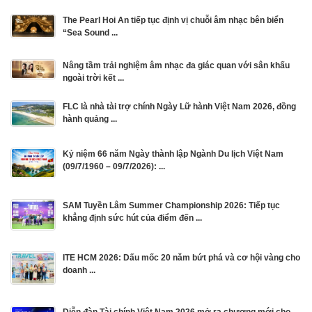
The Pearl Hoi An tiếp tục định vị chuỗi âm nhạc bên biển
“Sea Sound ...
Nâng tầm trải nghiệm âm nhạc đa giác quan với sân khấu
ngoài trời kết ...
FLC là nhà tài trợ chính Ngày Lữ hành Việt Nam 2026, đồng
hành quảng ...
Kỷ niệm 66 năm Ngày thành lập Ngành Du lịch Việt Nam
(09/7/1960 – 09/7/2026): ...
SAM Tuyền Lâm Summer Championship 2026: Tiếp tục
khẳng định sức hút của điểm đến ...
ITE HCM 2026: Dấu mốc 20 năm bứt phá và cơ hội vàng cho
doanh ...