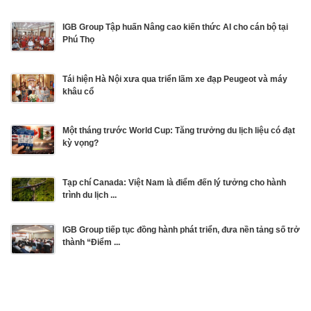
IGB Group Tập huấn Nâng cao kiến thức AI cho cán bộ tại
Phú Thọ
Tái hiện Hà Nội xưa qua triển lãm xe đạp Peugeot và máy
khâu cổ
Một tháng trước World Cup: Tăng trưởng du lịch liệu có đạt
kỳ vọng?
Tạp chí Canada: Việt Nam là điểm đến lý tưởng cho hành
trình du lịch ...
IGB Group tiếp tục đồng hành phát triển, đưa nền tảng số trở
thành “Điểm ...