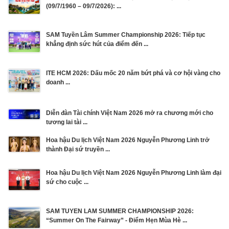
(09/7/1960 – 09/7/2026): ...
SAM Tuyền Lâm Summer Championship 2026: Tiếp tục
khẳng định sức hút của điểm đến ...
ITE HCM 2026: Dấu mốc 20 năm bứt phá và cơ hội vàng cho
doanh ...
Diễn đàn Tài chính Việt Nam 2026 mở ra chương mới cho
tương lai tài ...
Hoa hậu Du lịch Việt Nam 2026 Nguyễn Phương Linh trở
thành Đại sứ truyền ...
Hoa hậu Du lịch Việt Nam 2026 Nguyễn Phương Linh làm đại
sứ cho cuộc ...
SAM TUYEN LAM SUMMER CHAMPIONSHIP 2026:
“Summer On The Fairway” - Điểm Hẹn Mùa Hè ...