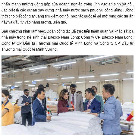
nhấn mạnh những đóng góp của doanh nghiệp trong lĩnh vực an sinh xã hội,
đặc biệt là các dự án xây dựng nhà máy nước sạch phục vụ cộng đồng. Đồng
thời cho biết công ty đang tìm kiếm cơ hội hợp tác quốc tế để mở rộng các dự án
này và đầu tư vào năng lượng, điện gió.
Sau chương trình làm việc, Đoàn công tác đã trực tiếp tham quan và khảo sát ba
nhà máy trong hệ sinh thái Bitexco Nam Long: Công ty CP Bitexco Nam Long,
Công ty CP Đầu tư Thương mại Quốc tế Minh Long và Công ty CP Đầu tư
Thương mại Quốc tế Minh Vượng.