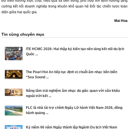
Độ theo hướng thực chất, hiệu quả và bền vững, phù hợp với định hướng tăng
cường kết nối doanh nghiệp trong khuôn khổ quan hệ Đối tác chiến lược toàn
diện giữa hai quốc gia.
Mai Hoa
Tin cùng chuyên mục
ITE HCMC 2026: Hai thập kỷ kiến tạo nền tảng kết nối du lịch
Quốc ...
The Pearl Hoi An tiếp tục định vị chuỗi âm nhạc bên biển
“Sea Sound ...
Nâng tầm trải nghiệm âm nhạc đa giác quan với sân khấu
ngoài trời kết ...
FLC là nhà tài trợ chính Ngày Lữ hành Việt Nam 2026, đồng
hành quảng ...
Kỷ niệm 66 năm Ngày thành lập Ngành Du lịch Việt Nam