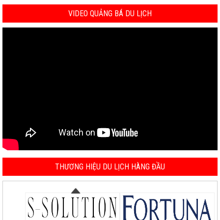
VIDEO QUẢNG BÁ DU LỊCH
THƯƠNG HIỆU DU LỊCH HÀNG ĐẦU