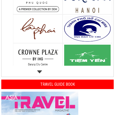
TRAVEL GUIDE BOOK
Previous
Nex