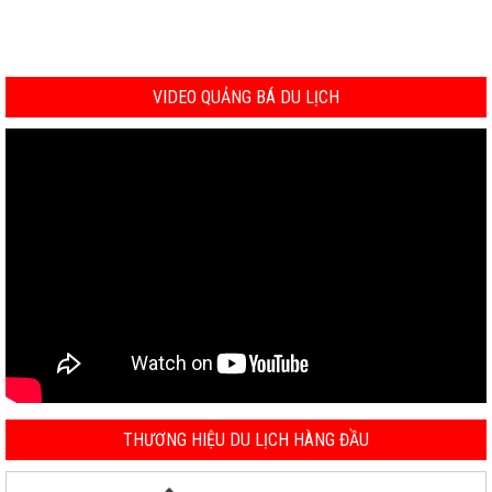
VIDEO QUẢNG BÁ DU LỊCH
THƯƠNG HIỆU DU LỊCH HÀNG ĐẦU