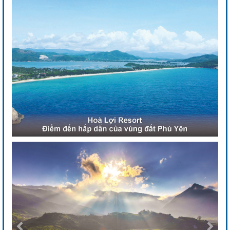
Previous
Next