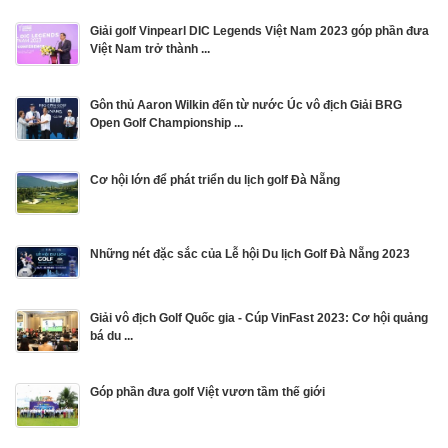
Giải golf Vinpearl DIC Legends Việt Nam 2023 góp phần đưa
Việt Nam trở thành ...
Gôn thủ Aaron Wilkin đến từ nước Úc vô địch Giải BRG
Open Golf Championship ...
Cơ hội lớn để phát triển du lịch golf Đà Nẵng
Những nét đặc sắc của Lễ hội Du lịch Golf Đà Nẵng 2023
Giải vô địch Golf Quốc gia - Cúp VinFast 2023: Cơ hội quảng
bá du ...
Góp phần đưa golf Việt vươn tầm thế giới