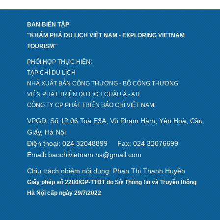
BAN BIÊN TẬP
"KHÁM PHÁ DU LỊCH VIỆT NAM - EXPLORING VIETNAM
TOURISM"
PHỐI HỢP THỰC HIỆN:
TẠP CHÍ DU LỊCH
NHÀ XUẤT BẢN CÔNG THƯƠNG - BỘ CÔNG THƯƠNG
VIỆN PHÁT TRIỂN DU LỊCH CHÂU Á - ATI
CÔNG TY CP PHÁT TRIỂN BÁO CHÍ VIỆT NAM
VPGD: Số 12.06 Toà E3A, Vũ Phạm Hàm, Yên Hoà, Cầu
Giấy, Hà Nội
Điện thoại: 024 32048899
Fax: 024 32076699
Email
baochivietnam.ns@gmail.com
:
Chịu trách nhiệm nội dung: Phan Thị Thanh Huyền
Giấy phép số 2280/GP-TTĐT do Sở Thông tin và Truyền thông
Hà Nội cấp ngày 29/7/2022