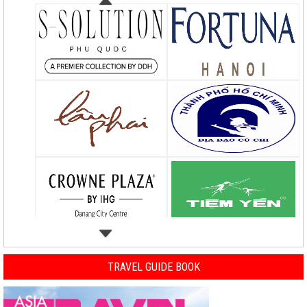
TRAVEL GUIDE BOOK
Previous
Nex