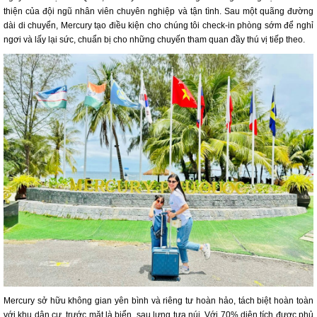
thiện của đội ngũ nhân viên chuyên nghiệp và tận tình. Sau một quãng đường
dài di chuyển, Mercury tạo điều kiện cho chúng tôi check-in phòng sớm để nghỉ
ngơi và lấy lại sức, chuẩn bị cho những chuyến tham quan đầy thú vị tiếp theo.
Mercury sở hữu không gian yên bình và riêng tư hoàn hảo, tách biệt hoàn toàn
với khu dân cư, trước mặt là biển, sau lưng tựa núi. Với 70% diện tích được phủ