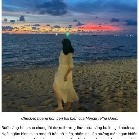
Check-in hoàng hôn trên bãi biển của Mercury Phú Quốc.
Buổi sáng hôm sau chúng tôi được thưởng thức bữa sáng buffet tại khách sạn.
Ngồi ngắm bình minh rạng rỡ trên bờ biển, nhâm nhi tận hưởng món ngon khiến