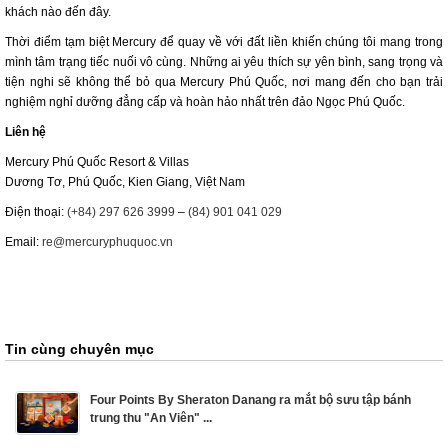
khách nào đến đây.
Thời điểm tạm biệt Mercury để quay về với đất liền khiến chúng tôi mang trong
mình tâm trạng tiếc nuối vô cùng. Những ai yêu thích sự yên bình, sang trọng và
tiện nghi sẽ không thể bỏ qua Mercury Phú Quốc, nơi mang đến cho bạn trải
nghiệm nghỉ dưỡng đẳng cấp và hoàn hảo nhất trên đảo Ngọc Phú Quốc.
Liên hệ
Mercury Phú Quốc Resort & Villas
Dương Tơ, Phú Quốc, Kien Giang, Việt Nam
Điện thoại:
(+84) 297 626 3999
–
(84) 901 041 029
Email:
re@mercuryphuquoc.vn
Tin cùng chuyên mục
Four Points By Sheraton Danang ra mắt bộ sưu tập bánh
trung thu "An Viên" ...