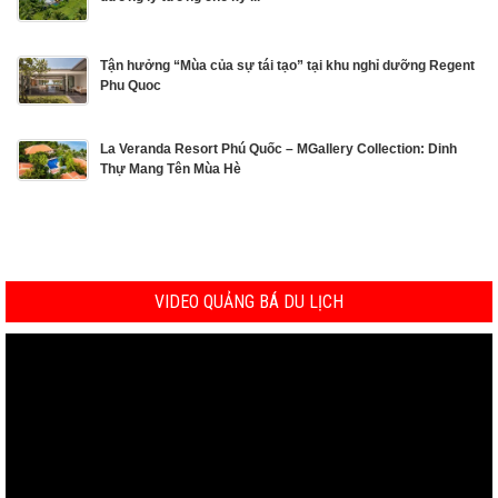
Tận hưởng “Mùa của sự tái tạo” tại khu nghỉ dưỡng Regent
Phu Quoc
La Veranda Resort Phú Quốc – MGallery Collection: Dinh
Thự Mang Tên Mùa Hè
VIDEO QUẢNG BÁ DU LỊCH