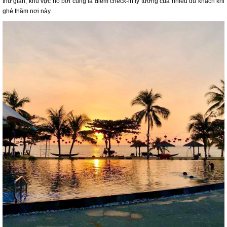
thư giãn, khu vực hồ bơi cũng là điểm check-in lý tưởng của nhiều du khách khi
ghé thăm nơi này.