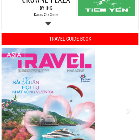
TRAVEL GUIDE BOOK
Previous
Nex