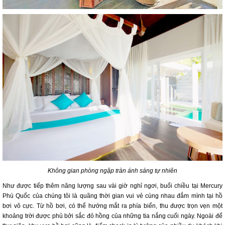
Không gian phòng ngập tràn ánh sáng tự nhiên
Như được tiếp thêm năng lượng sau vài giờ nghỉ ngơi, buổi chiều tại Mercury
Phú Quốc của chúng tôi là quãng thời gian vui vẻ cùng nhau đắm mình tại hồ
bơi vô cực. Từ hồ bơi, có thể hướng mắt ra phía biển, thu được trọn vẹn một
khoảng trời được phủ bởi sắc đỏ hồng của những tia nắng cuối ngày. Ngoài để