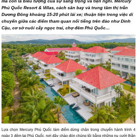
mà còn là biểu tượng của sự sang trọng và tiện nghi. Mercury
Phú Quốc Resort & Villas, cách sân bay và trung tâm thị trấn
Dương Đông khoảng 15-20 phút lái xe; thuận tiện trong việc di
chuyển giữa các điểm tham quan nổi tiếng trên đảo như Dinh
Cậu, cơ sở nuôi cấy ngọc trai, chợ đêm Phú Quốc…
Lựa chọn Mercury Phú Quốc làm điểm dừng chân trong chuyến hành trình 4
ngày 3 đêm tại Phú Quốc, nơi đây chào đón chúng tôi bằng những nụ cười thân