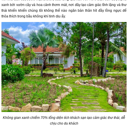
xanh bởi vườn cây và hoa cảnh thơm mát, nơi đây tạo cảm giác tĩnh lặng và thư
thái khiến khiến chúng tôi không thể nào ngăn bản thân hít đầy lồng ngực để
thỏa thích trong bầu không khí tinh dịu ấy.
Không gian xanh chiếm 70% tổng diện tích khách sạn tạo cảm giác thư thái, dễ
chịu cho du khách