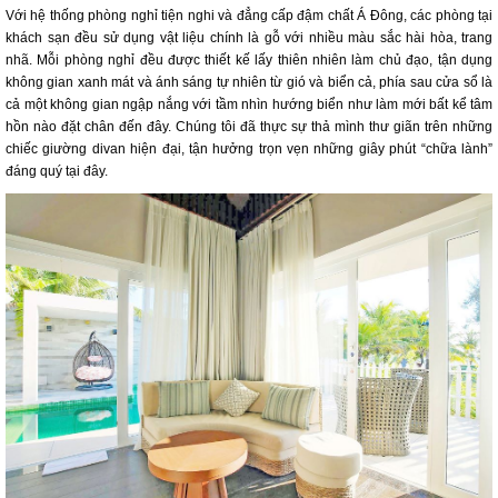
Với hệ thống phòng nghỉ tiện nghi và đẳng cấp đậm chất Á Đông, các phòng tại
khách sạn đều sử dụng vật liệu chính là gỗ với nhiều màu sắc hài hòa, trang
nhã. Mỗi phòng nghỉ đều được thiết kế lấy thiên nhiên làm chủ đạo, tận dụng
không gian xanh mát và ánh sáng tự nhiên từ gió và biển cả, phía sau cửa sổ là
cả một không gian ngập nắng với tầm nhìn hướng biển như làm mới bất kể tâm
hồn nào đặt chân đến đây. Chúng tôi đã thực sự thả mình thư giãn trên những
chiếc giường divan hiện đại, tận hưởng trọn vẹn những giây phút “chữa lành”
đáng quý tại đây.