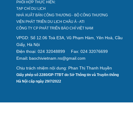
PHỐI HỢP THỰC HIỆN:
TẠP CHÍ DU LỊCH
NHÀ XUẤT BẢN CÔNG THƯƠNG - BỘ CÔNG THƯƠNG
VIỆN PHÁT TRIỂN DU LỊCH CHÂU Á - ATI
CÔNG TY CP PHÁT TRIỂN BÁO CHÍ VIỆT NAM
VPGD: Số 12.06 Toà E3A, Vũ Phạm Hàm, Yên Hoà, Cầu
Giấy, Hà Nội
Điện thoại: 024 32048899
Fax: 024 32076699
Email
baochivietnam.ns@gmail.com
:
Chịu trách nhiệm nội dung: Phan Thị Thanh Huyền
Giấy phép số 2280/GP-TTĐT do Sở Thông tin và Truyền thông
Hà Nội cấp ngày 29/7/2022
Design by hcviet.com