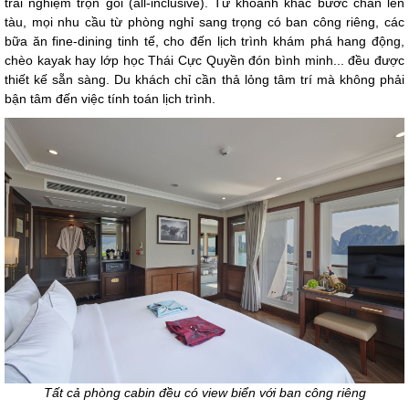
trải nghiệm trọn gói (all-inclusive). Từ khoảnh khắc bước chân lên
tàu, mọi nhu cầu từ phòng nghỉ sang trọng có ban công riêng, các
bữa ăn fine-dining tinh tế, cho đến lịch trình khám phá hang động,
chèo kayak hay lớp học Thái Cực Quyền đón bình minh... đều được
thiết kế sẵn sàng. Du khách chỉ cần thả lỏng tâm trí mà không phải
bận tâm đến việc tính toán lịch trình.
Tất cả phòng cabin đều có view biển với ban công riêng