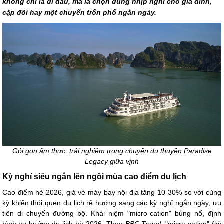
không chỉ là đi đâu, mà là chọn đúng nhịp nghỉ cho gia đình,
cặp đôi hay một chuyến trốn phố ngắn ngày.
Gói gọn ẩm thực, trải nghiệm trong chuyến du thuyền Paradise
Legacy giữa vịnh
Kỳ nghỉ siêu ngắn lên ngôi mùa cao điểm du lịch
Cao điểm hè 2026, giá vé máy bay nội địa tăng 10-30% so với cùng
kỳ khiến thói quen du lịch rẽ hướng sang các kỳ nghỉ ngắn ngày, ưu
tiên di chuyển đường bộ. Khái niệm "micro-cation" bùng nổ, định