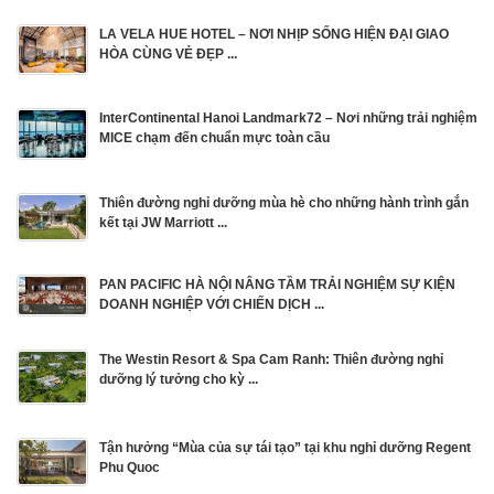
LA VELA HUE HOTEL – NƠI NHỊP SỐNG HIỆN ĐẠI GIAO
HÒA CÙNG VẺ ĐẸP ...
InterContinental Hanoi Landmark72 – Nơi những trải nghiệm
MICE chạm đến chuẩn mực toàn cầu
Thiên đường nghỉ dưỡng mùa hè cho những hành trình gắn
kết tại JW Marriott ...
PAN PACIFIC HÀ NỘI NÂNG TẦM TRẢI NGHIỆM SỰ KIỆN
DOANH NGHIỆP VỚI CHIẾN DỊCH ...
The Westin Resort & Spa Cam Ranh: Thiên đường nghỉ
dưỡng lý tưởng cho kỳ ...
Tận hưởng “Mùa của sự tái tạo” tại khu nghỉ dưỡng Regent
Phu Quoc