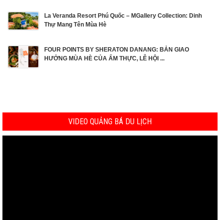
La Veranda Resort Phú Quốc – MGallery Collection: Dinh
Thự Mang Tên Mùa Hè
FOUR POINTS BY SHERATON DANANG: BẢN GIAO
HƯỞNG MÙA HÈ CỦA ẨM THỰC, LỄ HỘI ...
VIDEO QUẢNG BÁ DU LỊCH