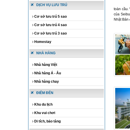
DỊCH VỤ LƯU TRÚ
toàn cầu.
của Seibu
Cơ sở lưu trú 5 sao
Nhật Bản 
Cơ sở lưu trú 4 sao
Cơ sở lưu trú 3 sao
Homestay
NHÀ HÀNG
Nhà hàng Việt
Nhà hàng Á - Âu
Nhà hàng chay
ĐIỂM ĐẾN
Khu du lịch
Khu vui chơi
Di tích, bảo tàng