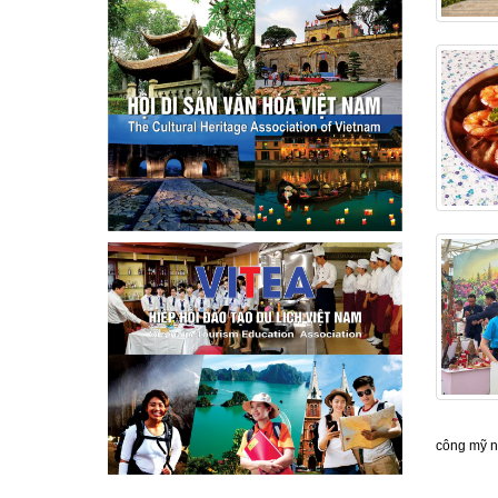
công mỹ n