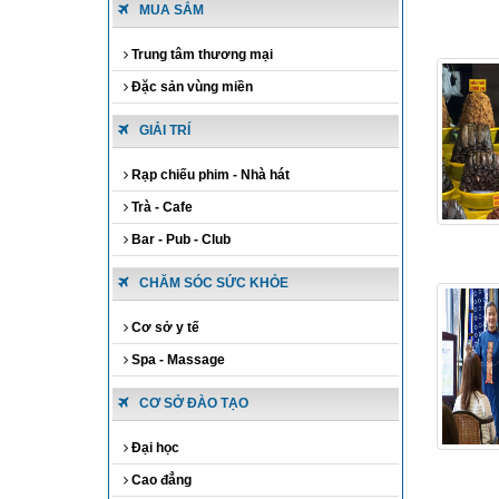
MUA SẮM
Trung tâm thương mại
Đặc sản vùng miền
GIẢI TRÍ
Rạp chiếu phim - Nhà hát
Trà - Cafe
Bar - Pub - Club
CHĂM SÓC SỨC KHỎE
Cơ sở y tế
Spa - Massage
CƠ SỞ ĐÀO TẠO
Đại học
Cao đẳng