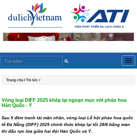
Togg
navig
Trang chủ
/
Tin tức /
Vòng loại DIFF 2025 khép lại ngoạn mục với pháo hoa
Hàn Quốc - Ý
Sau 5 đêm tranh tài mãn nhãn, vòng loại Lễ hội pháo hoa quốc
tế Đà Nẵng (DIFF) 2025 chính thức khép lại tối 28/6 bằng màn
thi đấu rực lửa giữa hai đội Hàn Quốc và Ý.