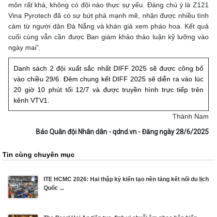
môn rất khá, không có đội nào thực sự yếu. Đáng chú ý là Z121
Vina Pyrotech đã có sự bứt phá mạnh mẽ, nhận được nhiều tình
cảm từ người dân Đà Nẵng và khán giả xem pháo hoa. Kết quả
cuối cùng vẫn cần được Ban giám khảo thảo luận kỹ lưỡng vào
ngày mai”.
Danh sách 2 đội xuất sắc nhất DIFF 2025 sẽ được công bố
vào chiều 29/6. Đêm chung kết DIFF 2025 sẽ diễn ra vào lúc
20 giờ 10 phút tối 12/7 và được truyền hình trực tiếp trên
kênh VTV1.
Thành Nam
Báo Quân đội Nhân dân - qdnd.vn - Đăng ngày 28/6/2025
Tin cùng chuyên mục
ITE HCMC 2026: Hai thập kỷ kiến tạo nền tảng kết nối du lịch
Quốc ...