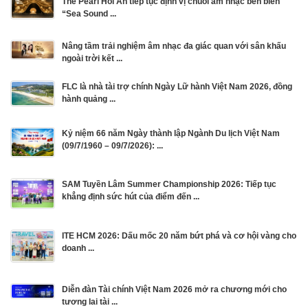
The Pearl Hoi An tiếp tục định vị chuỗi âm nhạc bên biển
“Sea Sound ...
Nâng tầm trải nghiệm âm nhạc đa giác quan với sân khấu
ngoài trời kết ...
FLC là nhà tài trợ chính Ngày Lữ hành Việt Nam 2026, đồng
hành quảng ...
Kỷ niệm 66 năm Ngày thành lập Ngành Du lịch Việt Nam
(09/7/1960 – 09/7/2026): ...
SAM Tuyền Lâm Summer Championship 2026: Tiếp tục
khẳng định sức hút của điểm đến ...
ITE HCM 2026: Dấu mốc 20 năm bứt phá và cơ hội vàng cho
doanh ...
Diễn đàn Tài chính Việt Nam 2026 mở ra chương mới cho
tương lai tài ...