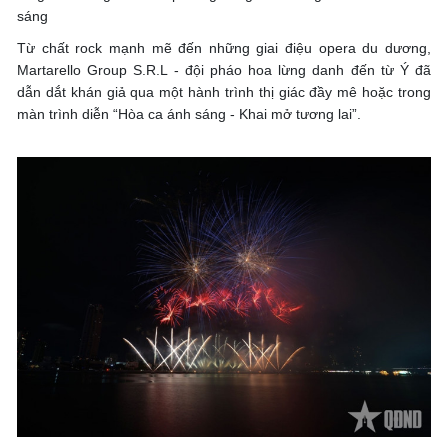
sáng
Từ chất rock mạnh mẽ đến những giai điệu opera du dương,
Martarello Group S.R.L - đội pháo hoa lừng danh đến từ Ý đã
dẫn dắt khán giả qua một hành trình thị giác đầy mê hoặc trong
màn trình diễn “Hòa ca ánh sáng - Khai mở tương lai”.