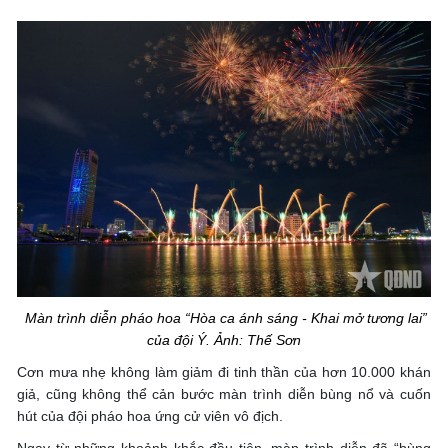
Màn trình diễn pháo hoa “Hòa ca ánh sáng - Khai mở tương lai”
của đội Ý. Ảnh: Thế Sơn
Cơn mưa nhẹ không làm giảm đi tinh thần của hơn 10.000 khán
giả, cũng không thể cản bước màn trình diễn bùng nổ và cuốn
hút của đội pháo hoa ứng cử viên vô địch.