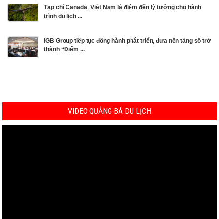
Tạp chí Canada: Việt Nam là điểm đến lý tưởng cho hành
trình du lịch ...
IGB Group tiếp tục đồng hành phát triển, đưa nền tảng số trở
thành “Điểm ...
VIDEO QUẢNG BÁ DU LỊCH