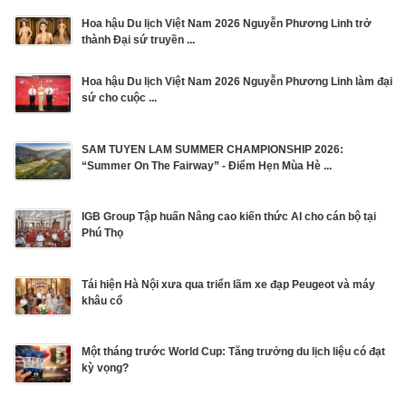
Hoa hậu Du lịch Việt Nam 2026 Nguyễn Phương Linh trở
thành Đại sứ truyền ...
Hoa hậu Du lịch Việt Nam 2026 Nguyễn Phương Linh làm đại
sứ cho cuộc ...
SAM TUYEN LAM SUMMER CHAMPIONSHIP 2026:
“Summer On The Fairway” - Điểm Hẹn Mùa Hè ...
IGB Group Tập huấn Nâng cao kiến thức AI cho cán bộ tại
Phú Thọ
Tái hiện Hà Nội xưa qua triển lãm xe đạp Peugeot và máy
khâu cổ
Một tháng trước World Cup: Tăng trưởng du lịch liệu có đạt
kỳ vọng?