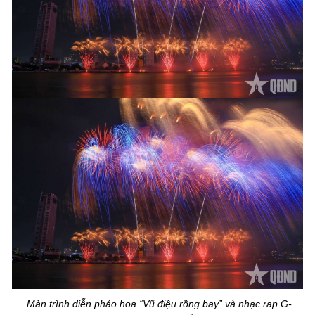
Màn trình diễn pháo hoa “Vũ điệu rồng bay” và nhạc rap G-