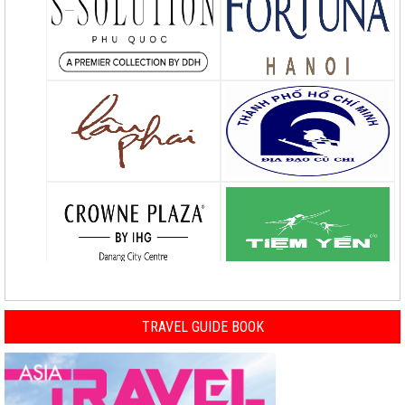
TRAVEL GUIDE BOOK
Previous
Nex