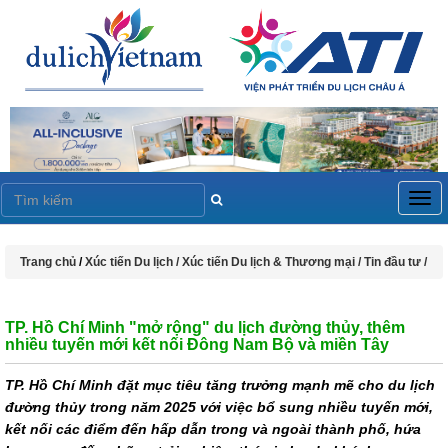
Togg
navig
Trang chủ
/
Xúc tiến Du lịch /
Xúc tiến Du lịch & Thương mại /
Tin đầu tư /
TP. Hồ Chí Minh "mở rộng" du lịch đường thủy, thêm
nhiều tuyến mới kết nối Đông Nam Bộ và miền Tây
TP. Hồ Chí Minh đặt mục tiêu tăng trưởng mạnh mẽ cho du lịch
đường thủy trong năm 2025 với việc bổ sung nhiều tuyến mới,
kết nối các điểm đến hấp dẫn trong và ngoài thành phố, hứa