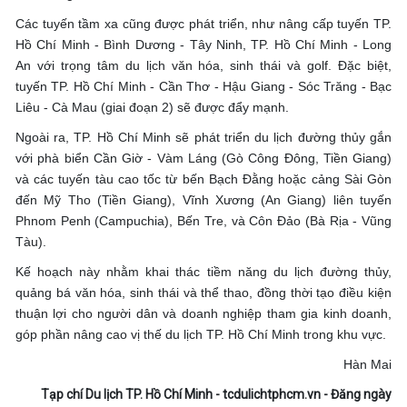
Các tuyến tầm xa cũng được phát triển, như nâng cấp tuyến TP.
Hồ Chí Minh - Bình Dương - Tây Ninh, TP. Hồ Chí Minh - Long
An với trọng tâm du lịch văn hóa, sinh thái và golf. Đặc biệt,
tuyến TP. Hồ Chí Minh - Cần Thơ - Hậu Giang - Sóc Trăng - Bạc
Liêu - Cà Mau (giai đoạn 2) sẽ được đẩy mạnh.
Ngoài ra, TP. Hồ Chí Minh sẽ phát triển du lịch đường thủy gắn
với phà biển Cần Giờ - Vàm Láng (Gò Công Đông, Tiền Giang)
và các tuyến tàu cao tốc từ bến Bạch Đằng hoặc cảng Sài Gòn
đến Mỹ Tho (Tiền Giang), Vĩnh Xương (An Giang) liên tuyến
Phnom Penh (Campuchia), Bến Tre, và Côn Đảo (Bà Rịa - Vũng
Tàu).
Kế hoạch này nhằm khai thác tiềm năng du lịch đường thủy,
quảng bá văn hóa, sinh thái và thể thao, đồng thời tạo điều kiện
thuận lợi cho người dân và doanh nghiệp tham gia kinh doanh,
góp phần nâng cao vị thế du lịch TP. Hồ Chí Minh trong khu vực.
Hàn Mai
Tạp chí Du lịch TP. Hồ Chí Minh - tcdulichtphcm.vn - Đăng ngày