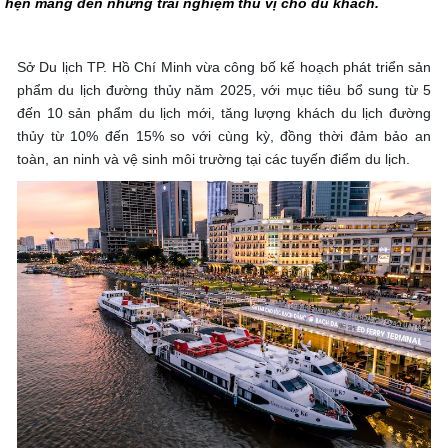
hẹn mang đến những trải nghiệm thú vị cho du khách.
Sở Du lịch TP. Hồ Chí Minh vừa công bố kế hoạch phát triển sản
phẩm du lịch đường thủy năm 2025, với mục tiêu bổ sung từ 5
đến 10 sản phẩm du lịch mới, tăng lượng khách du lịch đường
thủy từ 10% đến 15% so với cùng kỳ, đồng thời đảm bảo an
toàn, an ninh và vệ sinh môi trường tại các tuyến điểm du lịch.