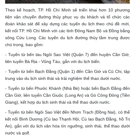
Theo kế hoạch, TP. Hồ Chí Minh sẽ triển khai hơn 10 phương
tiện vận chuyển đường thủy phục vụ du khách và tổ chức các
đoàn khảo sát để xây dựng các tuyến du lịch theo chủ đề mới,
kết nối TP. Hồ Chí Minh với các tỉnh Đông Nam Bộ và Đồng bằng
sông Cửu Long. Các tuyến du lịch đường thủy tầm trung được
chú trọng, bao gồm:
- Tuyến từ bến tàu Ngôi Sao Việt (Quận 7) đến huyện Cần Giờ,
liên tuyến Bà Rịa - Vũng Tàu, gắn với du lịch biển.
- Tuyến từ bến Bạch Đằng (Quận 1) đến Cần Giờ và Củ Chi, tập
trung vào du lịch sinh thái và trải nghiệm thể thao dưới nước.
- Tuyến từ bến Phước Khánh (Nhà Bè) hoặc bến Bạch Đằng đến
Cần Giờ, liên tuyến Cần Giuộc (Long An) và Gò Công Đông (Tiền
Giang), kết hợp du lịch sinh thái và thể thao dưới nước.
- Tuyến từ bến Ngôi Sao Việt đến Nhơn Trạch (Đồng Nai), có thể
kết nối Bình Dương (Cù lao Thạnh Hội, Cù lao Bạch Đằng, hồ Trị
An), gắn với du lịch văn hóa tín ngưỡng, sinh thái, thể thao dưới
nước và golf.