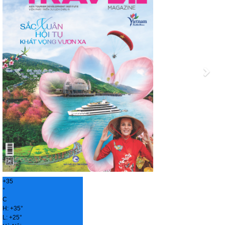
+
35
°
C
H:
+
35°
L:
+
25°