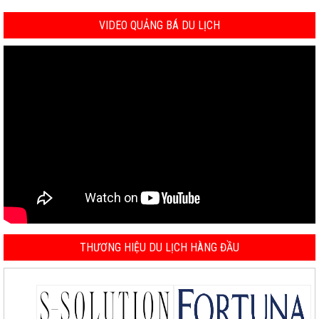
VIDEO QUẢNG BÁ DU LỊCH
THƯƠNG HIỆU DU LỊCH HÀNG ĐẦU