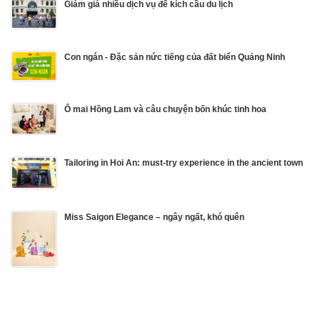
Giảm giá nhiều dịch vụ để kích cầu du lịch
Con ngán - Đặc sản nức tiếng của đất biển Quảng Ninh
Ô mai Hồng Lam và câu chuyện bốn khúc tinh hoa
Tailoring in Hoi An: must-try experience in the ancient town
Miss Saigon Elegance – ngây ngất, khó quên