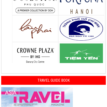
TRAVEL GUIDE BOOK
Previous
Nex