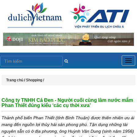
Togg
navig
Trang chủ
/
Shopping /
Công ty TNHH Cá Đen - Người cuối cùng làm nước mắm
Phan Thiết đúng kiểu ‘các cụ thời xưa’
Thành phố biển Phan Thiết (tỉnh Bình Thuận) được thiên nhiên ưu ái
mang đến nguồn lợi thủy hải sản phong phú. Tận dụng những tài
nguyên sẵn có ở địa phương, ông Huỳnh Văn Dung (sinh năm 1956)