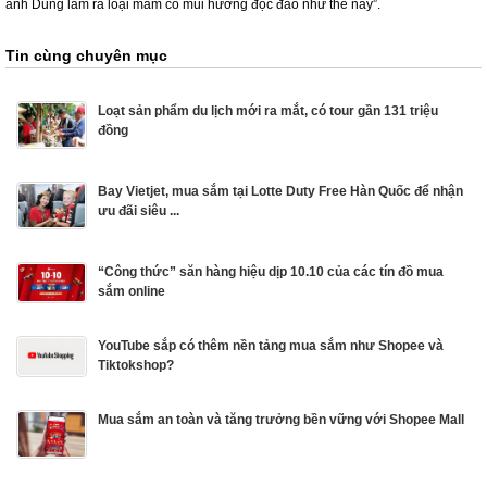
anh Dung làm ra loại mắm có mùi hương độc đáo như thế này”.
Tin cùng chuyên mục
Loạt sản phẩm du lịch mới ra mắt, có tour gần 131 triệu
đồng
Bay Vietjet, mua sắm tại Lotte Duty Free Hàn Quốc để nhận
ưu đãi siêu ...
“Công thức” săn hàng hiệu dịp 10.10 của các tín đồ mua
sắm online
YouTube sắp có thêm nền tảng mua sắm như Shopee và
Tiktokshop?
Mua sắm an toàn và tăng trưởng bền vững với Shopee Mall