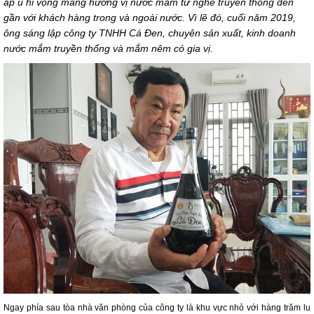
ấp ủ hi vọng mang hương vị nước mắm từ nghề truyền thống đến
gần với khách hàng trong và ngoài nước. Vì lẽ đó, cuối năm 2019,
ông sáng lập công ty TNHH Cá Đen, chuyên sản xuất, kinh doanh
nước mắm truyền thống và mắm nêm có gia vị.
Ngay phía sau tòa nhà văn phòng của công ty là khu vực nhỏ với hàng trăm lu