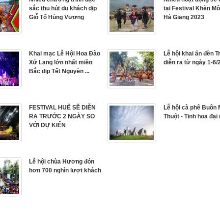
sắc thu hút du khách dịp
tại Festival Khèn Mô
Giỗ Tổ Hùng Vương
Hà Giang 2023
Khai mạc Lễ Hội Hoa Đào
Lễ hội khai ấn đền T
Xứ Lạng lớn nhất miền
diễn ra từ ngày 1-6/
Bắc dịp Tết Nguyên ...
FESTIVAL HUẾ SẼ DIỄN
Lễ hội cà phê Buôn
RA TRƯỚC 2 NGÀY SO
Thuột - Tinh hoa đại
VỚI DỰ KIẾN
Lễ hội chùa Hương đón
hơn 700 nghìn lượt khách