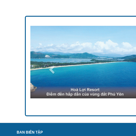
Previous
BAN BIÊN TẬP