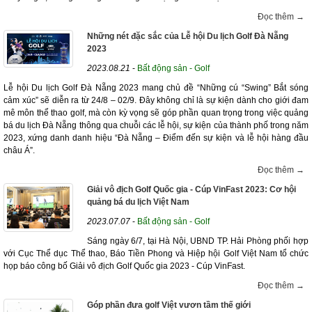
Đọc thêm →
Những nét đặc sắc của Lễ hội Du lịch Golf Đà Nẵng
2023
2023.08.21
-
Bất động sản - Golf
Lễ hội Du lịch Golf Đà Nẵng 2023 mang chủ đề “Những cú “Swing” Bắt sóng
cảm xúc” sẽ diễn ra từ 24/8 – 02/9. Đây không chỉ là sự kiện dành cho giới đam
mê môn thể thao golf, mà còn kỳ vọng sẽ góp phần quan trọng trong việc quảng
bá du lịch Đà Nẵng thông qua chuỗi các lễ hội, sự kiện của thành phố trong năm
2023, xứng danh danh hiệu “Đà Nẵng – Điểm đến sự kiện và lễ hội hàng đầu
châu Á”.
Đọc thêm →
Giải vô địch Golf Quốc gia - Cúp VinFast 2023: Cơ hội
quảng bá du lịch Việt Nam
2023.07.07
-
Bất động sản - Golf
Sáng ngày 6/7, tại Hà Nội, UBND TP. Hải Phòng phối hợp
với Cục Thể dục Thể thao, Báo Tiền Phong và Hiệp hội Golf Việt Nam tổ chức
họp báo công bố Giải vô địch Golf Quốc gia 2023 - Cúp VinFast.
Đọc thêm →
Góp phần đưa golf Việt vươn tầm thế giới