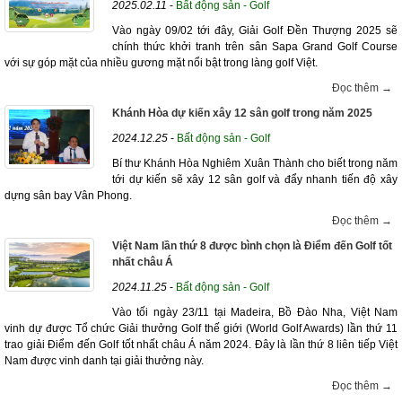
2025.02.11
-
Bất động sản - Golf
Vào ngày 09/02 tới đây, Giải Golf Đền Thượng 2025 sẽ
chính thức khởi tranh trên sân Sapa Grand Golf Course
với sự góp mặt của nhiều gương mặt nổi bật trong làng golf Việt.
Đọc thêm →
Khánh Hòa dự kiến xây 12 sân golf trong năm 2025
2024.12.25
-
Bất động sản - Golf
Bí thư Khánh Hòa Nghiêm Xuân Thành cho biết trong năm
tới dự kiến sẽ xây 12 sân golf và đẩy nhanh tiến độ xây
dựng sân bay Vân Phong.
Đọc thêm →
Việt Nam lần thứ 8 được bình chọn là Điểm đến Golf tốt
nhất châu Á
2024.11.25
-
Bất động sản - Golf
Vào tối ngày 23/11 tại Madeira, Bồ Đào Nha, Việt Nam
vinh dự được Tổ chức Giải thưởng Golf thế giới (World Golf Awards) lần thứ 11
trao giải Điểm đến Golf tốt nhất châu Á năm 2024. Đây là lần thứ 8 liên tiếp Việt
Nam được vinh danh tại giải thưởng này.
Đọc thêm →