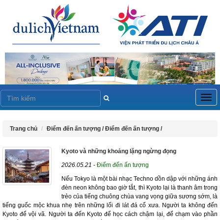
Togg
navig
Trang chủ
Điểm đến ấn tượng /
Điểm đến ấn tượng /
Kyoto và những khoảng lặng ngừng đọng
2026.05.21
-
Điểm đến ấn tượng
Nếu Tokyo là một bài nhạc Techno dồn dập với những ánh
đèn neon không bao giờ tắt, thì Kyoto lại là thanh âm trong
trẻo của tiếng chuông chùa vang vọng giữa sương sớm, là
tiếng guốc mộc khua nhẹ trên những lối đi lát đá cổ xưa. Người ta không đến
Kyoto để vội vã. Người ta đến Kyoto để học cách chậm lại, để chạm vào phần