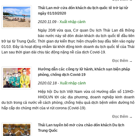
Thái Lan mở cửa đón khách du lịch quốc tế trở lại từ
ngày 01/10/2020
2020.11.09
-
Xuất nhập cảnh
Ngày 20/8 vừa qua, Cơ quan Du lịch Thái Lan đã thông
báo nước này sẽ đón đoàn khách du lịch quốc tế đầu tiên
trở lại từ Trung Quốc. Thời gian dự kiến thực hiện chuyến bay đầu tiên vào ngày
01/10. Đây là hoạt động nhằm tái khởi động kinh doanh du lịch quốc tế của Thái
Lan sau thời gian dài chịu tác động nặng nề của dịch Covid-19.
Đọc thêm →
Hướng dẫn các công ty lữ hành, khách sạn biện pháp
phòng, chống dịch Covid-19
2020.02.18
-
Xuất nhập cảnh
Hiệp hội Du lịch Việt Nam vừa có Hướng dẫn số 13/HD-
HHDLVN tới các địa phương, doanh nghiệp kinh doanh
du lịch trong cả nước về cách phòng, chống hiệu quả dịch bệnh viêm đường hô
hấp cấp do chủng mới của vi rút corona (Covid-19).
Đọc thêm →
Thái Lan tuyên bố mở cửa chào đón khách Du lịch
Trung Quốc