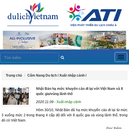
Togg
navig
Trang chủ
Cẩm Nang Du lịch /
Xuất nhập cảnh /
Nhật Bản hạ mức khuyến cáo đi lại với Việt Nam và 8
quốc gia/vùng lãnh thổ
2020.11.09
-
Xuất nhập cảnh
Hôm 30/10, Nhật Bản đã hạ mức khuyến cáo đi lại từ mức
3 xuống mức 2 trong thang 4 cấp độ đối với 8 quốc gia và vùng lãnh thổ, trong
đó có Việt Nam.
Đọc thêm →