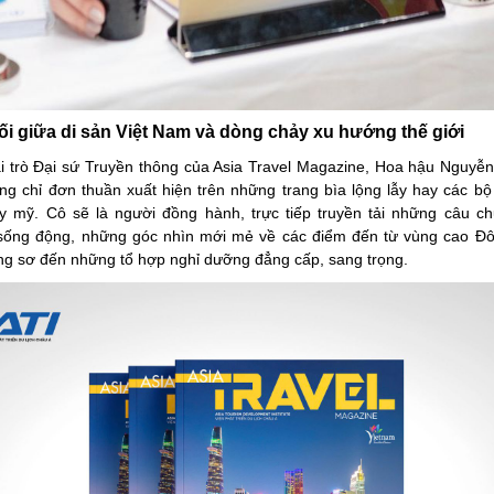
i giữa di sản Việt Nam và dòng chảy xu hướng thế giới
i trò Đại sứ Truyền thông của Asia Travel Magazine, Hoa hậu Nguy
ng chỉ đơn thuần xuất hiện trên những trang bìa lộng lẫy hay các bộ
y mỹ. Cô sẽ là người đồng hành, trực tiếp truyền tải những câu ch
sống động, những góc nhìn mới mẻ về các điểm đến từ vùng cao Đô
g sơ đến những tổ hợp nghỉ dưỡng đẳng cấp, sang trọng.