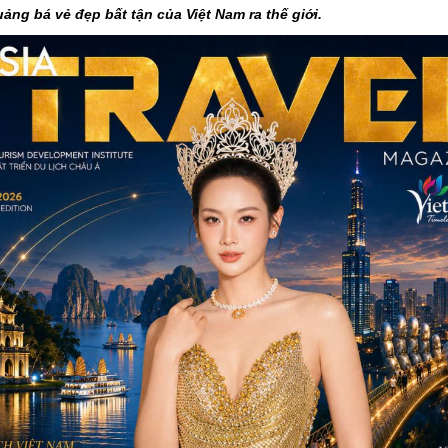
ng bá vẻ đẹp bất tận của Việt Nam ra thế giới.