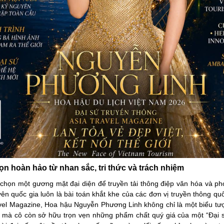
n hoàn hảo từ nhan sắc, tri thức và trách nhiệm
 chọn một gương mặt đại diện để truyền tải thông điệp văn hóa và p
ên quốc gia luôn là bài toán khắt khe của các đơn vị truyền thông quố
vel Magazine, Hoa hậu Nguyễn Phương Linh không chỉ là một biểu t
 mà cô còn sở hữu trọn vẹn những phẩm chất quý giá của một “Đại 