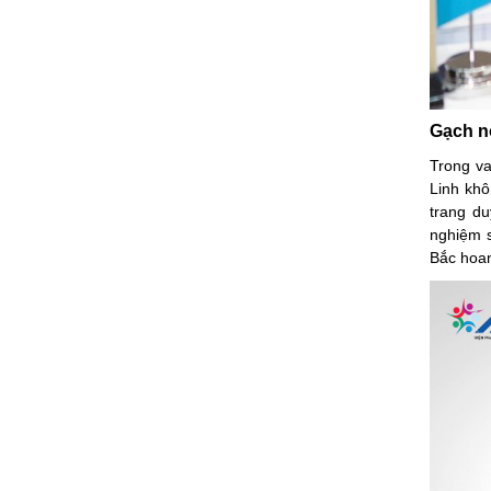
Gạch nố
Trong va
Linh khô
trang du
nghiệm 
Bắc hoan