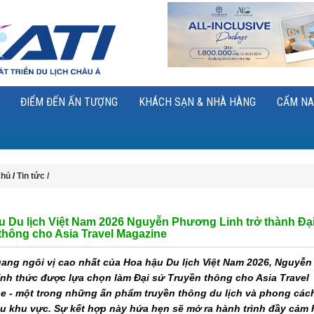
ĐIỂM ĐẾN ẤN TƯỢNG
KHÁCH SẠN & NHÀ HÀNG
CẨM NA
chủ
/
Tin tức /
u Du lịch Việt Nam 2026 Nguyễn Phương Linh trở thành Đạ
thông cho Asia Travel Magazine
ang ngôi vị cao nhất của Hoa hậu Du lịch Việt Nam 2026, Nguyễ
ính thức được lựa chọn làm Đại sứ Truyền thông cho Asia Travel
e - một trong những ấn phẩm truyền thông du lịch và phong các
u khu vực. Sự kết hợp này hứa hẹn sẽ mở ra hành trình đầy cảm