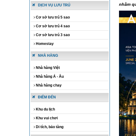
nhằm quả
DỊCH VỤ LƯU TRÚ
Cơ sở lưu trú 5 sao
Cơ sở lưu trú 4 sao
Cơ sở lưu trú 3 sao
Homestay
NHÀ HÀNG
Nhà hàng Việt
Nhà hàng Á - Âu
Nhà hàng chay
ĐIỂM ĐẾN
Khu du lịch
Khu vui chơi
Di tích, bảo tàng