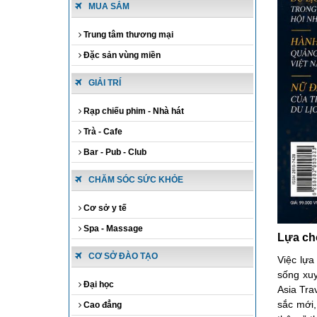
MUA SẮM
Trung tâm thương mại
Đặc sản vùng miền
GIẢI TRÍ
Rạp chiếu phim - Nhà hát
Trà - Cafe
Bar - Pub - Club
CHĂM SÓC SỨC KHỎE
Cơ sở y tế
Spa - Massage
Lựa chọ
CƠ SỞ ĐÀO TẠO
Việc lựa
sống xuy
Đại học
Asia Tra
sắc mới,
Cao đẳng