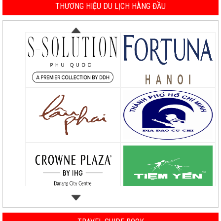
THƯƠNG HIỆU DU LỊCH HÀNG ĐẦU