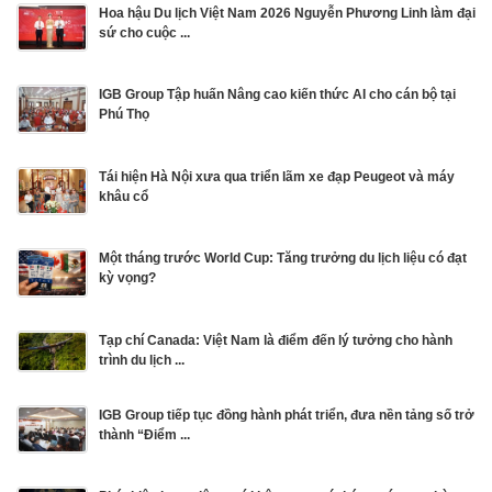
Hoa hậu Du lịch Việt Nam 2026 Nguyễn Phương Linh làm đại
sứ cho cuộc ...
IGB Group Tập huấn Nâng cao kiến thức AI cho cán bộ tại
Phú Thọ
Tái hiện Hà Nội xưa qua triển lãm xe đạp Peugeot và máy
khâu cổ
Một tháng trước World Cup: Tăng trưởng du lịch liệu có đạt
kỳ vọng?
Tạp chí Canada: Việt Nam là điểm đến lý tưởng cho hành
trình du lịch ...
IGB Group tiếp tục đồng hành phát triển, đưa nền tảng số trở
thành “Điểm ...