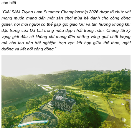
cho biết:
“Giải SAM Tuyen Lam Summer Championship 2026 được tổ chức với
mong muốn mang đến một sân chơi mùa hè dành cho cộng đồng
golfer, nơi mọi người có thể gặp gỡ, giao lưu và tận hưởng không khí
đặc trưng của Đà Lạt trong mùa đẹp nhất trong năm. Chúng tôi kỳ
vọng giải đấu sẽ không chỉ mang đến những vòng golf chất lượng
mà còn tạo nên trải nghiệm trọn vẹn kết hợp giữa thể thao, nghỉ
dưỡng và kết nối cộng đồng.”