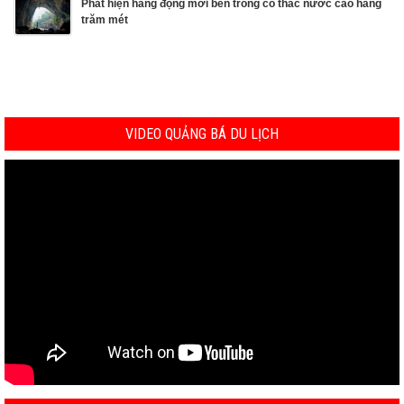
Phát hiện hang động mới bên trong có thác nước cao hàng
trăm mét
VIDEO QUẢNG BÁ DU LỊCH