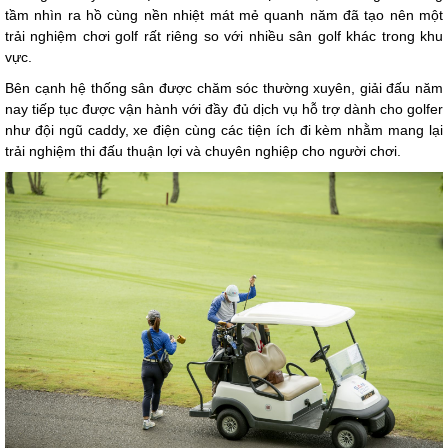
tầm nhìn ra hồ cùng nền nhiệt mát mẻ quanh năm đã tạo nên một
trải nghiệm chơi golf rất riêng so với nhiều sân golf khác trong khu
vực.
Bên cạnh hệ thống sân được chăm sóc thường xuyên, giải đấu năm
nay tiếp tục được vận hành với đầy đủ dịch vụ hỗ trợ dành cho golfer
như đội ngũ caddy, xe điện cùng các tiện ích đi kèm nhằm mang lại
trải nghiệm thi đấu thuận lợi và chuyên nghiệp cho người chơi.