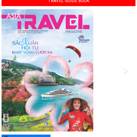
TRAVEL GUIDE BOOK
Previous
Nex