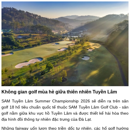
Không gian golf mùa hè giữa thiên nhiên Tuyền Lâm
SAM Tuyền Lâm Summer Championship 2026 sẽ diễn ra trên sân
golf 18 hố tiêu chuẩn quốc tế thuộc SAM Tuyền Lâm Golf Club - sân
golf nằm giữa khu vực hồ Tuyền Lâm và được thiết kế hài hòa theo
địa hình đồi thông tự nhiên đặc trưng của Đà Lạt.
Những fairway uốn lượn theo triền dốc tự nhiên, các hố golf hướng