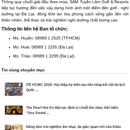
Thông qua chuỗi giải đấu theo mùa, SAM Tuyền Lâm Golf & Resorts
tiếp tục hướng đến việc xây dựng hình ảnh một điểm đến golf - nghỉ
dưỡng tại Đà Lạt, đồng thời lan tỏa phong cách sống gắn liền với
thiên nhiên, thể thao và trải nghiệm nghỉ dưỡng chất lượng cao.
Thông tin liên hệ Ban tổ chức:
Ms. Huyền: 08989 1 2525 (TP.HCM)
Ms. Hoài: 08989 1 2255 (Đà Lạt)
Ms. Thảo: 08989 1 2299 (Đà Lạt)
Tin cùng chuyên mục
ITE HCMC 2026: Hai thập kỷ kiến tạo nền tảng kết nối du lịch
Quốc ...
The Pearl Hoi An tiếp tục định vị chuỗi âm nhạc bên biển
“Sea Sound ...
Nâng tầm trải nghiệm âm nhạc đa giác quan với sân khấu