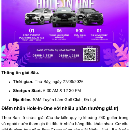
Thông tin giải đấu:
Thời gian:
Thứ Bảy, ngày 27/06/2026
Shotgun Start:
6:30 AM & 12:30 PM
Địa điểm:
SAM Tuyền Lâm Golf Club, Đà Lạt
Điểm nhấn Hole-In-One với nhiều phần thưởng giá trị
Theo Ban tổ chức, giải đấu dự kiến quy tụ khoảng 240 golfer trong
và ngoài nước tham gia thi đấu ở nhiều bảng đấu khác nhau. Cơ cấu
giải thưởng bao gồm Best Gross cùng các giải Nhất - Nhì - Ba ở các