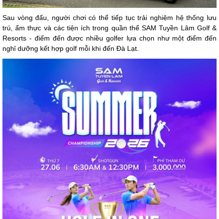
Sau vòng đấu, người chơi có thể tiếp tục trải nghiệm hệ thống lưu
trú, ẩm thực và các tiện ích trong quần thể SAM Tuyền Lâm Golf &
Resorts - điểm đến được nhiều golfer lựa chọn như một điểm đến
nghỉ dưỡng kết hợp golf mỗi khi đến Đà Lạt.