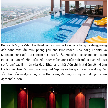
Bên cạnh đó, La Vela Hue Hotel còn sở hữu hệ thống nhà hàng đa dạng, mang
đến hành trình ẩm thực phong phú cho thực khách. Nhà hàng Oriental và
Mermaid mang đến trải nghiệm ẩm thực Á – Âu đặc sắc trong không gian sang
trọng, hiện đại và đẳng cấp. Nếu Quý khách đang cần một không gian để thực
sự "chạm" vào linh hồn của Huế, Nhà hàng Nhã Viên chính là điểm đến không
thể bỏ qua. Nơi đây lưu giữ những nét đẹp truyền thống với các hoạt động đặc
sắc như diễn trà đạo và nghe ca Huế, mang đến một trải nghiệm đa giác quan
đậm chất di sản.