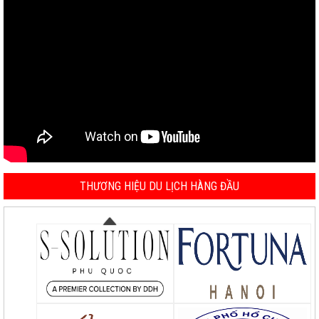
THƯƠNG HIỆU DU LỊCH HÀNG ĐẦU