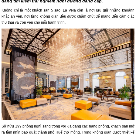
đang tìm kiếm trải nghiệm nghỉ dưỡng đẳng cấp.
Không chỉ là một khách sạn 5 sao, La Vela còn là nơi lưu giữ những khoảnh
khắc an yên, nơi từng không gian đều được chăm chút để mang đến cảm giác
thư thái và trọn vẹn cho mỗi hành trình.
Sở hữu 199 phòng nghỉ sang trọng với đa dạng các hạng phòng, khách sạn mở
ra tầm nhìn bao quát thành phố Huế thơ mộng. Trong không gian được thiết kế