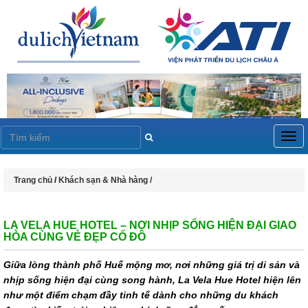
Togg
navig
Trang chủ
/
Khách sạn & Nhà hàng /
LA VELA HUE HOTEL – NƠI NHỊP SỐNG HIỆN ĐẠI GIAO
HÒA CÙNG VẺ ĐẸP CỐ ĐÔ
Giữa lòng thành phố Huế mộng mơ, nơi những giá trị di sản và
nhịp sống hiện đại cùng song hành, La Vela Hue Hotel hiện lên
như một điểm chạm đầy tinh tế dành cho những du khách