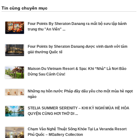
Tin cùng chuyên mục
Four Points By Sheraton Danang ra mắt bộ sưu tập bánh
trung thu "An Viên" ...
Four Points by Sheraton Danang được vinh danh với tám
giải thưởng Quốc tế
Maison Du Vietnam Resort & Spa: Khi “Nhà” Là Nơi Bão
Dừng Sau Cánh Cửa!
Những nụ hôn nước Pháp đầy dấu yêu cho một mùa hè ngọt
ngào
STELIA SUMMER SERENITY – KHI KỲ NGHỈ MÙA HÈ HÒA
QUYỆN CÙNG HƠI THỞ DI ...
Chạm Vào Nghệ Thuật Sống Khỏe Tại La Veranda Resort
Phú Quốc – MGallery Collection