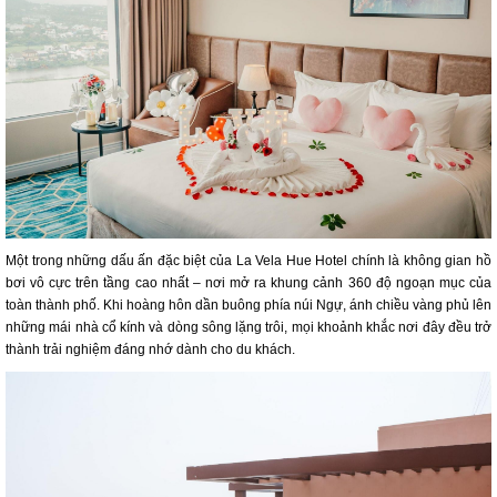
Một trong những dấu ấn đặc biệt của La Vela Hue Hotel chính là không gian hồ
bơi vô cực trên tầng cao nhất – nơi mở ra khung cảnh 360 độ ngoạn mục của
toàn thành phố. Khi hoàng hôn dần buông phía núi Ngự, ánh chiều vàng phủ lên
những mái nhà cổ kính và dòng sông lặng trôi, mọi khoảnh khắc nơi đây đều trở
thành trải nghiệm đáng nhớ dành cho du khách.