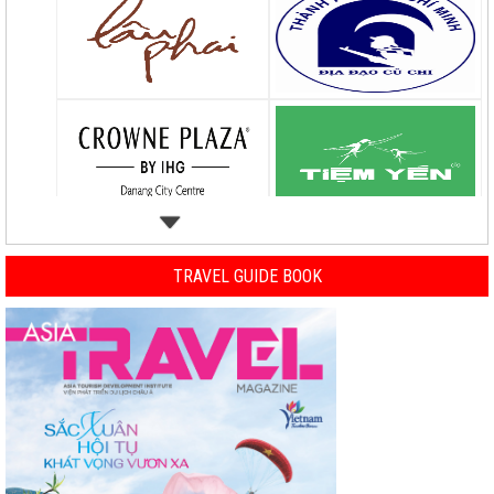
TRAVEL GUIDE BOOK
Previous
Nex