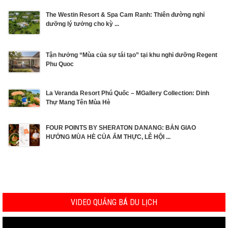
The Westin Resort & Spa Cam Ranh: Thiên đường nghỉ
dưỡng lý tưởng cho kỳ ...
Tận hưởng “Mùa của sự tái tạo” tại khu nghỉ dưỡng Regent
Phu Quoc
La Veranda Resort Phú Quốc – MGallery Collection: Dinh
Thự Mang Tên Mùa Hè
FOUR POINTS BY SHERATON DANANG: BẢN GIAO
HƯỞNG MÙA HÈ CỦA ẨM THỰC, LỄ HỘI ...
VIDEO QUẢNG BÁ DU LỊCH