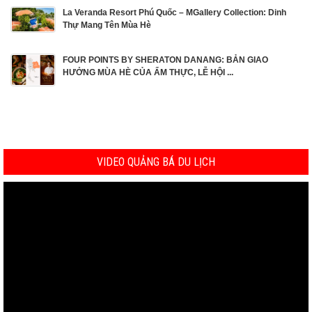
La Veranda Resort Phú Quốc – MGallery Collection: Dinh
Thự Mang Tên Mùa Hè
FOUR POINTS BY SHERATON DANANG: BẢN GIAO
HƯỞNG MÙA HÈ CỦA ẨM THỰC, LỄ HỘI ...
VIDEO QUẢNG BÁ DU LỊCH