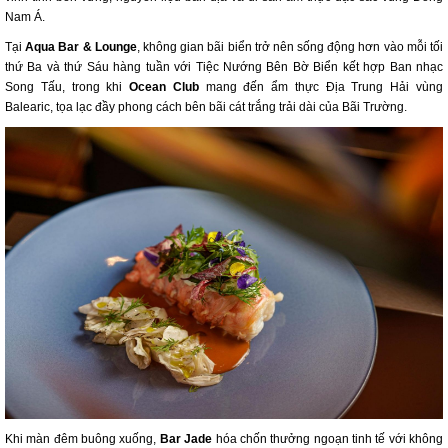
Nam Á.
Tại
Aqua Bar & Lounge
, không gian bãi biển trở nên sống động hơn vào mỗi tối
thứ Ba và thứ Sáu hàng tuần với Tiệc Nướng Bên Bờ Biển​ kết hợp Ban nhạc
Song Tấu, trong khi
Ocean Club
mang đến ẩm thực Địa Trung Hải vùng
Balearic, tọa lạc đầy phong cách bên bãi cát trắng trải dài của Bãi Trường.
Khi màn đêm buông xuống,
Bar Jade
hóa chốn thưởng ngoạn tinh tế với không