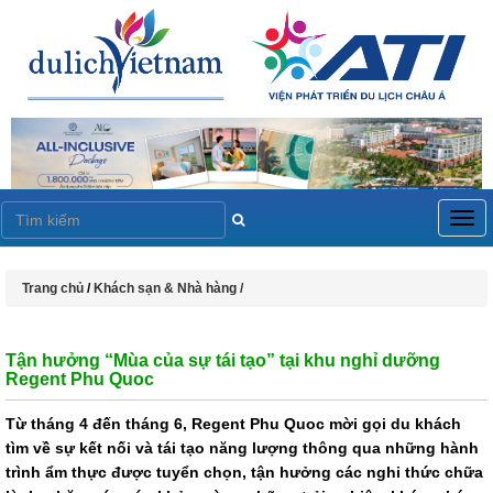
Togg
navig
Trang chủ
/
Khách sạn & Nhà hàng /
Tận hưởng “Mùa của sự tái tạo” tại khu nghỉ dưỡng
Regent Phu Quoc
Từ tháng 4 đến tháng 6, Regent Phu Quoc mời gọi du khách
tìm về sự kết nối và tái tạo năng lượng thông qua những hành
trình ẩm thực được tuyển chọn, tận hưởng các nghi thức chữa