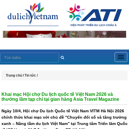
Togg
navig
Trang chủ
/
Tin tức /
Khai mạc Hội chợ Du lịch quốc tế Việt Nam 2026 và
thưởng lãm tạp chí tại gian hàng Asia Travel Magazine
Ngày 10/4, Hội chợ Du lịch Quốc tế Việt Nam VITM Hà Nội 2026
chính thức khai mạc với chủ đề “Chuyển đổi số và tăng trưởng
xanh – Nâng tầm du lịch Việt Nam” tại Trung tâm Triển lãm Quốc