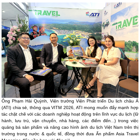
Ông Phạm Hải Quỳnh, Viện trưởng Viện Phát triển Du lịch châu Á
(ATI) chia sẻ, thông qua VITM 2026, ATI mong muốn đẩy mạnh hợp
tác chặt chẽ với các doanh nghiệp hoạt động trên lĩnh vực du lịch (lữ
hành, lưu trú, vận chuyển, nhà hàng, các điểm đến...) trong việc
quảng bá sản phẩm và nâng cao hình ảnh du lịch Việt Nam trên thị
trường trong nước & quốc tế, đồng thời đưa Ấn phẩm Asia Travel