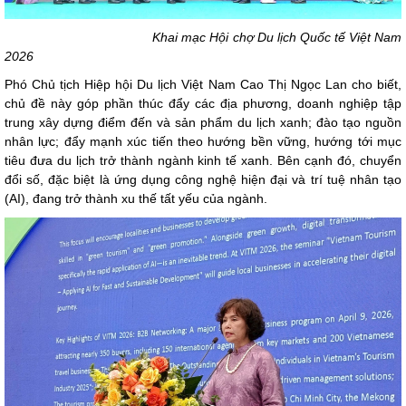
Khai mạc Hội chợ Du lịch Quốc tế Việt Nam
2026
Phó Chủ tịch Hiệp hội Du lịch Việt Nam Cao Thị Ngọc Lan cho biết,
chủ đề này góp phần thúc đẩy các địa phương, doanh nghiệp tập
trung xây dựng điểm đến và sản phẩm du lịch xanh; đào tạo nguồn
nhân lực; đẩy mạnh xúc tiến theo hướng bền vững, hướng tới mục
tiêu đưa du lịch trở thành ngành kinh tế xanh. Bên cạnh đó, chuyển
đổi số, đặc biệt là ứng dụng công nghệ hiện đại và trí tuệ nhân tạo
(AI), đang trở thành xu thế tất yếu của ngành.