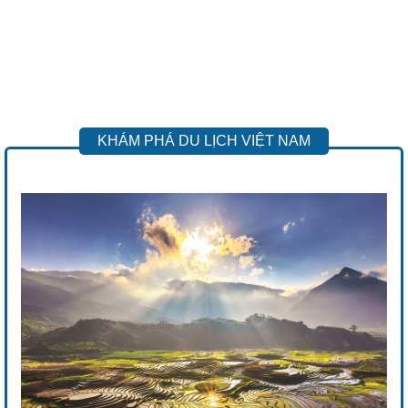
KHÁM PHÁ DU LỊCH VIỆT NAM
Previous
Next