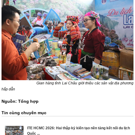
Gian hàng tỉnh Lai Châu giới thiệu các sản vật địa phương
hấp dẫn
Nguồn: Tổng hợp
Tin cùng chuyên mục
ITE HCMC 2026: Hai thập kỷ kiến tạo nền tảng kết nối du lịch
Quốc ...