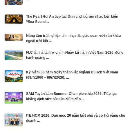
The Pearl Hoi An tiếp tục định vị chuỗi âm nhạc bên biển
“Sea Sound ...
Nâng tầm trải nghiệm âm nhạc đa giác quan với sân khấu
ngoài trời kết ...
FLC là nhà tài trợ chính Ngày Lữ hành Việt Nam 2026, đồng
hành quảng ...
Kỷ niệm 66 năm Ngày thành lập Ngành Du lịch Việt Nam
(09/7/1960 – 09/7/2026): ...
SAM Tuyền Lâm Summer Championship 2026: Tiếp tục
khẳng định sức hút của điểm đến ...
ITE HCM 2026: Dấu mốc 20 năm bứt phá và cơ hội vàng cho
doanh ...