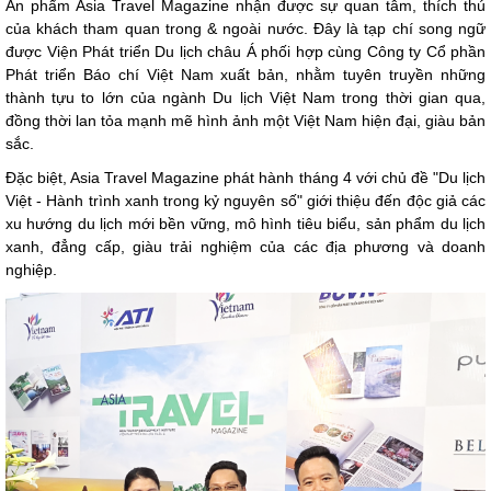
Ấn phẩm Asia Travel Magazine nhận được sự quan tâm, thích thú
của khách tham quan trong & ngoài nước. Đây là tạp chí song ngữ
được Viện Phát triển Du lịch châu Á phối hợp cùng Công ty Cổ phần
Phát triển Báo chí Việt Nam xuất bản, nhằm tuyên truyền những
thành tựu to lớn của ngành Du lịch Việt Nam trong thời gian qua,
đồng thời lan tỏa mạnh mẽ hình ảnh một Việt Nam hiện đại, giàu bản
sắc.
Đặc biệt, Asia Travel Magazine phát hành tháng 4 với chủ đề "Du lịch
Việt - Hành trình xanh trong kỷ nguyên số" giới thiệu đến độc giả các
xu hướng du lịch mới bền vững, mô hình tiêu biểu, sản phẩm du lịch
xanh, đẳng cấp, giàu trải nghiệm của các địa phương và doanh
nghiệp.