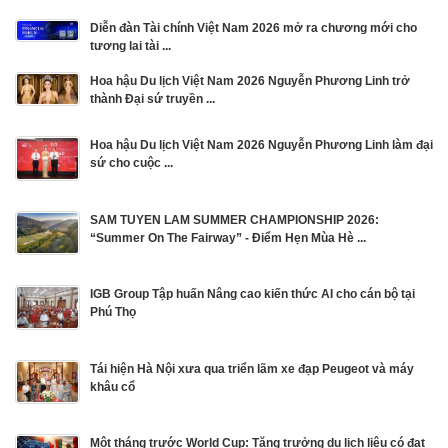
Diễn đàn Tài chính Việt Nam 2026 mở ra chương mới cho
tương lai tài ...
Hoa hậu Du lịch Việt Nam 2026 Nguyễn Phương Linh trở
thành Đại sứ truyền ...
Hoa hậu Du lịch Việt Nam 2026 Nguyễn Phương Linh làm đại
sứ cho cuộc ...
SAM TUYEN LAM SUMMER CHAMPIONSHIP 2026:
“Summer On The Fairway” - Điểm Hẹn Mùa Hè ...
IGB Group Tập huấn Nâng cao kiến thức AI cho cán bộ tại
Phú Thọ
Tái hiện Hà Nội xưa qua triển lãm xe đạp Peugeot và máy
khâu cổ
Một tháng trước World Cup: Tăng trưởng du lịch liệu có đạt