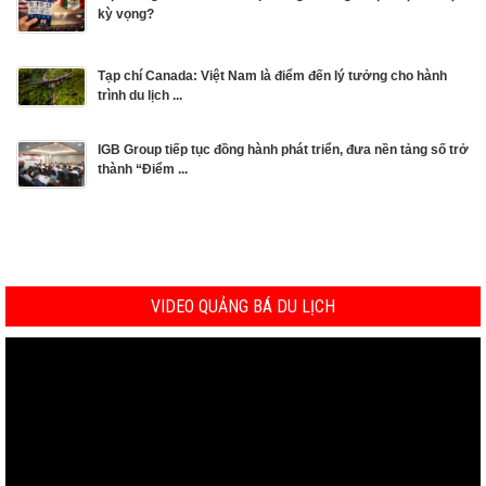
kỳ vọng?
Tạp chí Canada: Việt Nam là điểm đến lý tưởng cho hành
trình du lịch ...
IGB Group tiếp tục đồng hành phát triển, đưa nền tảng số trở
thành “Điểm ...
VIDEO QUẢNG BÁ DU LỊCH