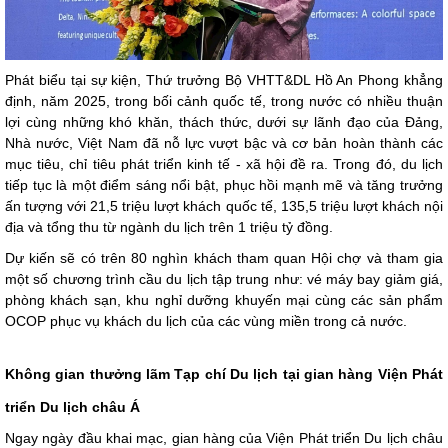
Phát biểu tại sự kiện, Thứ trưởng Bộ VHTT&DL Hồ An Phong khẳng
định, năm 2025, trong bối cảnh quốc tế, trong nước có nhiều thuận
lợi cùng những khó khăn, thách thức, dưới sự lãnh đạo của Đảng,
Nhà nước, Việt Nam đã nỗ lực vượt bậc và cơ bản hoàn thành các
mục tiêu, chỉ tiêu phát triển kinh tế - xã hội đề ra. Trong đó, du lịch
tiếp tục là một điểm sáng nổi bật, phục hồi mạnh mẽ và tăng trưởng
ấn tượng với 21,5 triệu lượt khách quốc tế, 135,5 triệu lượt khách nội
địa và tổng thu từ ngành du lịch trên 1 triệu tỷ đồng.
Dự kiến sẽ có trên 80 nghìn khách tham quan Hội chợ và tham gia
một số chương trình cầu du lịch tập trung như: vé máy bay giảm giá,
phòng khách sạn, khu nghỉ dưỡng khuyến mại cùng các sản phẩm
OCOP phục vụ khách du lịch của các vùng miền trong cả nước.
Không gian thưởng lãm Tạp chí Du lịch tại gian hàng Viện Phát
triển Du lịch châu Á
Ngay ngày đầu khai mạc, gian hàng của Viện Phát triển Du lịch châu