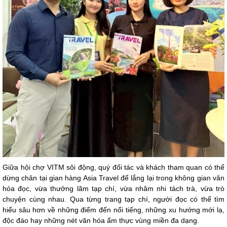
Giữa hội chợ VITM sôi động, quý đối tác và khách tham quan có thể
dừng chân tại gian hàng Asia Travel để lắng lại trong không gian văn
hóa đọc, vừa thưởng lãm tạp chí, vừa nhâm nhi tách trà, vừa trò
chuyện cùng nhau. Qua từng trang tạp chí, người đọc có thể tìm
hiểu sâu hơn về những điểm đến nổi tiếng, những xu hướng mới lạ,
độc đáo hay những nét văn hóa ẩm thực vùng miền đa dạng.