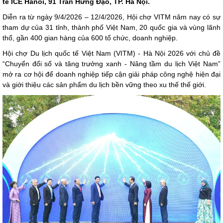
tế ICE Hanoi, 91 Trần Hưng Đạo, TP. Hà Nội.
Diễn ra từ ngày 9/4/2026 – 12/4/2026, Hội chợ VITM năm nay có sự
tham dự của 31 tỉnh, thành phố Việt Nam, 20 quốc gia và vùng lãnh
thổ, gần 400 gian hàng của 600 tổ chức, doanh nghiệp.
Hội chợ Du lịch quốc tế Việt Nam (VITM) - Hà Nội 2026 với chủ đề
“Chuyển đổi số và tăng trưởng xanh - Nâng tầm du lịch Việt Nam”
mở ra cơ hội để doanh nghiệp tiếp cận giải pháp công nghệ hiện đại
và giới thiệu các sản phẩm du lịch bền vững theo xu thế thế giới.