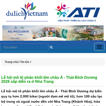
Togg
navig
Trang chủ
/
Tin tức /
Lễ hội mô tô phân khối lớn châu Á - Thái Bình Dương
2026 sắp diễn ra ở Nha Trang
Lễ hội mô tô phân khối lớn châu Á - Thái Bình Dương dự kiến
quy tụ hơn 2.000 biker (người đam mê mô tô), hơn 100 câu lạc
bộ trong và ngoài nước đến với Nha Trang (Khánh Hòa), hứa