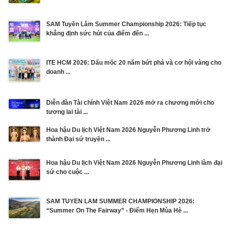
SAM Tuyền Lâm Summer Championship 2026: Tiếp tục
khẳng định sức hút của điểm đến ...
ITE HCM 2026: Dấu mốc 20 năm bứt phá và cơ hội vàng cho
doanh ...
Diễn đàn Tài chính Việt Nam 2026 mở ra chương mới cho
tương lai tài ...
Hoa hậu Du lịch Việt Nam 2026 Nguyễn Phương Linh trở
thành Đại sứ truyền ...
Hoa hậu Du lịch Việt Nam 2026 Nguyễn Phương Linh làm đại
sứ cho cuộc ...
SAM TUYEN LAM SUMMER CHAMPIONSHIP 2026:
“Summer On The Fairway” - Điểm Hẹn Mùa Hè ...