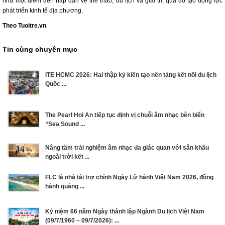
như một điểm đến hấp dẫn về thể thao, du lịch và giải trí, qua đó tạo động lực
phát triển kinh tế địa phương.
Theo Tuoitre.vn
Tin cùng chuyên mục
ITE HCMC 2026: Hai thập kỷ kiến tạo nền tảng kết nối du lịch
Quốc ...
The Pearl Hoi An tiếp tục định vị chuỗi âm nhạc bên biển
“Sea Sound ...
Nâng tầm trải nghiệm âm nhạc đa giác quan với sân khấu
ngoài trời kết ...
FLC là nhà tài trợ chính Ngày Lữ hành Việt Nam 2026, đồng
hành quảng ...
Kỷ niệm 66 năm Ngày thành lập Ngành Du lịch Việt Nam
(09/7/1960 – 09/7/2026): ...