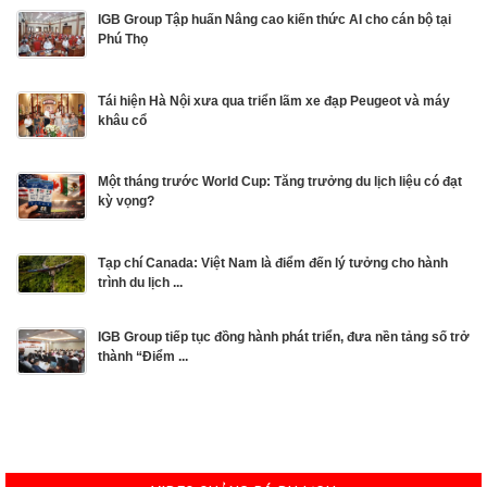
IGB Group Tập huấn Nâng cao kiến thức AI cho cán bộ tại
Phú Thọ
Tái hiện Hà Nội xưa qua triển lãm xe đạp Peugeot và máy
khâu cổ
Một tháng trước World Cup: Tăng trưởng du lịch liệu có đạt
kỳ vọng?
Tạp chí Canada: Việt Nam là điểm đến lý tưởng cho hành
trình du lịch ...
IGB Group tiếp tục đồng hành phát triển, đưa nền tảng số trở
thành “Điểm ...