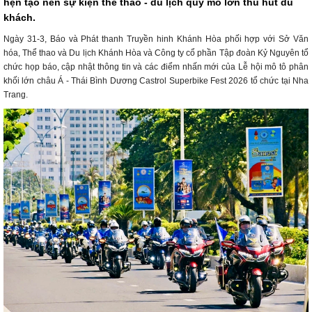
hẹn tạo nên sự kiện thể thao - du lịch quy mô lớn thu hút du
khách.
Ngày 31-3, Báo và Phát thanh Truyền hinh Khánh Hòa phối hợp với Sở Văn
hóa, Thể thao và Du lịch Khánh Hòa và Công ty cổ phần Tập đoàn Kỷ Nguyên tổ
chức họp báo, cập nhật thông tin và các điểm nhấn mới của Lễ hội mô tô phân
khối lớn châu Á - Thái Bình Dương Castrol Superbike Fest 2026 tổ chức tại Nha
Trang.