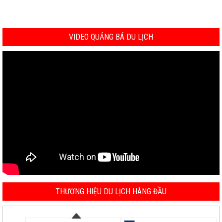
VIDEO QUẢNG BÁ DU LỊCH
THƯƠNG HIỆU DU LỊCH HÀNG ĐẦU