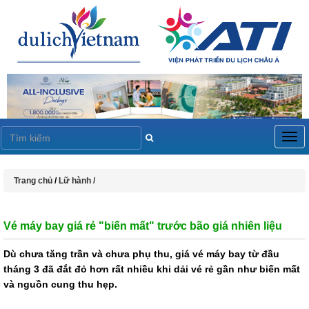
Togg
navig
Trang chủ
/
Lữ hành /
Vé máy bay giá rẻ "biến mất" trước bão giá nhiên liệu
Dù chưa tăng trần và chưa phụ thu, giá vé máy bay từ đầu
tháng 3 đã đắt đỏ hơn rất nhiều khi dải vé rẻ gần như biến mất
và nguồn cung thu hẹp.