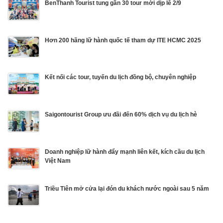
BenThanh Tourist tung gần 30 tour mới dịp lễ 2/9
Hơn 200 hãng lữ hành quốc tế tham dự ITE HCMC 2025
Kết nối các tour, tuyến du lịch đồng bộ, chuyên nghiệp
Saigontourist Group ưu đãi đến 60% dịch vụ du lịch hè
Doanh nghiệp lữ hành đẩy mạnh liên kết, kích cầu du lịch
Việt Nam
Triều Tiên mở cửa lại đón du khách nước ngoài sau 5 năm