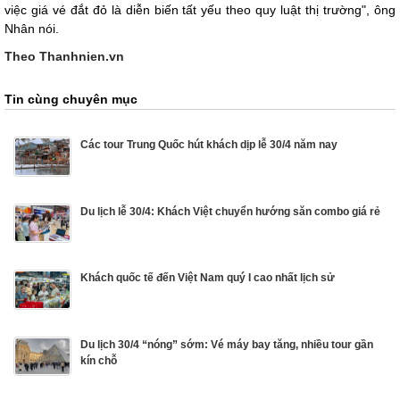
việc giá vé đắt đỏ là diễn biến tất yếu theo quy luật thị trường", ông
Nhân nói.
Theo Thanhnien.vn
Tin cùng chuyên mục
Các tour Trung Quốc hút khách dịp lễ 30/4 năm nay
Du lịch lễ 30/4: Khách Việt chuyển hướng săn combo giá rẻ
Khách quốc tế đến Việt Nam quý I cao nhất lịch sử
Du lịch 30/4 “nóng” sớm: Vé máy bay tăng, nhiều tour gần
kín chỗ