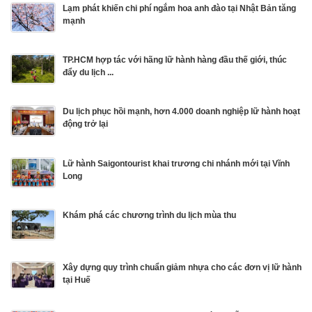
Lạm phát khiến chi phí ngắm hoa anh đào tại Nhật Bản tăng
mạnh
TP.HCM hợp tác với hãng lữ hành hàng đầu thế giới, thúc
đẩy du lịch ...
Du lịch phục hồi mạnh, hơn 4.000 doanh nghiệp lữ hành hoạt
động trở lại
Lữ hành Saigontourist khai trương chi nhánh mới tại Vĩnh
Long
Khám phá các chương trình du lịch mùa thu
Xây dựng quy trình chuẩn giảm nhựa cho các đơn vị lữ hành
tại Huế