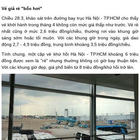
Vé giá rẻ "bốc hơi"
Chiều 28.3, khảo sát trên đường bay trục Hà Nội - TP.HCM cho thấy
vé khởi hành trong tháng 4 không còn mức giá thấp như trước. Vé rẻ
nhất cũng ở mức 2,6 triệu đồng/chiều, thường rơi vào khung giờ
sáng sớm hoặc tối muộn. Với các khung giờ trong ngày, giá dao
động 2,7 - 4,9 triệu đồng, trung bình khoảng 3,5 triệu đồng/chiều.
Tính chung, một cặp vé khứ hồi Hà Nội - TP.HCM khoảng 6 triệu
đồng được xem là "rẻ" nhưng thường không có giờ bay thuận tiện.
Với các khung giờ đẹp, giá phổ biến từ 8 triệu đồng/khứ hồi trở lên.