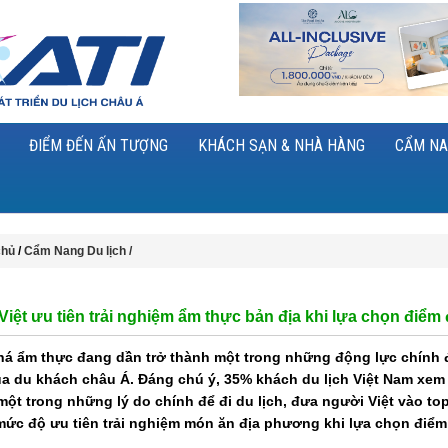
ĐIỂM ĐẾN ẤN TƯỢNG
KHÁCH SẠN & NHÀ HÀNG
CẨM NA
chủ
/
Cẩm Nang Du lịch /
iệt ưu tiên trải nghiệm ẩm thực bản địa khi lựa chọn điểm
á ẩm thực đang dần trở thành một trong những động lực chính 
ủa du khách châu Á. Đáng chú ý, 35% khách du lịch Việt Nam xem
một trong những lý do chính để đi du lịch, đưa người Việt vào to
mức độ ưu tiên trải nghiệm món ăn địa phương khi lựa chọn điểm